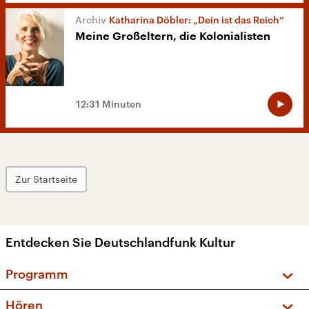
Katharina Döbler: „Dein ist das Reich“
Meine Großeltern, die Kolonialisten
12:31 Minuten
Zur Startseite
Entdecken Sie Deutschlandfunk Kultur
Programm
Vorschau und Rückschau
Hören