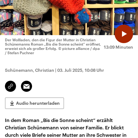
Der Wollladen, den die Figur der Mutter in Christian
Schünemanns Roman „Bis die Sonne scheint“ eröffnet,
13:09 Minuten
erweist sich als großer Erfolg.
© picture alliance / dpa
/ Stefan Puchner
Schünemann, Christian
|
03. Juli 2025, 10:08 Uhr
Email
Link
kopieren/teilen
Audio herunterladen
In dem Roman „Bis die Sonne scheint“ erzählt
Christian Schünemann von seiner Familie. Er blickt
durch viele Briefe seiner Mutter an ihre Schwester in