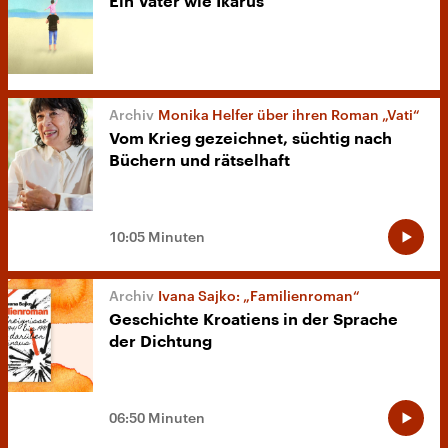
Ein Vater wie Ikarus
Monika Helfer über ihren Roman „Vati“
Vom Krieg gezeichnet, süchtig nach
Büchern und rätselhaft
10:05 Minuten
Ivana Sajko: „Familienroman“
Geschichte Kroatiens in der Sprache
der Dichtung
06:50 Minuten