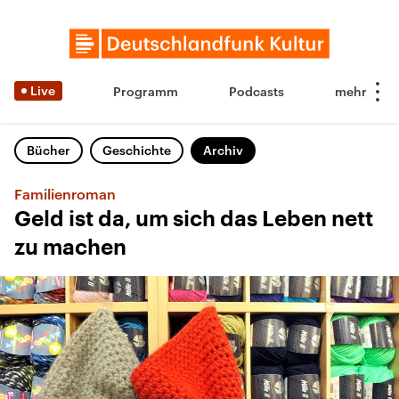
Live
Programm
Podcasts
Bücher
Geschichte
Archiv
Familienroman
Geld ist da, um sich das Leben nett
zu machen