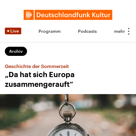
Live
Programm
Podcasts
Archiv
Geschichte der Sommerzeit
„Da hat sich Europa
zusammengerauft“