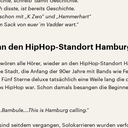
chte, schreib‘ damit Geschichte.
h disste, ist bereits Geschichte.
m schon mit „K Zwo“ und „Hammerhart“
im Sack von euer´m Vadder wart.“
an den HipHop-Standort Hambur
wören alle Hörer, wieder an den HipHop-Standort
e Stadt, die Anfang der 90er Jahre mit Bands wie Fe
 Fünf Sterne deluxe tatsächlich eine Weile lang die
s HipHop war. Schon damals besangen die Beginne
.Bambule....This is Hamburg calling.“
 sind seitdem vergangen, Solokarrieren wurden verfo