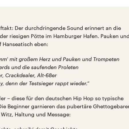
uftakt: Der durchdringende Sound erinnert an die
 der riesigen Pötte im Hamburger Hafen. Pauken un
 Hanseatisch eben:
omm‘ mit großem Herz und Pauken und Trompeten
erds und die saufenden Proleten
, Crackdealer, Alt-68er
y, denn der Testsieger rappt wieder.“
eder – diese für den deutschen Hip Hop so typische
 Die Beginner garnieren das pubertäre Ghettogebare
t Witz, Haltung und Message: