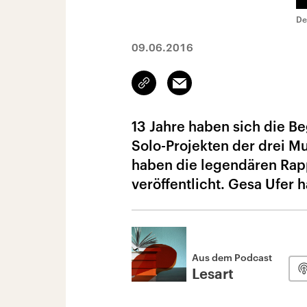
De
09.06.2016
Link
Email
kopieren/teilen
13 Jahre haben sich die B
Solo-Projekten der drei M
haben die legendären Rap
veröffentlicht. Gesa Ufer 
Aus dem Podcast
Lesart