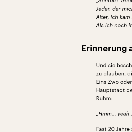
„Schreib‘ Gedi
Jeder, der mic
Alter, ich ka
Als ich noch 
Erinnerung 
Und sie besch
zu glauben, di
Eins Zwo oder
Hauptstadt de
Ruhm:
„Hmm... yeah..
Fast 20 Jahre