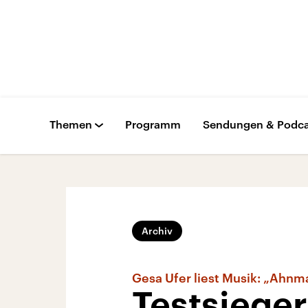
Themen
Programm
Sendungen & Podca
Archiv
Gesa Ufer liest Musik: „Ahnm
Testsiege