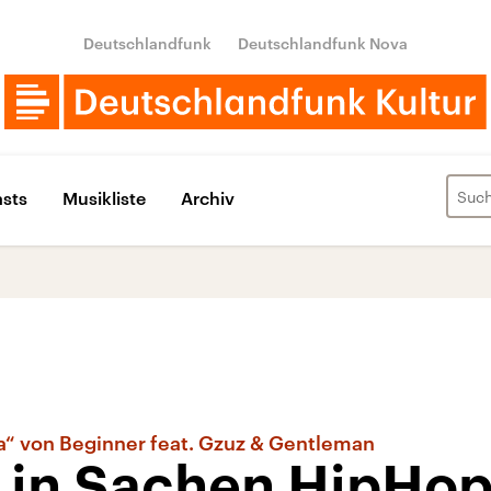
Deutschlandfunk
Deutschlandfunk Nova
sts
Musikliste
Archiv
a“ von Beginner feat. Gzuz & Gentleman
r in Sachen HipHo