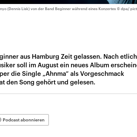
nyo (Dennis Lisk) von der Band Beginner während eines Konzertes
© dpa/ pic
eginner aus Hamburg Zeit gelassen. Nach etlic
usiker soll im August ein neues Album erschei
per die Single „Ahnma“ als Vorgeschmack
hat den Song gehört und gelesen.
Podcast abonnieren