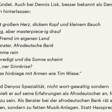
ündet. Auch bei Dennis Lisk, besser bekannt als Den
n hinterlassen:
t großem Herz, dickem Kopf und kleinem Bauch
g, aber masterpiece-ig drauf
, Fremd im eigenen Land
erater, Afrodeutsche Bank
mme rein
predigt und die Sonne scheint
 ‚ner Sinnkrise?
 es hinbiege mit Armen wie Tim Wiese.“
nd Denyos Spezialität, nicht wort-gewaltig sondern
ielt er auf seine Erfahrungen als Afrodeutscher an,
u sein. Als Berater bei der afrodeutschen Bank rät e
en, sondern zu fetten Musik-Anlagen. Statt Hasspred