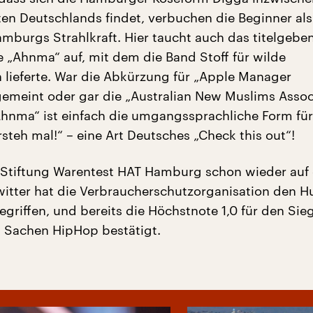
en Deutschlands findet, verbuchen die Beginner als
amburgs Strahlkraft. Hier taucht auch das titelgebe
e „Ahnma“ auf, mit dem die Band Stoff für wilde
 lieferte. War die Abkürzung für „Apple Manager
gemeint oder gar die „Australian New Muslims Assoc
Ahnma“ ist einfach die umgangssprachliche Form für
rsteh mal!“ – eine Art Deutsches „Check this out“!
 Stiftung Warentest HAT Hamburg schon wieder auf 
Twitter hat die Verbraucherschutzorganisation den 
griffen, und bereits die Höchstnote 1,0 für den Sie
in Sachen HipHop bestätigt.