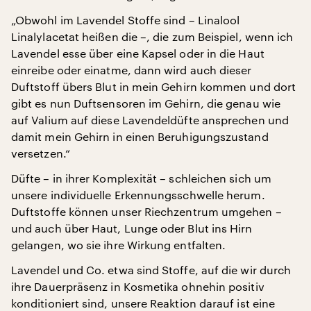
„Obwohl im Lavendel Stoffe sind – Linalool
Linalylacetat heißen die –, die zum Beispiel, wenn ich
Lavendel esse über eine Kapsel oder in die Haut
einreibe oder einatme, dann wird auch dieser
Duftstoff übers Blut in mein Gehirn kommen und dort
gibt es nun Duftsensoren im Gehirn, die genau wie
auf Valium auf diese Lavendeldüfte ansprechen und
damit mein Gehirn in einen Beruhigungszustand
versetzen.“
Düfte – in ihrer Komplexität – schleichen sich um
unsere individuelle Erkennungsschwelle herum.
Duftstoffe können unser Riechzentrum umgehen –
und auch über Haut, Lunge oder Blut ins Hirn
gelangen, wo sie ihre Wirkung entfalten.
Lavendel und Co. etwa sind Stoffe, auf die wir durch
ihre Dauerpräsenz in Kosmetika ohnehin positiv
konditioniert sind, unsere Reaktion darauf ist eine