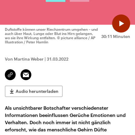
Duftstoffe können unser Riechzentrum umgehen – und
auch über Haut, Lunge oder Blut ins Hirn gelangen,
30:11 Minuten
wo sie ihre Wirkung entfalten.
© picture alliance / AP
Illustration / Peter Hamlin
Von Martina Weber
|
31.03.2022
Email
Link
kopieren/teilen
Audio herunterladen
Als unsichtbarer Botschafter verschiedenster
Informationen beeinflussen Gerüche Emotionen und
Verhalten. Doch noch immer ist nicht gänzlich
erforscht, wie das menschliche Gehirn Düfte