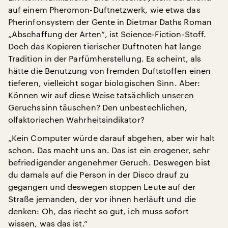
auf einem Pheromon-Duftnetzwerk, wie etwa das
Pherinfonsystem der Gente in Dietmar Daths Roman
„Abschaffung der Arten“, ist Science-Fiction-Stoff.
Doch das Kopieren tierischer Duftnoten hat lange
Tradition in der Parfümherstellung. Es scheint, als
hätte die Benutzung von fremden Duftstoffen einen
tieferen, vielleicht sogar biologischen Sinn. Aber:
Können wir auf diese Weise tatsächlich unseren
Geruchssinn täuschen? Den unbestechlichen,
olfaktorischen Wahrheitsindikator?
„Kein Computer würde darauf abgehen, aber wir halt
schon. Das macht uns an. Das ist ein erogener, sehr
befriedigender angenehmer Geruch. Deswegen bist
du damals auf die Person in der Disco drauf zu
gegangen und deswegen stoppen Leute auf der
Straße jemanden, der vor ihnen herläuft und die
denken: Oh, das riecht so gut, ich muss sofort
wissen, was das ist.“