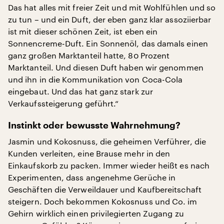
Das hat alles mit freier Zeit und mit Wohlfühlen und so
zu tun – und ein Duft, der eben ganz klar assoziierbar
ist mit dieser schönen Zeit, ist eben ein
Sonnencreme-Duft. Ein Sonnenöl, das damals einen
ganz großen Marktanteil hatte, 80 Prozent
Marktanteil. Und diesen Duft haben wir genommen
und ihn in die Kommunikation von Coca-Cola
eingebaut. Und das hat ganz stark zur
Verkaufssteigerung geführt.“
Instinkt oder bewusste Wahrnehmung?
Jasmin und Kokosnuss, die geheimen Verführer, die
Kunden verleiten, eine Brause mehr in den
Einkaufskorb zu packen. Immer wieder heißt es nach
Experimenten, dass angenehme Gerüche in
Geschäften die Verweildauer und Kaufbereitschaft
steigern. Doch bekommen Kokosnuss und Co. im
Gehirn wirklich einen privilegierten Zugang zu