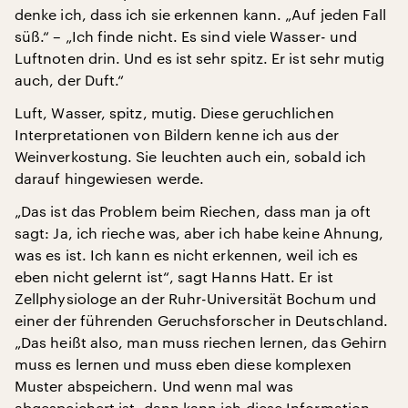
denke ich, dass ich sie erkennen kann. „Auf jeden Fall
süß.“ – „Ich finde nicht. Es sind viele Wasser- und
Luftnoten drin. Und es ist sehr spitz. Er ist sehr mutig
auch, der Duft.“
Luft, Wasser, spitz, mutig. Diese geruchlichen
Interpretationen von Bildern kenne ich aus der
Weinverkostung. Sie leuchten auch ein, sobald ich
darauf hingewiesen werde.
„Das ist das Problem beim Riechen, dass man ja oft
sagt: Ja, ich rieche was, aber ich habe keine Ahnung,
was es ist. Ich kann es nicht erkennen, weil ich es
eben nicht gelernt ist“, sagt Hanns Hatt. Er ist
Zellphysiologe an der Ruhr-Universität Bochum und
einer der führenden Geruchsforscher in Deutschland.
„Das heißt also, man muss riechen lernen, das Gehirn
muss es lernen und muss eben diese komplexen
Muster abspeichern. Und wenn mal was
abgespeichert ist, dann kann ich diese Information