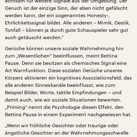
achtsam für weitere Signale aus der Umgebung. Der
Geruch ist der einzige Sinn, der eben nicht gefälscht
werden kann, der ein sogenanntes Honesty-,
Ehrlichkeitssignal bildet. Alle anderen – Mimik, Gestik,
Tonfall – können ja durch gute Schauspieler sehr gut
auch getäuscht werden.“
Gerüche können unsere soziale Wahrnehmung hin
zum „Wesentlichen“ beeinflussen, meint Bettina
Pause. Denn sie besitzen als chemisches Signal eine
Art Warnfunktion. Diese sozialen Gerüche unseres
Körpers aktivieren ein kognitives Assoziationsfeld, das
alle anderen Sinneskanäle beeinflusst, wie zum
Beispiel Bilder, Worte, taktile Empfindungen – und
damit auch, wie wir soziale Situationen bewerten.
„Priming“ nennt die Psychologie diesen Effekt, den
Bettina Pause in einem Experiment nachgewiesen hat.
„Wenn wir fröhliche Gesichter oder traurige oder
ängstliche Gesichter an der Wahrnehmungsschwelle