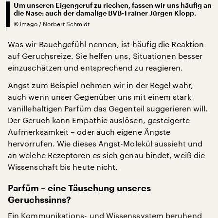
Um unseren Eigengeruf zu riechen, fassen wir uns häufig an
die Nase: auch der damalige BVB-Trainer Jürgen Klopp.
©
imago / Norbert Schmidt
Was wir Bauchgefühl nennen, ist häufig die Reaktion
auf Geruchsreize. Sie helfen uns, Situationen besser
einzuschätzen und entsprechend zu reagieren.
Angst zum Beispiel nehmen wir in der Regel wahr,
auch wenn unser Gegenüber uns mit einem stark
vanillehaltigen Parfüm das Gegenteil suggerieren will.
Der Geruch kann Empathie auslösen, gesteigerte
Aufmerksamkeit – oder auch eigene Ängste
hervorrufen. Wie dieses Angst-Molekül aussieht und
an welche Rezeptoren es sich genau bindet, weiß die
Wissenschaft bis heute nicht.
Parfüm – eine Täuschung unseres
Geruchssinns?
Ein Kommunikations- und Wissenssystem beruhend