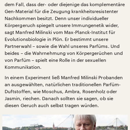
dem Fall, dass der- oder diejenige das komplementäre
Gen-Material für die Zeugung krankheitsresistenter
Nachkommen besitzt. Denn unser individueller
Körpergeruch spiegelt unsere Immungenetik wider,
sagt Manfred Milinski vom Max-Planck-Institut für
Evolutionsbiologie in Plön. Er bestimmt unsere
Partnerwahl – sowie die Wahl unseres Parfüms. Und
beides – die Wahrnehmung von Körpergerüchen und
von Parfüm – spielt eine Rolle in der sexuellen
Kommunikation.
In einem Experiment ließ Manfred Milinski Probanden
an ausgewählten, natürlichen traditionellen Parfüm-
Duftstoffen, wie Moschus, Ambra, Rosenholz oder
Jasmin, riechen. Danach sollten sie sagen, ob sie
diesen Geruch auch selbst tragen würden.