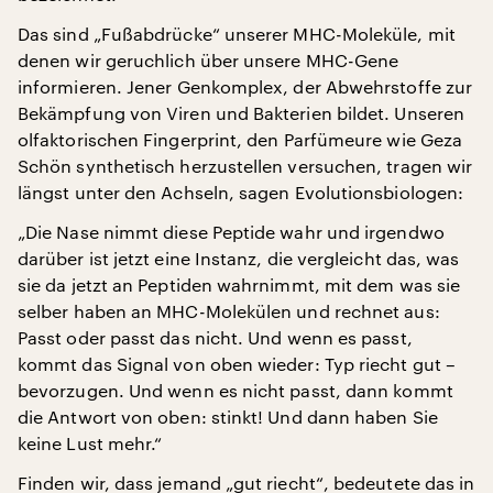
Das sind „Fußabdrücke“ unserer MHC-Moleküle, mit
denen wir geruchlich über unsere MHC-Gene
informieren. Jener Genkomplex, der Abwehrstoffe zur
Bekämpfung von Viren und Bakterien bildet. Unseren
olfaktorischen Fingerprint, den Parfümeure wie Geza
Schön synthetisch herzustellen versuchen, tragen wir
längst unter den Achseln, sagen Evolutionsbiologen:
„Die Nase nimmt diese Peptide wahr und irgendwo
darüber ist jetzt eine Instanz, die vergleicht das, was
sie da jetzt an Peptiden wahrnimmt, mit dem was sie
selber haben an MHC-Molekülen und rechnet aus:
Passt oder passt das nicht. Und wenn es passt,
kommt das Signal von oben wieder: Typ riecht gut –
bevorzugen. Und wenn es nicht passt, dann kommt
die Antwort von oben: stinkt! Und dann haben Sie
keine Lust mehr.“
Finden wir, dass jemand „gut riecht“, bedeutete das in