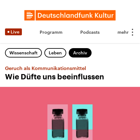
Live
Programm
Podcasts
Wissenschaft
Leben
Archiv
Geruch als Kommunikationsmittel
Wie Düfte uns beeinflussen