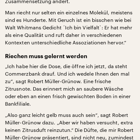
Zusammensetzung ändert.
Man riecht nur selten ein einzelnes Molekül, meistens
sind es Hunderte. Mit Geruch ist ein bisschen wie bei
Walt Whitmans Gedicht ´Ich bin Vielfalt`: Er hat mehr
als eine Qualität und ruft daher in verschiedenen
Kontexten unterschiedliche Assoziationen hervor.“
Riechen muss gelernt werden
„Ich habe hier die Dose, die öffne ich jetzt, da steht
Commerzbank drauf. Und ich wedele Ihnen den mal
zu“, sagt Robert Müller-Grünow. Eine frische
Zitrusnote. Das erinnert mich an saubere Wäsche
oder eben an einen frisch gewischten Boden in einer
Bankfiliale.
„Also ganz leicht gelb muss auch sein“, sagt Robert
Müller-Grünow dazu. „Aber wir haben versucht, extra
keinen Zitrusduft reinzutun.“ Die Düfte, die mir Robert
Müller-Grünow präsentiert, sind nicht neu, zumindest