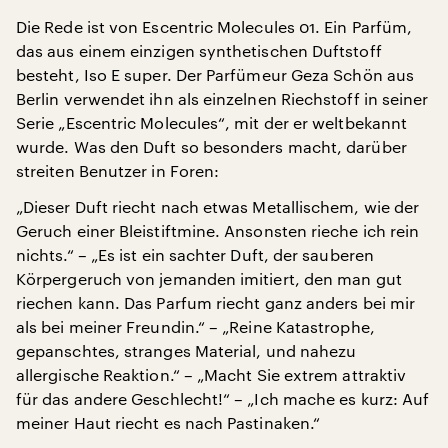
Die Rede ist von Escentric Molecules 01. Ein Parfüm,
das aus einem einzigen synthetischen Duftstoff
besteht, Iso E super. Der Parfümeur Geza Schön aus
Berlin verwendet ihn als einzelnen Riechstoff in seiner
Serie „Escentric Molecules“, mit der er weltbekannt
wurde. Was den Duft so besonders macht, darüber
streiten Benutzer in Foren:
„Dieser Duft riecht nach etwas Metallischem, wie der
Geruch einer Bleistiftmine. Ansonsten rieche ich rein
nichts.“ – „Es ist ein sachter Duft, der sauberen
Körpergeruch von jemanden imitiert, den man gut
riechen kann. Das Parfum riecht ganz anders bei mir
als bei meiner Freundin.“ – „Reine Katastrophe,
gepanschtes, stranges Material, und nahezu
allergische Reaktion.“ – „Macht Sie extrem attraktiv
für das andere Geschlecht!“ – „Ich mache es kurz: Auf
meiner Haut riecht es nach Pastinaken.“