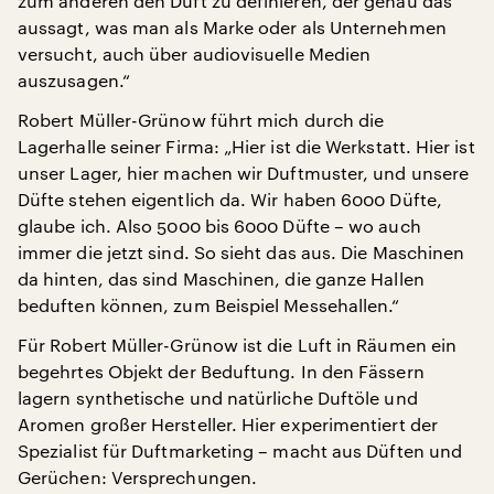
zum anderen den Duft zu definieren, der genau das
aussagt, was man als Marke oder als Unternehmen
versucht, auch über audiovisuelle Medien
auszusagen.“
Robert Müller-Grünow führt mich durch die
Lagerhalle seiner Firma: „Hier ist die Werkstatt. Hier ist
unser Lager, hier machen wir Duftmuster, und unsere
Düfte stehen eigentlich da. Wir haben 6000 Düfte,
glaube ich. Also 5000 bis 6000 Düfte – wo auch
immer die jetzt sind. So sieht das aus. Die Maschinen
da hinten, das sind Maschinen, die ganze Hallen
beduften können, zum Beispiel Messehallen.“
Für Robert Müller-Grünow ist die Luft in Räumen ein
begehrtes Objekt der Beduftung. In den Fässern
lagern synthetische und natürliche Duftöle und
Aromen großer Hersteller. Hier experimentiert der
Spezialist für Duftmarketing – macht aus Düften und
Gerüchen: Versprechungen.