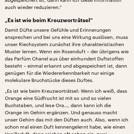
auch wieder reduzieren.“
„Es ist wie beim Kreuzworträtsel“
Damit Düfte unsere Gefühle und Erinnerungen
ansprechen und bei uns eine Wirkung auslösen, muss
unser Riechsystem zunächst ihre charakteristischen
Muster lernen. Wenn ein Rosenduft – der übrigens wie
das Parfüm Chanel aus über einhundert Duftstoffen
besteht – einmal erkannt und abgespeichert ist, dann
genügen für die Wiedererkennbarkeit nur einige
molekulare Bruchstücke dieses Duftes.
„Es ist wie beim Kreuzworträtsel: Wenn ich weiß, dass
Orange eine Südfrucht ist mit so und so vielen
Buchstaben, und lese Ora…, dann kann ich die
Orange im Gehirn ergänzen. Und genauso macht
unser Gehirn das mit den Düften auch. Also, wenn ich
schon mal einen Duft kennengelernt habe, wie einen
Vanilleduft, dann reichen oft schon ein, zwei