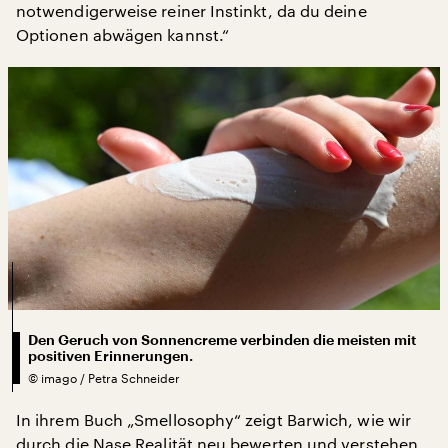
notwendigerweise reiner Instinkt, da du deine
Optionen abwägen kannst.“
Den Geruch von Sonnencreme verbinden die meisten mit
positiven Erinnerungen.
©
imago / Petra Schneider
In ihrem Buch „Smellosophy“ zeigt Barwich, wie wir
durch die Nase Realität neu bewerten und verstehen