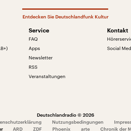
Entdecken Sie Deutschlandfunk Kultur
Service
Kontakt
FAQ
Hörerservi
AB+)
Apps
Social Med
Newsletter
RSS
Veranstaltungen
Deutschlandradio © 2026
enschutzerklärung
Nutzungsbedingungen
Impres
er
ARD
ZDF
Phoenix
arte
Chronik der 