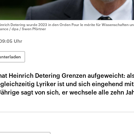
inrich Detering wurde 2023 in den Orden Pour le mérite für Wissenschaften 
liance / dpa / Swen Pförtner
09:05 Uhr
unterladen
at Heinrich Detering Grenzen aufgeweicht: al
gleichzeitig Lyriker ist und sich eingehend mi
Jährige sagt von sich, er wechsele alle zehn Ja