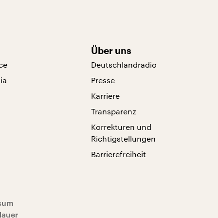
Über uns
ce
Deutschlandradio
ia
Presse
Karriere
Transparenz
Korrekturen und
Richtigstellungen
Barrierefreiheit
sum
Mauer