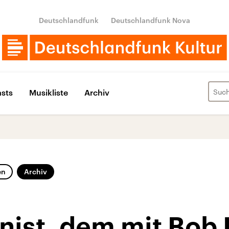
Deutschlandfunk
Deutschlandfunk Nova
sts
Musikliste
Archiv
en
Archiv
ist, dem mit Bob 