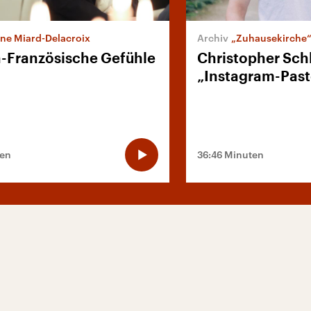
ne Miard-Delacroix
„Zuhausekirche
-Französische Gefühle
Christopher Schli
„Instagram-Past
ten
36:46 Minuten