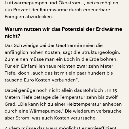
Luftwärmepumpen und Ökostrom –, sei es möglich,
100 Prozent der Raumwärme durch erneuerbare
Energien abzudecken.
Warum nutzen wir das Potenzial der Erdwärme
nicht?
Das Schwierige bei der Geothermie seien die
anfänglich hohen Kosten, sagt die Strukturgeologin.
Zum einen müsse man ein Loch in die Erde bohren.
Für ein Einfamilienhaus reichten zwar zehn Meter
Tiefe, doch „auch das ist mit ein paar hundert bis
tausend Euro Kosten verbunden“.
Dabei genüge noch nicht allein das Bohrloch : In 15
Metern Tiefe betrage die Temperatur zehn bis zwölf
Grad. „Die kann ich zu einer Heiztemperatur anheben
durch eine Wärmepumpe.“ Die wiederum verbrauche
aber Strom, was auch Kosten verursache.
Zudem müsse das Haus möglichst energieeffizient