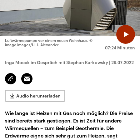
Luftwärmepumpe vor einem neuen Wohnhaus.
©
imago images/U. J. Alexander
07:24 Minuten
Inga Moeck im Gespräch mit Stephan Karkowsky
|
29.07.2022
Email
Link
kopieren/teilen
Audio herunterladen
Wie lange ist Heizen mit Gas noch möglich? Die Preise
sind bereits stark gestiegen. Es ist Zeit für andere
Wärmequellen – zum Beispiel Geothermie. Die
Erdwärme eigne sich sehr gut zum Heizen, sagt