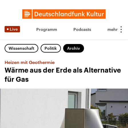
Live
Programm
Podcasts
Wissenschaft
Politik
Archiv
Heizen mit Geothermie
Wärme aus der Erde als Alternative
für Gas