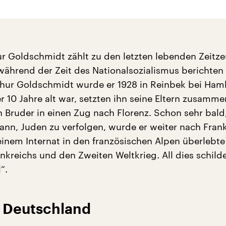
r Goldschmidt zählt zu den letzten lebenden Zeitze
 während der Zeit des Nationalsozialismus berichten
thur Goldschmidt wurde er 1928 in Reinbek bei Ha
r 10 Jahre alt war, setzten ihn seine Eltern zusamme
n Bruder in einen Zug nach Florenz. Schon sehr bald
ann, Juden zu verfolgen, wurde er weiter nach Fran
einem Internat in den französischen Alpen überlebte
kreichs und den Zweiten Weltkrieg. All dies schilder
“.
u Deutschland