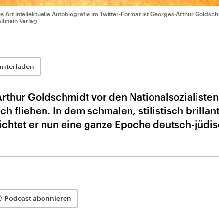
ne Art intellektuelle Autobiografie im Twitter-Format ist Georges-Arthur Golds
llstein Verlag
unterladen
rthur Goldschmidt vor den Nationalsozialisten
h fliehen. In dem schmalen, stilistisch brillan
ichtet er nun eine ganze Epoche deutsch-jüdi
Podcast abonnieren