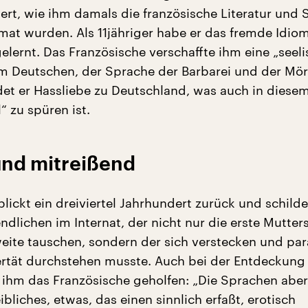
ert, wie ihm damals die französische Literatur und
mat wurden. Als 11jähriger habe er das fremde Idiom
elernt. Das Französische verschaffte ihm eine „seel
m Deutschen, der Sprache der Barbarei und der Mörd
et er Hassliebe zu Deutschland, was auch in diese
“ zu spüren ist.
nd mitreißend
ickt ein dreiviertel Jahrhundert zurück und schilde
ndlichen im Internat, der nicht nur die erste Mutte
eite tauschen, sondern der sich verstecken und para
rtät durchstehen musste. Auch bei der Entdeckung
t ihm das Französische geholfen: „Die Sprachen aber
bliches, etwas, das einen sinnlich erfaßt, erotisch