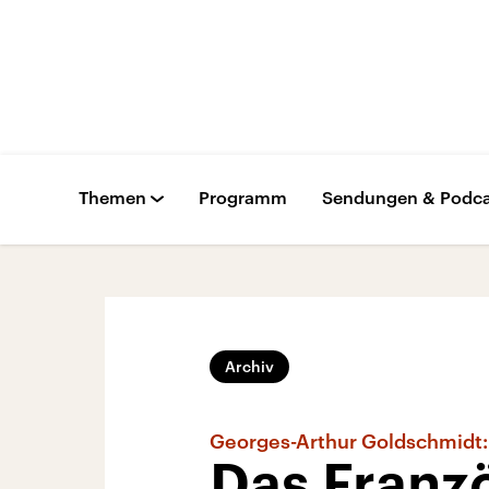
Themen
Programm
Sendungen & Podca
Archiv
Georges-Arthur Goldschmidt:
Das Franz