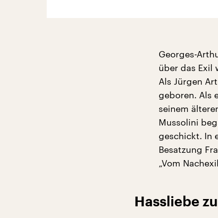
Georges-Arthu
über das Exil
Als Jürgen Ar
geboren. Als e
seinem ältere
Mussolini beg
geschickt. In 
Besatzung Fran
„Vom Nachexil
Hassliebe z