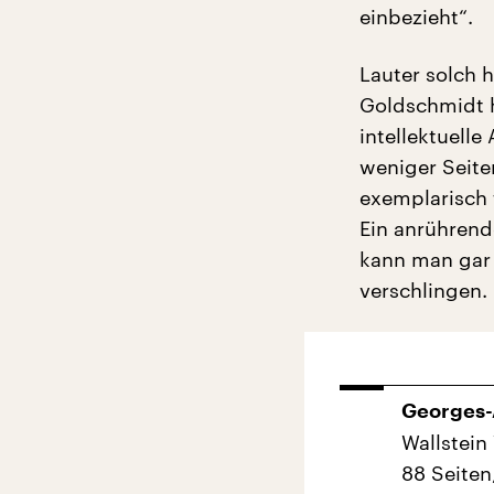
einbezieht“.
Lauter solch 
Goldschmidt h
intellektuelle
weniger Seiten
exemplarisch f
Ein anrührend
kann man gar 
verschlingen.
Georges-
Wallstein
88 Seiten