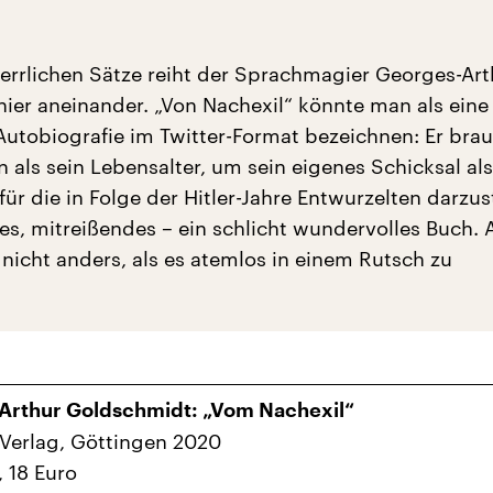
herrlichen Sätze reiht der Sprachmagier Georges-Art
ier aneinander. „Von Nachexil“ könnte man als eine
 Autobiografie im Twitter-Format bezeichnen: Er bra
 als sein Lebensalter, um sein eigenes Schicksal als
ür die in Folge der Hitler-Jahre Entwurzelten darzust
es, mitreißendes – ein schlicht wundervolles Buch. A
nicht anders, als es atemlos in einem Rutsch zu
Arthur Goldschmidt: „Vom Nachexil“
 Verlag, Göttingen 2020
, 18 Euro