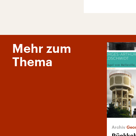
Mehr zum
Thema
Georges