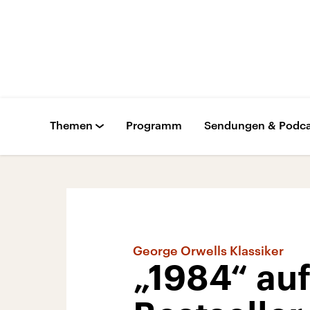
Themen
Programm
Sendungen & Podca
George Orwells Klassiker
„1984“ auf