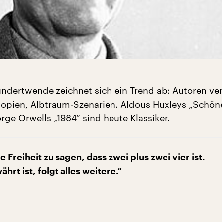
undertwende zeichnet sich ein Trend ab: Autoren ve
topien, Albtraum-Szenarien. Aldous Huxleys „Schön
rge Orwells „1984“ sind heute Klassiker.
ie Freiheit zu sagen, dass zwei plus zwei vier ist.
rt ist, folgt alles weitere.“