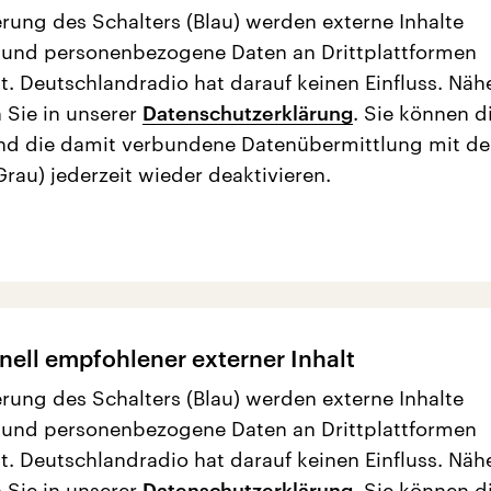
erung des Schalters (Blau) werden externe Inhalte
 und personenbezogene Daten an Drittplattformen
t. Deutschlandradio hat darauf keinen Einfluss. Näh
 Sie in unserer
Datenschutzerklärung
. Sie können d
nd die damit verbundene Datenübermittlung mit d
Grau) jederzeit wieder deaktivieren.
nell empfohlener externer Inhalt
erung des Schalters (Blau) werden externe Inhalte
 und personenbezogene Daten an Drittplattformen
t. Deutschlandradio hat darauf keinen Einfluss. Näh
 Sie in unserer
Datenschutzerklärung
. Sie können d