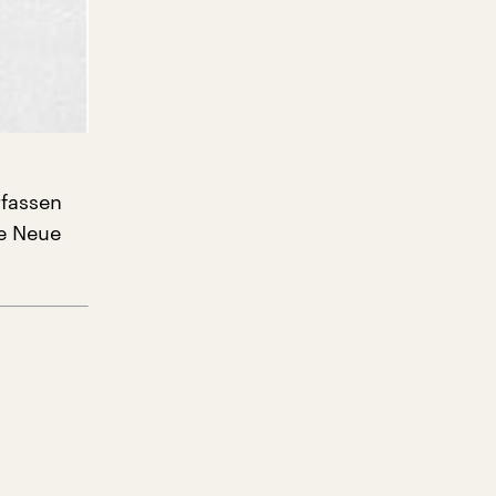
rfassen
e Neue