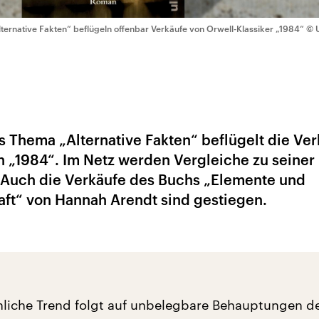
lternative Fakten“ beflügeln offenbar Verkäufe von Orwell-Klassiker „1984“
© U
s Thema „Alternative Fakten“ beflügelt die Ve
 „1984“. Im Netz werden Vergleiche zu seiner
 Auch die Verkäufe des Buchs „Elemente und
aft“ von Hannah Arendt sind gestiegen.
liche Trend folgt auf unbelegbare Behauptungen d