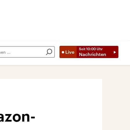
Seit
10:00
Uhr
Live
Nachrichten
azon-