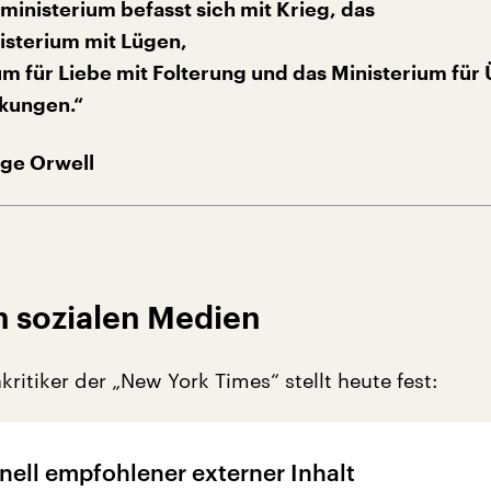
ministerium befasst sich mit Krieg, das
isterium mit Lügen,
um für Liebe mit Folterung und das Ministerium für 
nkungen.“
rge Orwell
n sozialen Medien
ritiker der „New York Times“ stellt heute fest:
nell empfohlener externer Inhalt