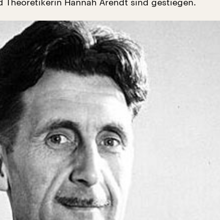
nd Theoretikerin Hannah Arendt sind gestiegen.