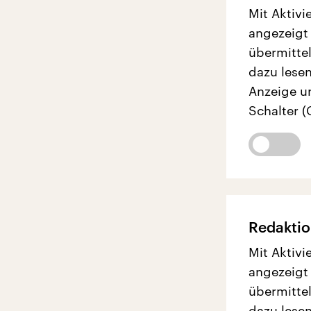
Mit Aktivi
angezeigt
übermittel
dazu lesen
Anzeige u
Schalter (
Redaktio
Mit Aktivi
angezeigt
übermittel
dazu lesen