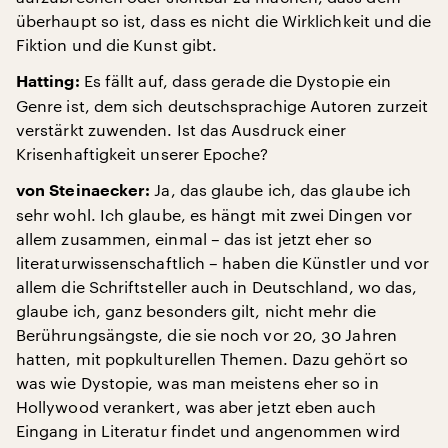
überhaupt so ist, dass es nicht die Wirklichkeit und die
Fiktion und die Kunst gibt.
Es fällt auf, dass gerade die Dystopie ein
Hatting:
Genre ist, dem sich deutschsprachige Autoren zurzeit
verstärkt zuwenden. Ist das Ausdruck einer
Krisenhaftigkeit unserer Epoche?
Ja, das glaube ich, das glaube ich
von Steinaecker:
sehr wohl. Ich glaube, es hängt mit zwei Dingen vor
allem zusammen, einmal – das ist jetzt eher so
literaturwissenschaftlich – haben die Künstler und vor
allem die Schriftsteller auch in Deutschland, wo das,
glaube ich, ganz besonders gilt, nicht mehr die
Berührungsängste, die sie noch vor 20, 30 Jahren
hatten, mit popkulturellen Themen. Dazu gehört so
was wie Dystopie, was man meistens eher so in
Hollywood verankert, was aber jetzt eben auch
Eingang in Literatur findet und angenommen wird