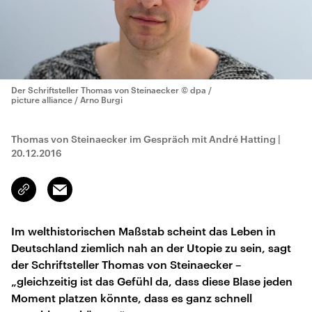
Der Schriftsteller Thomas von Steinaecker
© dpa /
picture alliance / Arno Burgi
Thomas von Steinaecker im Gespräch mit André Hatting
|
20.12.2016
Email
Link
kopieren/teilen
Im welthistorischen Maßstab scheint das Leben in
Deutschland ziemlich nah an der Utopie zu sein, sagt
der Schriftsteller Thomas von Steinaecker –
„gleichzeitig ist das Gefühl da, dass diese Blase jeden
Moment platzen könnte, dass es ganz schnell