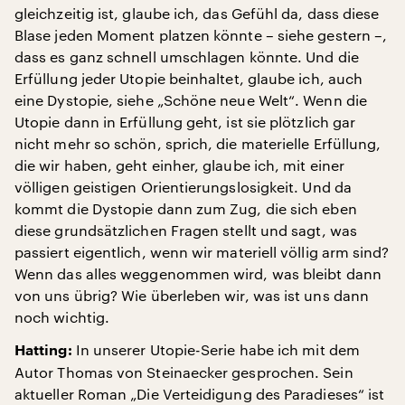
gleichzeitig ist, glaube ich, das Gefühl da, dass diese
Blase jeden Moment platzen könnte – siehe gestern –,
dass es ganz schnell umschlagen könnte. Und die
Erfüllung jeder Utopie beinhaltet, glaube ich, auch
eine Dystopie, siehe „Schöne neue Welt“. Wenn die
Utopie dann in Erfüllung geht, ist sie plötzlich gar
nicht mehr so schön, sprich, die materielle Erfüllung,
die wir haben, geht einher, glaube ich, mit einer
völligen geistigen Orientierungslosigkeit. Und da
kommt die Dystopie dann zum Zug, die sich eben
diese grundsätzlichen Fragen stellt und sagt, was
passiert eigentlich, wenn wir materiell völlig arm sind?
Wenn das alles weggenommen wird, was bleibt dann
von uns übrig? Wie überleben wir, was ist uns dann
noch wichtig.
In unserer Utopie-Serie habe ich mit dem
Hatting:
Autor Thomas von Steinaecker gesprochen. Sein
aktueller Roman „Die Verteidigung des Paradieses“ ist