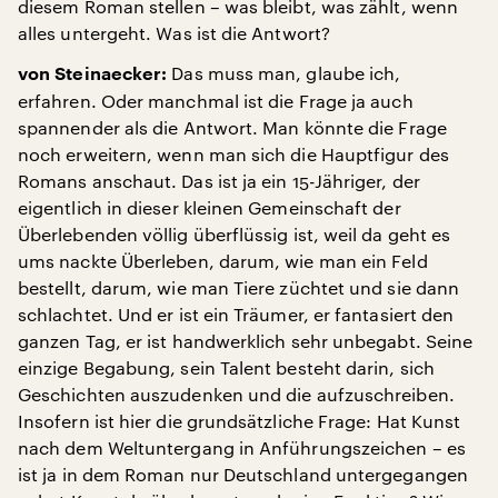
diesem Roman stellen – was bleibt, was zählt, wenn
alles untergeht. Was ist die Antwort?
Das muss man, glaube ich,
von Steinaecker:
erfahren. Oder manchmal ist die Frage ja auch
spannender als die Antwort. Man könnte die Frage
noch erweitern, wenn man sich die Hauptfigur des
Romans anschaut. Das ist ja ein 15-Jähriger, der
eigentlich in dieser kleinen Gemeinschaft der
Überlebenden völlig überflüssig ist, weil da geht es
ums nackte Überleben, darum, wie man ein Feld
bestellt, darum, wie man Tiere züchtet und sie dann
schlachtet. Und er ist ein Träumer, er fantasiert den
ganzen Tag, er ist handwerklich sehr unbegabt. Seine
einzige Begabung, sein Talent besteht darin, sich
Geschichten auszudenken und die aufzuschreiben.
Insofern ist hier die grundsätzliche Frage: Hat Kunst
nach dem Weltuntergang in Anführungszeichen – es
ist ja in dem Roman nur Deutschland untergegangen