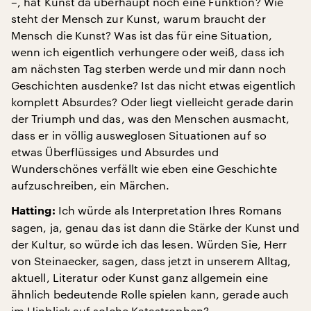
–, hat Kunst da überhaupt noch eine Funktion? Wie
steht der Mensch zur Kunst, warum braucht der
Mensch die Kunst? Was ist das für eine Situation,
wenn ich eigentlich verhungere oder weiß, dass ich
am nächsten Tag sterben werde und mir dann noch
Geschichten ausdenke? Ist das nicht etwas eigentlich
komplett Absurdes? Oder liegt vielleicht gerade darin
der Triumph und das, was den Menschen ausmacht,
dass er in völlig ausweglosen Situationen auf so
etwas Überflüssiges und Absurdes und
Wunderschönes verfällt wie eben eine Geschichte
aufzuschreiben, ein Märchen.
Ich würde als Interpretation Ihres Romans
Hatting:
sagen, ja, genau das ist dann die Stärke der Kunst und
der Kultur, so würde ich das lesen. Würden Sie, Herr
von Steinaecker, sagen, dass jetzt in unserem Alltag,
aktuell, Literatur oder Kunst ganz allgemein eine
ähnlich bedeutende Rolle spielen kann, gerade auch
im Hinblick auf solche Katastrophen?