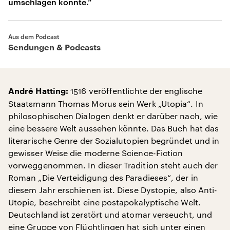
umschlagen könnte.“
Aus dem Podcast
Sendungen & Podcasts
1516 veröffentlichte der englische
André Hatting:
Staatsmann Thomas Morus sein Werk „Utopia“. In
philosophischen Dialogen denkt er darüber nach, wie
eine bessere Welt aussehen könnte. Das Buch hat das
literarische Genre der Sozialutopien begründet und in
gewisser Weise die moderne Science-Fiction
vorweggenommen. In dieser Tradition steht auch der
Roman „Die Verteidigung des Paradieses“, der in
diesem Jahr erschienen ist. Diese Dystopie, also Anti-
Utopie, beschreibt eine postapokalyptische Welt.
Deutschland ist zerstört und atomar verseucht, und
eine Gruppe von Flüchtlingen hat sich unter einen