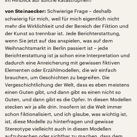
Schwierige Frage – deshalb
von Steinaecker:
schwierig für mich, weil für mich eigentlich nicht
mehr die Wirklichkeit und der Bereich der Fiktion und
der Kunst so trennbar ist. Jede Berichterstattung,
wenn Sie jetzt auf das anspielen, was auf dem
Weihnachtsmarkt in Berlin passiert ist – jede
Berichterstattung ist ja schon eine Interpretation und
dadurch eine Anreicherung mit gewissen fiktiven
Elementen oder Erzählmodellen, die wir einfach
brauchen, um Geschichten zu begreifen. Die
Vergeschichtlichung der Welt, dass es eben meistens
einen Guten gibt, und dann gibt es einen nicht so
Guten, und dann gibt es die Opfer. In diesen Modellen
stecken wir ja alle drin. Insofern ist die Welt immer
schon fiktionalisiert, und ich glaube, was wichtig ist,
ist, diese Modelle zu hinterfragen und gewisse
Stereotype vielleicht auch in diesen Modellen
aufzubrechen oder sichtbar zu machen, dass dem