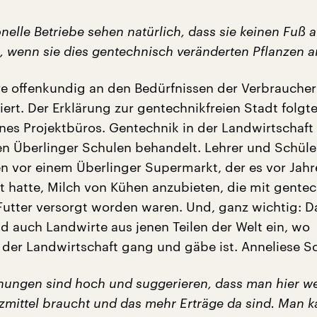
nelle Betriebe sehen natürlich, dass sie keinen Fuß 
, wenn sie dies gentechnisch veränderten Pflanzen 
e offenkundig an den Bedürfnissen der Verbraucher
ert. Der Erklärung zur gentechnikfreien Stadt folgte
ines Projektbüros. Gentechnik in der Landwirtschaf
den Überlinger Schulen behandelt. Lehrer und Schüle
n vor einem Überlinger Supermarkt, der es vor Jahr
 hatte, Milch von Kühen anzubieten, die mit gente
utter versorgt worden waren. Und, ganz wichtig: D
ud auch Landwirte aus jenen Teilen der Welt ein, wo
 der Landwirtschaft gang und gäbe ist. Anneliese 
hungen sind hoch und suggerieren, dass man hier w
zmittel braucht und das mehr Erträge da sind. Man k