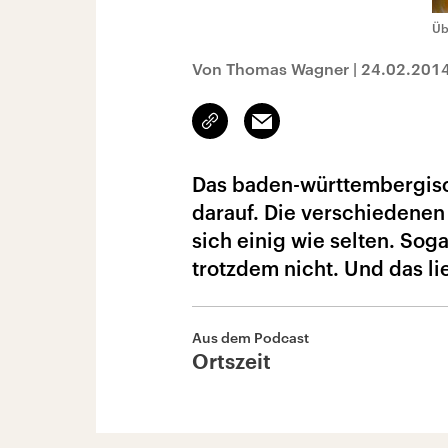
Üb
Von Thomas Wagner
|
24.02.201
Link
Email
kopieren/teilen
Das baden-württembergisch
darauf. Die verschiedenen
sich einig wie selten. Soga
trotzdem nicht. Und das li
Aus dem Podcast
Ortszeit