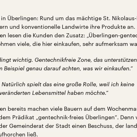
in Überlingen: Rund um das mächtige St. Nikolaus
ern und konventionelle Landwirte ihre Produkte an.
en lesen die Kunden den Zusatz: „Überlingen-gentec
ehmen viele, die hier einkaufen, sehr aufmerksam wa
ingt wichtig. Gentechnikfreie Zone, das unterstützen 
 Beispiel genau darauf achten, was wir einkaufen.“
 Natürlich spielt das eine große Rolle, weil ich keine
veränderten Lebensmittel haben möchte.“
ren bereits machen viele Bauern auf dem Wochenma
em Prädikat „gentechnik-freies Überlingen“. Denn 
 der Gemeinderat der Stadt einen Beschuss, der lan
fhorchen ließ.