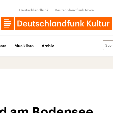
Deutschlandfunk
Deutschlandfunk Nova
sts
Musikliste
Archiv
nd am Bodensee