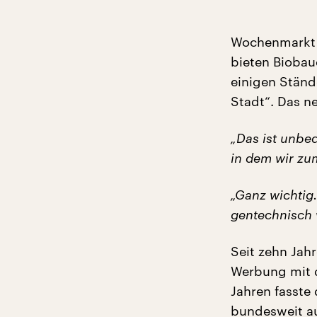
Wochenmarkt 
bieten Biobau
einigen Ständ
Stadt“. Das n
„Das ist unbed
in dem wir zum
„Ganz wichtig.
gentechnisch 
Seit zehn Jah
Werbung mit d
Jahren fasste
bundesweit au