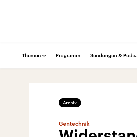
Themen
Programm
Sendungen & Podca
Archiv
Gentechnik
Widersta