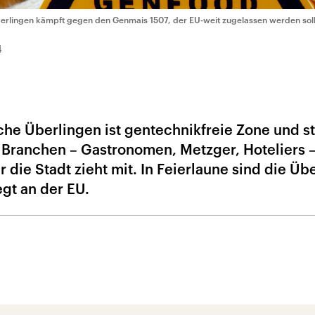
erlingen kämpft gegen den Genmais 1507, der EU-weit zugelassen werden sol
4
e Überlingen ist gentechnikfreie Zone und st
 Branchen – Gastronomen, Metzger, Hoteliers –
r die Stadt zieht mit. In Feierlaune sind die Üb
egt an der EU.