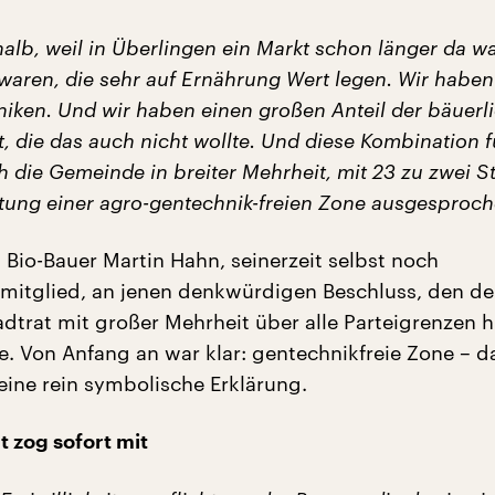
alb, weil in Überlingen ein Markt schon länger da w
aren, die sehr auf Ernährung Wert legen. Wir haben 
niken. Und wir haben einen großen Anteil der bäuerl
, die das auch nicht wollte. Und diese Kombination f
h die Gemeinde in breiter Mehrheit, mit 23 zu zwei 
htung einer agro-gentechnik-freien Zone ausgesproch
ch Bio-Bauer Martin Hahn, seinerzeit selbst noch
itglied, an jenen denkwürdigen Beschluss, den de
adtrat mit großer Mehrheit über alle Parteigrenzen 
e. Von Anfang an war klar: gentechnikfreie Zone – da
eine rein symbolische Erklärung.
t zog sofort mit