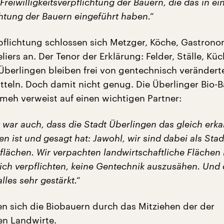
Freiwilligkeitsverpflichtung der Bauern, die das in ei
chtung der Bauern eingeführt haben.“
pflichtung schlossen sich Metzger, Köche, Gastrono
liers an. Der Tenor der Erklärung: Felder, Ställe, Küc
berlingen bleiben frei von gentechnisch veränderte
teln. Doch damit nicht genug. Die Überlinger Bio-B
meh verweist auf einen wichtigen Partner:
war auch, dass die Stadt Überlingen das gleich erka
en ist und gesagt hat: Jawohl, wir sind dabei als Stad
flächen. Wir verpachten landwirtschaftliche Flächen
sich verpflichten, keine Gentechnik auszusähen. Und 
lles sehr gestärkt.“
ten sich die Biobauern durch das Mitziehen der der
en Landwirte.