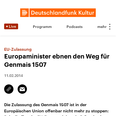
Live
Programm
Podcasts
EU-Zulassung
Europaminister ebnen den Weg für
Genmais 1507
11.02.2014
Email
Link
kopieren/teilen
Die Zulassung des Genmais 1507 ist in der
Europäischen Union offenbar nicht mehr zu stoppen: