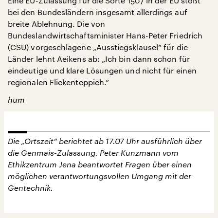
Eine EU-Zulassung für die Sorte 1507 in der EU stößt
bei den Bundesländern insgesamt allerdings auf
breite Ablehnung. Die von
Bundeslandwirtschaftsminister Hans-Peter Friedrich
(CSU) vorgeschlagene „Ausstiegsklausel“ für die
Länder lehnt Aeikens ab: „Ich bin dann schon für
eindeutige und klare Lösungen und nicht für einen
regionalen Flickenteppich.“
hum
Die „Ortszeit“ berichtet ab 17.07 Uhr ausführlich über
die Genmais-Zulassung.
Peter Kunzmann vom
Ethikzentrum Jena beantwortet Fragen über einen
möglichen verantwortungsvollen Umgang mit der
Gentechnik.