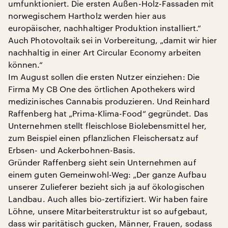
umfunktioniert. Die ersten Außen-Holz-Fassaden mit
norwegischem Hartholz werden hier aus
europäischer, nachhaltiger Produktion installiert.“
Auch Photovoltaik sei in Vorbereitung, „damit wir hier
nachhaltig in einer Art Circular Economy arbeiten
können.“
Im August sollen die ersten Nutzer einziehen: Die
Firma My CB One des örtlichen Apothekers wird
medizinisches Cannabis produzieren. Und Reinhard
Raffenberg hat „Prima-Klima-Food“ gegründet. Das
Unternehmen stellt fleischlose Biolebensmittel her,
zum Beispiel einen pflanzlichen Fleischersatz auf
Erbsen- und Ackerbohnen-Basis.
Gründer Raffenberg sieht sein Unternehmen auf
einem guten Gemeinwohl-Weg: „Der ganze Aufbau
unserer Zulieferer bezieht sich ja auf ökologischen
Landbau. Auch alles bio-zertifiziert. Wir haben faire
Löhne, unsere Mitarbeiterstruktur ist so aufgebaut,
dass wir paritätisch gucken, Männer, Frauen, sodass