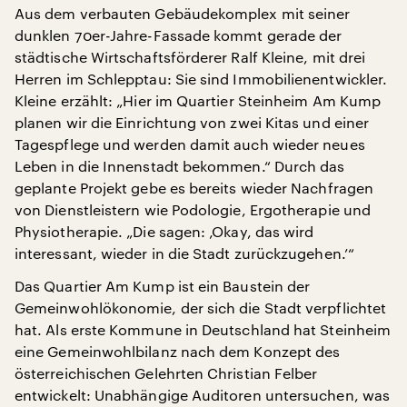
Aus dem verbauten Gebäudekomplex mit seiner
dunklen 70er-Jahre-Fassade kommt gerade der
städtische Wirtschaftsförderer Ralf Kleine, mit drei
Herren im Schlepptau: Sie sind Immobilienentwickler.
Kleine erzählt: „Hier im Quartier Steinheim Am Kump
planen wir die Einrichtung von zwei Kitas und einer
Tagespflege und werden damit auch wieder neues
Leben in die Innenstadt bekommen.“ Durch das
geplante Projekt gebe es bereits wieder Nachfragen
von Dienstleistern wie Podologie, Ergotherapie und
Physiotherapie. „Die sagen: ‚Okay, das wird
interessant, wieder in die Stadt zurückzugehen.’“
Das Quartier Am Kump ist ein Baustein der
Gemeinwohlökonomie, der sich die Stadt verpflichtet
hat. Als erste Kommune in Deutschland hat Steinheim
eine Gemeinwohlbilanz nach dem Konzept des
österreichischen Gelehrten Christian Felber
entwickelt: Unabhängige Auditoren untersuchen, was