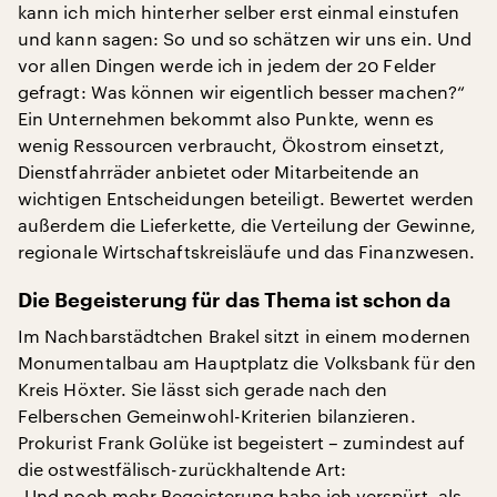
kann ich mich hinterher selber erst einmal einstufen
und kann sagen: So und so schätzen wir uns ein. Und
vor allen Dingen werde ich in jedem der 20 Felder
gefragt: Was können wir eigentlich besser machen?“
Ein Unternehmen bekommt also Punkte, wenn es
wenig Ressourcen verbraucht, Ökostrom einsetzt,
Dienstfahrräder anbietet oder Mitarbeitende an
wichtigen Entscheidungen beteiligt. Bewertet werden
außerdem die Lieferkette, die Verteilung der Gewinne,
regionale Wirtschaftskreisläufe und das Finanzwesen.
Die Begeisterung für das Thema ist schon da
Im Nachbarstädtchen Brakel sitzt in einem modernen
Monumentalbau am Hauptplatz die Volksbank für den
Kreis Höxter. Sie lässt sich gerade nach den
Felberschen Gemeinwohl-Kriterien bilanzieren.
Prokurist Frank Golüke ist begeistert – zumindest auf
die ostwestfälisch-zurückhaltende Art:
„Und noch mehr Begeisterung habe ich verspürt, als