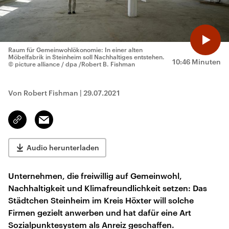
Raum für Gemeinwohlökonomie: In einer alten
Möbelfabrik in Steinheim soll Nachhaltiges entstehen.
10:46 Minuten
© picture alliance / dpa /Robert B. Fishman
Von Robert Fishman
|
29.07.2021
Email
Link
kopieren/teilen
Audio herunterladen
Unternehmen, die freiwillig auf Gemeinwohl,
Nachhaltigkeit und Klimafreundlichkeit setzen: Das
Städtchen Steinheim im Kreis Höxter will solche
Firmen gezielt anwerben und hat dafür eine Art
Sozialpunktesystem als Anreiz geschaffen.