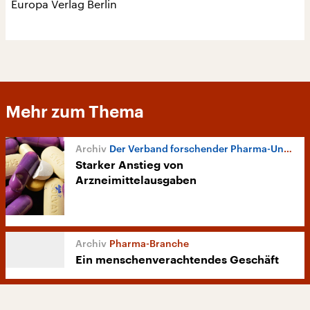
Europa Verlag Berlin
Mehr zum Thema
Der Verband forschender Pharma-Unternehmen
Starker Anstieg von
Arzneimittelausgaben
Pharma-Branche
Ein menschenverachtendes Geschäft