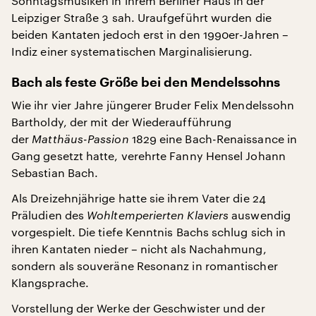
Sonntagsmusiken in ihrem Berliner Haus in der
Leipziger Straße 3 sah. Uraufgeführt wurden die
beiden Kantaten jedoch erst in den 1990er-Jahren –
Indiz einer systematischen Marginalisierung.
Bach als feste Größe bei den Mendelssohns
Wie ihr vier Jahre jüngerer Bruder Felix Mendelssohn
Bartholdy, der mit der Wiederaufführung
der
Matthäus-Passion
1829 eine Bach-Renaissance in
Gang gesetzt hatte, verehrte Fanny Hensel Johann
Sebastian Bach.
Als Dreizehnjährige hatte sie ihrem Vater die 24
Präludien des
Wohltemperierten Klaviers
auswendig
vorgespielt. Die tiefe Kenntnis Bachs schlug sich in
ihren Kantaten nieder – nicht als Nachahmung,
sondern als souveräne Resonanz in romantischer
Klangsprache.
Vorstellung der Werke der Geschwister und der