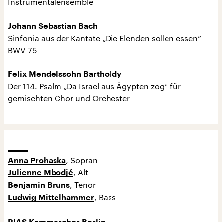
Instrumentalensemble
Johann Sebastian Bach
Sinfonia aus der Kantate „Die Elenden sollen essen“
BWV 75
Felix Mendelssohn Bartholdy
Der 114. Psalm „Da Israel aus Ägypten zog“ für
gemischten Chor und Orchester
, Sopran
Anna Prohaska
, Alt
Julienne Mbodjé
, Tenor
Benjamin Bruns
, Bass
Ludwig Mittelhammer