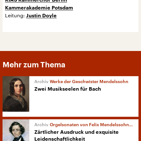
RIAS Kammerchor Berlin
Kammerakademie Potsdam
Leitung:
Justin Doyle
Mehr zum Thema
Werke der Geschwister Mendelssohn
Zwei Musikseelen für Bach
Orgelsonaten von Felix Mendelssohn Bartholdy
Zärtlicher Ausdruck und exquisite
Leidenschaftlichkeit