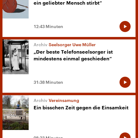
ein geliebter Mensch stirbt“
12:43 Minuten
Seelsorger Uwe Müller
„Der beste Telefonseelsorger ist
mindestens einmal geschieden“
31:38 Minuten
Vereinsamung
Ein bisschen Zeit gegen die Einsamkeit
08:23 Minuten