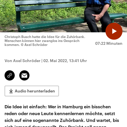
Christoph Busch hatte die Idee für die Zuhörbank.
Menschen können hier zwanglos ins Gespräch
07:22 Minuten
kommen.
© Axel Schröder
Von Axel Schröder
|
02. Mai 2022, 13:41 Uhr
Email
Link
kopieren/teilen
Audio herunterladen
Die Idee ist einfach: Wer in Hamburg ein bisschen
reden oder neue Leute kennenlernen möchte, setzt
sich auf eine sogenannte Zuhörbank. Und wartet, bis
sich jemand dazugesellt. Das Projekt soll gegen