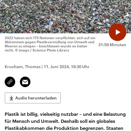
2022 haben sich 175 Nationen verpflichtet, sich auf ein
Abkommen gegen Plastikvermüllung von Umwelt und
31:59 Minuten
Meeren zu einigen – beschlossen wurde es bisher
nicht.
© imago / Science Photo Library
Kruchem, Thomas
|
11. Juni 2024, 19:30 Uhr
Email
Link
kopieren/teilen
Audio herunterladen
Plastik ist billig, vielseitig nutzbar – und eine Belastung
für Mensch und Umwelt. Deshalb soll ein globales
Plastikabkommen die Produktion begrenzen. Staaten