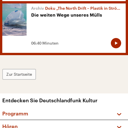
Doku „The North Drift – Plastik in Strömen“
Die weiten Wege unseres Mülls
06:40 Minuten
Zur Startseite
Entdecken Sie Deutschlandfunk Kultur
Programm
Vorschau und Rückschau
Hören