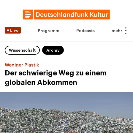
Live
Programm
Podcasts
Wissenschaft
Archiv
Weniger Plastik
Der schwierige Weg zu einem
globalen Abkommen