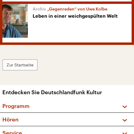
„Gegenreden“ von Uwe Kolbe
Leben in einer weichgespülten Welt
Zur Startseite
Entdecken Sie Deutschlandfunk Kultur
Programm
Vorschau und Rückschau
Hören
Sendungen und Podcasts
Livestream
Service