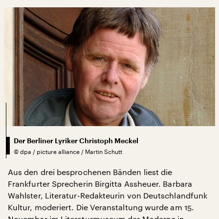
Der Berliner Lyriker Christoph Meckel
©
dpa / picture alliance / Martin Schutt
Aus den drei besprochenen Bänden liest die
Frankfurter Sprecherin Birgitta Assheuer. Barbara
Wahlster, Literatur-Redakteurin von Deutschlandfunk
Kultur, moderiert. Die Veranstaltung wurde am 15.
November im Literaturmuseum der Moderne in