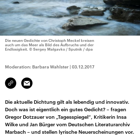
Die neuen Gedichte von Christoph Meckel kreisen
auch um das Meer als Bild des Aufbruchs und der
Endlosigkeit.
© Sergey Malgavko / Sputnik / dpa
Moderation: Barbara Wahlster
|
03.12.2017
Email
Link
kopieren/teilen
Die aktuelle Dichtung gilt als lebendig und innovativ.
Doch was ist eigentlich ein gutes Gedicht? – fragen
Gregor Dotzauer von „Tagesspiegel“, Kritikerin Insa
Wilke und Jan Bürger vom Deutschen Literaturarchiv
Marbach – und stellen lyrische Neuerscheinungen vor.