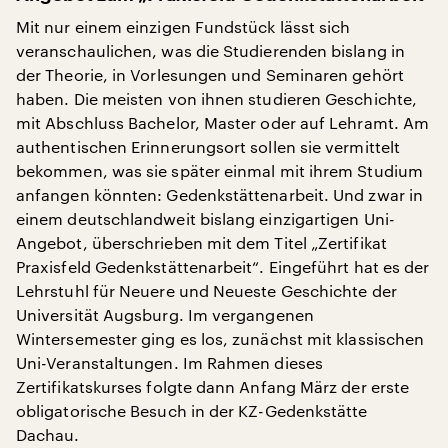
Mit nur einem einzigen Fundstück lässt sich
veranschaulichen, was die Studierenden bislang in
der Theorie, in Vorlesungen und Seminaren gehört
haben. Die meisten von ihnen studieren Geschichte,
mit Abschluss Bachelor, Master oder auf Lehramt. Am
authentischen Erinnerungsort sollen sie vermittelt
bekommen, was sie später einmal mit ihrem Studium
anfangen könnten: Gedenkstättenarbeit. Und zwar in
einem deutschlandweit bislang einzigartigen Uni-
Angebot, überschrieben mit dem Titel „Zertifikat
Praxisfeld Gedenkstättenarbeit“. Eingeführt hat es der
Lehrstuhl für Neuere und Neueste Geschichte der
Universität Augsburg. Im vergangenen
Wintersemester ging es los, zunächst mit klassischen
Uni-Veranstaltungen. Im Rahmen dieses
Zertifikatskurses folgte dann Anfang März der erste
obligatorische Besuch in der KZ-Gedenkstätte
Dachau.