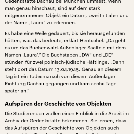
Gedenkstätte Dachau bei München umfasst. Wenn
man genau hinschaut, sind auf dem stark
mitgenommenen Objekt ein Datum, zwei Initialen und
der Name „Laura“ zu erkennen.
Es habe eine Weile gedauert, bis sie herausgefunden
hätten, was das bedeute, erklärt Hentschel. „Da geht
es um das Buchenwald-Außenlager Saalfeld mit dem
Namen ‚Laura‘.“ Die Buchstaben „DW“ und „DE“
stünden für zwei polnisch-jüdische Häftlinge. „Dann
steht dort das Datum 13.04.1945. Genau an diesem
Tag ist ein Todesmarsch von diesem Außenlager
Richtung Dachau gegangen und kam sechs Tage
später an.“
Aufspüren der Geschichte von Objekten
Die Studierenden wollen einen Einblick in die Arbeit im
Archiv der Gedenkstätte bekommen. Sie lernen, dass
das Aufspüren der Geschichte von Objekten auch