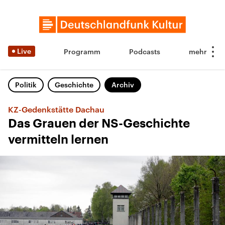
Live
Programm
Podcasts
Politik
Geschichte
Archiv
KZ-Gedenkstätte Dachau
Das Grauen der NS-Geschichte
vermitteln lernen