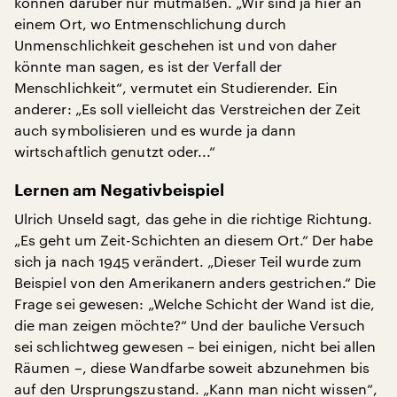
können darüber nur mutmaßen. „Wir sind ja hier an
einem Ort, wo Entmenschlichung durch
Unmenschlichkeit geschehen ist und von daher
könnte man sagen, es ist der Verfall der
Menschlichkeit“, vermutet ein Studierender. Ein
anderer: „Es soll vielleicht das Verstreichen der Zeit
auch symbolisieren und es wurde ja dann
wirtschaftlich genutzt oder...“
Lernen am Negativbeispiel
Ulrich Unseld sagt, das gehe in die richtige Richtung.
„Es geht um Zeit-Schichten an diesem Ort.“ Der habe
sich ja nach 1945 verändert. „Dieser Teil wurde zum
Beispiel von den Amerikanern anders gestrichen.“ Die
Frage sei gewesen: „Welche Schicht der Wand ist die,
die man zeigen möchte?“ Und der bauliche Versuch
sei schlichtweg gewesen – bei einigen, nicht bei allen
Räumen –, diese Wandfarbe soweit abzunehmen bis
auf den Ursprungszustand. „Kann man nicht wissen“,