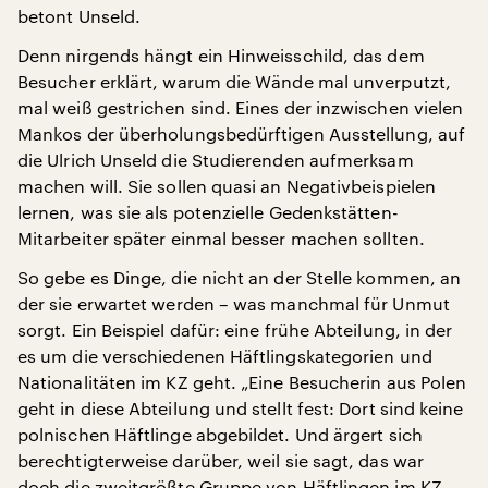
betont Unseld.
Denn nirgends hängt ein Hinweisschild, das dem
Besucher erklärt, warum die Wände mal unverputzt,
mal weiß gestrichen sind. Eines der inzwischen vielen
Mankos der überholungsbedürftigen Ausstellung, auf
die Ulrich Unseld die Studierenden aufmerksam
machen will. Sie sollen quasi an Negativbeispielen
lernen, was sie als potenzielle Gedenkstätten-
Mitarbeiter später einmal besser machen sollten.
So gebe es Dinge, die nicht an der Stelle kommen, an
der sie erwartet werden – was manchmal für Unmut
sorgt. Ein Beispiel dafür: eine frühe Abteilung, in der
es um die verschiedenen Häftlingskategorien und
Nationalitäten im KZ geht. „Eine Besucherin aus Polen
geht in diese Abteilung und stellt fest: Dort sind keine
polnischen Häftlinge abgebildet. Und ärgert sich
berechtigterweise darüber, weil sie sagt, das war
doch die zweitgrößte Gruppe von Häftlingen im KZ