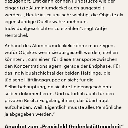
dazugehört. Erst dann können Fundstücke wie der
eingeritzte Aluminiumdeckel auch ausgestellt
werden. „Heute ist es uns sehr wichtig, die Objekte als
eigenständige Quelle wahrzunehmen,
Individualgeschichten zu erzählen“, sagt Antje
Hentschel.
Anhand des Aluminiumdeckels könne man zeigen,
wofür Objekte, wenn sie ausgestellt werden, stehen
könnten: „Zum einen für diese Transporte zwischen
den Konzentrationslagern, gerade der Endphase. Für
das Individualschicksal der beiden Häftlinge; die
jüdische Häftlingsgruppe an sich; für die
Selbstbehauptung, da sie ihre Leidensgeschichte
selber dokumentieren. Und natürlich auch für den
privaten Besitz: Es gelang ihnen, das überhaupt
aufzuheben. Weil: Eigentlich musste alles Persönliche
ja abgegeben werden.“
Angebot zum „Praxisfeld Gedenkstättenarbeit“