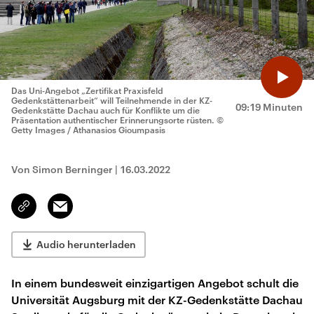
Das Uni-Angebot „Zertifikat Praxisfeld
Gedenkstättenarbeit“ will Teilnehmende in der KZ-
09:19 Minuten
Gedenkstätte Dachau auch für Konflikte um die
Präsentation authentischer Erinnerungsorte rüsten.
©
Getty Images / Athanasios Gioumpasis
Von Simon Berninger
|
16.03.2022
Email
Link
kopieren/teilen
Audio herunterladen
In einem bundesweit einzigartigen Angebot schult die
Universität Augsburg mit der KZ-Gedenkstätte Dachau