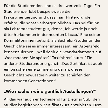
Für die Studierenden sind es drei wertvolle Tage. Ein
Studierender lobt beispielsweise die
Praxisorientierung und dass man Hintergründe
erfahre, die sonst verborgen blieben. Das sei für ihn
als Lehramtsstudent gut, denn: „Ich werde ja noch
öfter herkommen in der neunten Klasse.“ Eine seiner
Kommilitoninnen betont, als Bachelor-Studentin der
Geschichte sei es immer interessant, ein Arbeitsfeld
kennenzulernen. „Weil doch die Standardantwort auf
‚Was machen Sie später?‘ ‚Taxifahrer‘ lautet.“ Ein
anderer Studierender ergänzt: „Das Zertifikat ist auch
ein bisschen eine Erinnerung daran, dieses
Geschichtsbewusstsein weiter zu schärfen den
kommenden Generationen.“
„Wie machen wir eigentlich Austellungen?“
All das war auch entscheidend für Dietmar Süß, den
studienbegleitenden Zertifikatskurs anzubieten. Dem