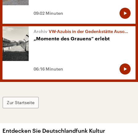
09:02 Minuten
VW-Azubis in der Gedenkstätte Auschwitz
„Momente des Grauens“ erlebt
06:16 Minuten
Zur Startseite
Entdecken Sie Deutschlandfunk Kultur