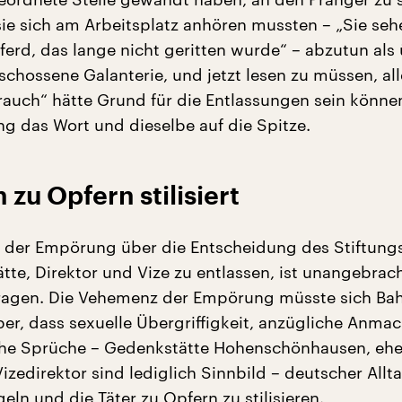
sie sich am Arbeitsplatz anhören mussten – „Sie seh
ferd, das lange nicht geritten wurde“ – abzutun als
schossene Galanterie, und jetzt lesen zu müssen, all
auch“ hätte Grund für die Entlassungen sein können
g das Wort und dieselbe auf die Spitze.
 zu Opfern stilisiert
der Empörung über die Entscheidung des Stiftung
tte, Direktor und Vize zu entlassen, ist unangebrac
tragen. Die Vehemenz der Empörung müsste sich Ba
er, dass sexuelle Übergriffigkeit, anzügliche Anmac
che Sprüche – Gedenkstätte Hohenschönhausen, eh
izedirektor sind lediglich Sinnbild – deutscher Allta
eln und die Täter zu Opfern zu stilisieren.