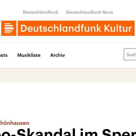
Deutschlandfunk
Deutschlandfunk Nova
sts
Musikliste
Archiv
chönhausen
o-Skandal im Sper