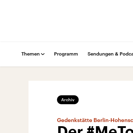
Themen
Programm
Sendungen & Podca
Archiv
Gedenkstätte Berlin-Hohens
Der #MeTo