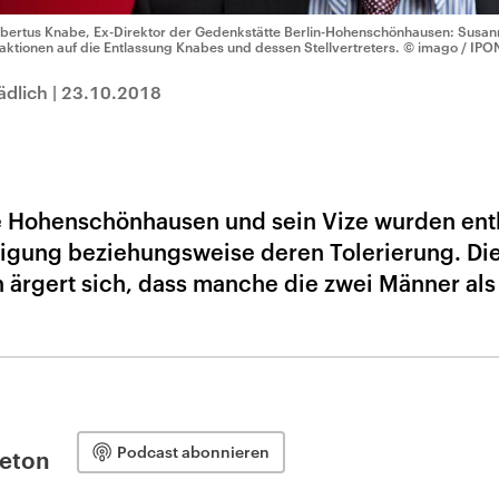
bertus Knabe, Ex-Direktor der Gedenkstätte Berlin-Hohenschönhausen: Susanne
aktionen auf die Entlassung Knabes und dessen Stellvertreters.
© imago / IPO
ädlich
|
23.10.2018
e Hohenschönhausen und sein Vize wurden ent
tigung beziehungsweise deren Tolerierung. Di
 ärgert sich, dass manche die zwei Männer als
Podcast abonnieren
leton