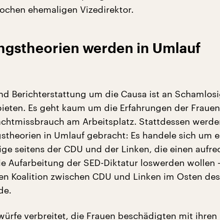
Wochen ehemaligen Vizedirektor.
gstheorien werden in Umlauf
nd Berichterstattung um die Causa ist an Schamlosig
bieten. Es geht kaum um die Erfahrungen der Fraue
chtmissbrauch am Arbeitsplatz. Stattdessen werde
theorien in Umlauf gebracht: Es handele sich um e
rige seitens der CDU und der Linken, die einen aufre
ie Aufarbeitung der SED-Diktatur loswerden wollen –
en Koalition zwischen CDU und Linken im Osten de
de.
ürfe verbreitet, die Frauen beschädigten mit ihren