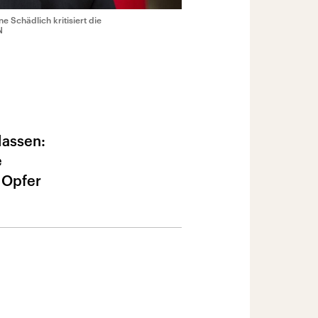
 Schädlich kritisiert die
N
lassen:
e
 Opfer