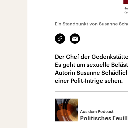
Hu
Re
Ein Standpunkt von Susanne Sch
Link
Email
kopieren/teilen
Der Chef der Gedenkstätt
Es geht um sexuelle Beläs
Autorin Susanne Schädlich
einer Polit-Intrige sehen.
Aus dem Podcast
Politisches Feuil