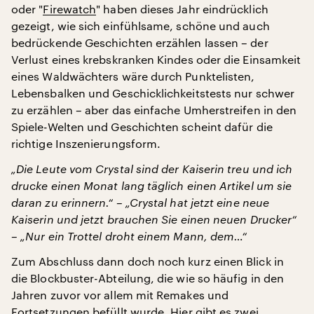
oder "
Firewatch
" haben dieses Jahr eindrücklich
gezeigt, wie sich einfühlsame, schöne und auch
bedrückende Geschichten erzählen lassen – der
Verlust eines krebskranken Kindes oder die Einsamkeit
eines Waldwächters wäre durch Punktelisten,
Lebensbalken und Geschicklichkeitstests nur schwer
zu erzählen – aber das einfache Umherstreifen in den
Spiele-Welten und Geschichten scheint dafür die
richtige Inszenierungsform.
„Die Leute vom Crystal sind der Kaiserin treu und ich
drucke einen Monat lang täglich einen Artikel um sie
daran zu erinnern.“ – „Crystal hat jetzt eine neue
Kaiserin und jetzt brauchen Sie einen neuen Drucker“
– „Nur ein Trottel droht einem Mann, dem…“
Zum Abschluss dann doch noch kurz einen Blick in
die Blockbuster-Abteilung, die wie so häufig in den
Jahren zuvor vor allem mit Remakes und
Fortsetzungen befüllt wurde. Hier gibt es zwei