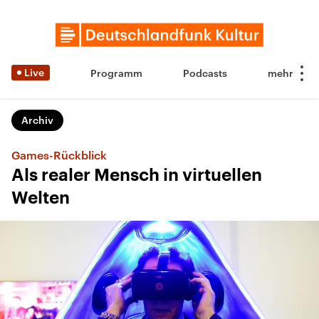
Live
Programm
Podcasts
Archiv
Games-Rückblick
Als realer Mensch in virtuellen
Welten