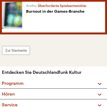
Überforderte Spieleentwickler
Burnout in der Games-Branche
Zur Startseite
Entdecken Sie Deutschlandfunk Kultur
Programm
Vorschau und Rückschau
Hören
Sendungen und Podcasts
Livestream
Service