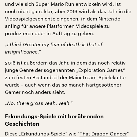
und wie sich Super Mario Run entwickeln wird, ist
noch nicht ganz klar, aber 2016 wird als das Jahr in die
Videospielgeschichte eingehen, in dem Nintendo
anfing für
andere
Plattformen Videospiele zu
produzieren oder in Auftrag zu geben.
„I think Greater my fear of death is that of
insignificance.“
2016 ist außerdem das Jahr, in dem das noch relativ
junge Genre der sogenannten „Exploration Games“
zum festen Bestandteil der Mainstream-Spielekultur
wurde – auch wenn das so manch hartgesottener
Gamer noch anders sieht.
„No, there gross yeah, yeah.“
Erkundungs-Spiele mit berührenden
Geschichten
Diese „Erkundungs-Spiele“ wie "
That Dragon Cancer
"