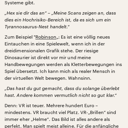
Systeme gibt.
„Hex sie dir das an“ – „Meine Scans zeigen an, dass
dies ein Hochrisiko-Bereich ist, da es sich um ein
Tyrannosaurus-Nest handelt.“
Zum Beispiel "
Robinson
„: Es ist eine völlig neues
Eintauchen in eine Spielewelt, wenn ich in der
dreidimensionalen Grafik stehe. Der riesige
Dinosaurier ist direkt vor mir und meine
Handbewegungen werden als Kletterbewegungen ins
Spiel übersetzt. Ich kann mich als realer Mensch in
der virtuellen Welt bewegen. Wahnsinn.
„Das hast du gut gemacht, dass du solange überlebt
hast. Andere kommen vermutlich nicht so gut klar.“
Denn: VR ist teuer. Mehrere hundert Euro –
mindestens. VR braucht viel Platz. VR-„Brillen“ sind
immer eher „Helme“. Das Bild ist alles andere als
perfekt. Man spielt meist alleine. Für die anfängliche