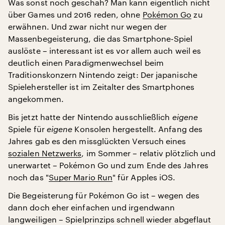
Was sonst noch geschah? Man kann eigentlich nicht
über Games und 2016 reden, ohne
Pokémon Go
zu
erwähnen. Und zwar nicht nur wegen der
Massenbegeisterung, die das Smartphone-Spiel
auslöste – interessant ist es vor allem auch weil es
deutlich einen Paradigmenwechsel beim
Traditionskonzern Nintendo zeigt: Der japanische
Spielehersteller ist im Zeitalter des Smartphones
angekommen.
Bis jetzt hatte der Nintendo ausschließlich
eigene
Spiele für
eigene
Konsolen hergestellt. Anfang des
Jahres gab es den missglückten Versuch eines
sozialen Netzwerks
, im Sommer – relativ plötzlich und
unerwartet – Pokémon Go und zum Ende des Jahres
noch das "
Super Mario Run
" für Apples iOS.
Die Begeisterung für Pokémon Go ist – wegen des
dann doch eher einfachen und irgendwann
langweiligen – Spielprinzips schnell wieder abgeflaut