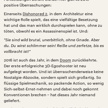
positive Überraschungen:
Einerseits
Dishonored 2
, in dem Architektur eine
wichtige Rolle spielt, das eine vielfältige Besetzung
hat und das man wirklich durchspielen kann, ohne zu
töten, obwohl es ein Assassinenspiel ist. Und:
"
Sie sind wild brutal, unerbittlich, ohne Gnade. Aber
du. Du wirst schlimmer sein! Reiße und zerfetze, bis es
vollbracht ist!“
2016 ist auch das Jahr, in dem
Doom
zurückkehrte.
Der erste erfolgreiche 3D-Egoshooter ist neu
aufgelegt worden. Und ist überraschenderweise keine
Nostalgie-Abzocke, sondern spielt sich großartig. So
flüssige Spielmechanik, so packende Action, so wenig
Sich-selbst-Ernst-nehmen und dabei noch gekonnt
Konventionen brechen − hat dieses Jahr niemand
geliefert.