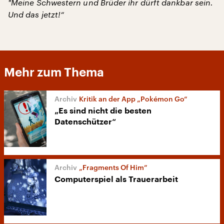
"
Meine Schwestern und Brüder ihr dürft dankbar sein.
Und das jetzt!“
Mehr zum Thema
Kritik an der App „Pokémon Go“
„Es sind nicht die besten
Datenschützer“
„Fragments Of Him”
Computerspiel als Trauerarbeit