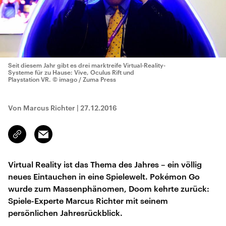
Seit diesem Jahr gibt es drei marktreife Virtual-Reality-
Systeme für zu Hause: Vive, Oculus Rift und
Playstation VR.
© imago / Zuma Press
Von Marcus Richter
|
27.12.2016
Email
Link
kopieren/teilen
Virtual Reality ist das Thema des Jahres – ein völlig
neues Eintauchen in eine Spielewelt. Pokémon Go
wurde zum Massenphänomen, Doom kehrte zurück:
Spiele-Experte Marcus Richter mit seinem
persönlichen Jahresrückblick.