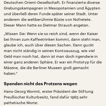
Deutschen Orient-Gesellschaft. Er finanzierte diverse
Grabungskampagnen in Mesopotamien und Ägypten
und überließ deren Funde später seiner Stadt. Unter
anderem die weltberühmte Büste von Nofretete.
Dieser Mann hatte es Dietmar Strauch angetan.
„Wissen Sie: Wenn sie so reich sind, wenn der Kaiser
bei Ihnen zum Kaffeetrinken kommt, dann steht man,
glaube ich, auch über diesen Sachen. Dann guckt
man nicht ständig in seinen Kontoauszug, wie viel
Geld man noch hat, dann ist man doch irgendwie in
einer ganz anderen Sphäre. Er war ein Prototyp für die
Mäzene, die die Berliner Museen groß gemacht
haben.“
Spenden nicht des Protzens wegen
Hans-Georg Wormit, erster Präsident der Stiftung
Preußischer Kulturbesitz, fand dafür 1965 sehr
pathetische Worte: