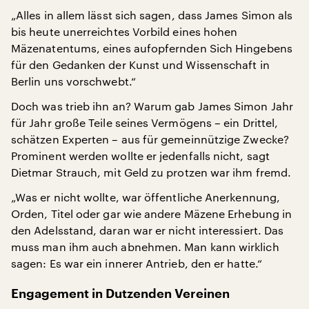
„Alles in allem lässt sich sagen, dass James Simon als
bis heute unerreichtes Vorbild eines hohen
Mäzenatentums, eines aufopfernden Sich Hingebens
für den Gedanken der Kunst und Wissenschaft in
Berlin uns vorschwebt.“
Doch was trieb ihn an? Warum gab James Simon Jahr
für Jahr große Teile seines Vermögens – ein Drittel,
schätzen Experten – aus für gemeinnützige Zwecke?
Prominent werden wollte er jedenfalls nicht, sagt
Dietmar Strauch, mit Geld zu protzen war ihm fremd.
„Was er nicht wollte, war öffentliche Anerkennung,
Orden, Titel oder gar wie andere Mäzene Erhebung in
den Adelsstand, daran war er nicht interessiert. Das
muss man ihm auch abnehmen. Man kann wirklich
sagen: Es war ein innerer Antrieb, den er hatte.“
Engagement in Dutzenden Vereinen