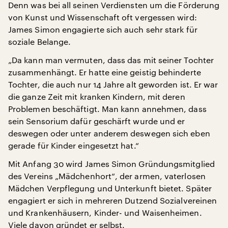
Denn was bei all seinen Verdiensten um die Förderung
von Kunst und Wissenschaft oft vergessen wird:
James Simon engagierte sich auch sehr stark für
soziale Belange.
„Da kann man vermuten, dass das mit seiner Tochter
zusammenhängt. Er hatte eine geistig behinderte
Tochter, die auch nur 14 Jahre alt geworden ist. Er war
die ganze Zeit mit kranken Kindern, mit deren
Problemen beschäftigt. Man kann annehmen, dass
sein Sensorium dafür geschärft wurde und er
deswegen oder unter anderem deswegen sich eben
gerade für Kinder eingesetzt hat.“
Mit Anfang 30 wird James Simon Gründungsmitglied
des Vereins „Mädchenhort“, der armen, vaterlosen
Mädchen Verpflegung und Unterkunft bietet. Später
engagiert er sich in mehreren Dutzend Sozialvereinen
und Krankenhäusern, Kinder- und Waisenheimen.
Viele davon gründet er selbst.