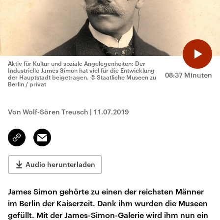
Aktiv für Kultur und soziale Angelegenheiten: Der
Industrielle James Simon hat viel für die Entwicklung
08:37 Minuten
der Hauptstadt beigetragen.
© Staatliche Museen zu
Berlin / privat
Von Wolf-Sören Treusch
|
11.07.2019
Email
Link
kopieren/teilen
Audio herunterladen
James Simon gehörte zu einen der reichsten Männer
im Berlin der Kaiserzeit. Dank ihm wurden die Museen
gefüllt. Mit der James-Simon-Galerie wird ihm nun ein