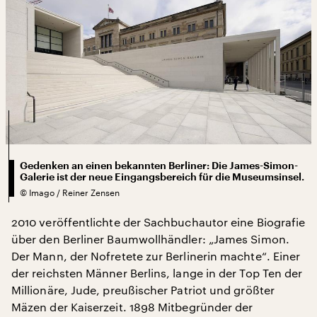
Gedenken an einen bekannten Berliner: Die James-Simon-
Galerie ist der neue Eingangsbereich für die Museumsinsel.
©
Imago / Reiner Zensen
2010 veröffentlichte der Sachbuchautor eine Biografie
über den Berliner Baumwollhändler: „James Simon.
Der Mann, der Nofretete zur Berlinerin machte“. Einer
der reichsten Männer Berlins, lange in der Top Ten der
Millionäre, Jude, preußischer Patriot und größter
Mäzen der Kaiserzeit. 1898 Mitbegründer der