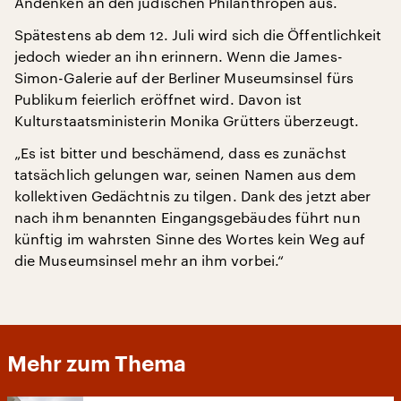
Andenken an den jüdischen Philanthropen aus.
Spätestens ab dem 12. Juli wird sich die Öffentlichkeit
jedoch wieder an ihn erinnern. Wenn die James-
Simon-Galerie auf der Berliner Museumsinsel fürs
Publikum feierlich eröffnet wird. Davon ist
Kulturstaatsministerin Monika Grütters überzeugt.
„Es ist bitter und beschämend, dass es zunächst
tatsächlich gelungen war, seinen Namen aus dem
kollektiven Gedächtnis zu tilgen. Dank des jetzt aber
nach ihm benannten Eingangsgebäudes führt nun
künftig im wahrsten Sinne des Wortes kein Weg auf
die Museumsinsel mehr an ihm vorbei.“
Mehr zum Thema