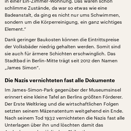
in einer Ein-Zimmer-Wohnung. Das waren schon
schlimme Zustände, da war so etwas wie eine
Badeanstalt, da ging es nicht nur ums Schwimmen,
sondern um die Körperreinigung, ein ganz wichtiges
Element.“
Dank geringer Baukosten können die Eintrittspreise
der Volksbäder niedrig gehalten werden. Somit sind
sie auch für ärmere Schichten erschwinglich. Das
Stadtbad in Berlin-Mitte trägt seit 2012 den Namen
„James Simon“.
Die Nazis vernichteten fast alle Dokumente
Im James-Simon-Park gegenüber der Museumsinsel
erinnert eine kleine Tafel an Berlins größten Förderer.
Der Erste Weltkrieg und die wirtschaftlichen Folgen
setzten seinem Mäzenatentum weitgehend ein Ende.
Nach seinem Tod 1932 vernichteten die Nazis fast alle
Unterlagen über ihn und löschten damit das