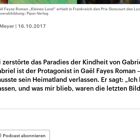
ël Fayes Roman „Kleines Land“ erhielt in Frankreich den Prix Goncourt des Ly
verabbildung: Piper-Verlag
 Meyer
|
16.10.2017
 zerstörte das Paradies der Kindheit von Gabri
abriel ist der Protagonist in Gaël Fayes Roman 
usste sein Heimatland verlassen. Er sagt: „Ich
assen, und was mir blieb, waren die letzten Bil
Podcast abonnieren