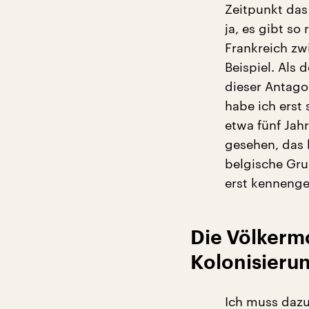
Zeitpunkt das 
ja, es gibt so
Frankreich zw
Beispiel. Als 
dieser Antago
habe ich erst 
etwa fünf Jahr
gesehen, das 
belgische Gru
erst kennenge
Die Völkermo
Kolonisieru
Ich muss dazu