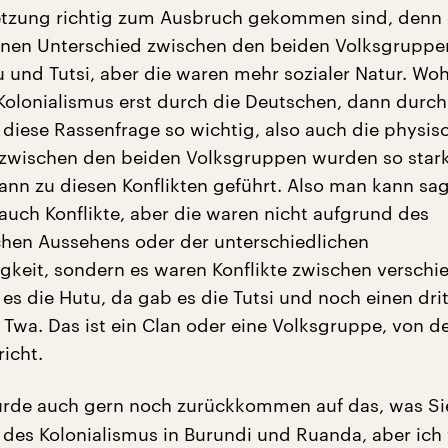
etzung richtig zum Ausbruch gekommen sind, denn
inen Unterschied zwischen den beiden Volksgruppe
 und Tutsi, aber die waren mehr sozialer Natur. W
olonialismus erst durch die Deutschen, dann durch
 diese Rassenfrage so wichtig, also auch die physis
zwischen den beiden Volksgruppen wurden so stark
ann zu diesen Konflikten geführt. Also man kann sa
 auch Konflikte, aber die waren nicht aufgrund des
chen Aussehens oder der unterschiedlichen
gkeit, sondern es waren Konflikte zwischen versch
es die Hutu, da gab es die Tutsi und noch einen dri
 Twa. Das ist ein Clan oder eine Volksgruppe, von d
richt.
rde auch gern noch zurückkommen auf das, was Si
e des Kolonialismus in Burundi und Ruanda, aber ic