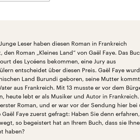
Junge Leser haben diesen Roman in Frankreich
, den Roman „Kleines Land“ von Gaël Faye. Das Buc
ourt des Lycéens bekommen, eine Jury aus
lern entscheidet über diesen Preis. Gaël Faye wurd
nischen Land Burundi geboren, seine Mutter kommt
Vater aus Frankreich. Mit 13 musste er vor dem Bürge
n, heute lebt er als Musiker und Autor in Frankreich.
n erster Roman, und er war vor der Sendung hier bei
e Gaël Faye zuerst gefragt: Haben Sie denn erfahren,
wegt, so begeistert hat an Ihrem Buch, dass sie Ihn
nt haben?