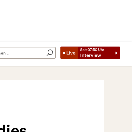
Seit
07:50
Uhr
Live
Interview
dies