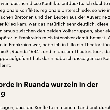
war, dass ich diese Konflikte entdeckte. Ich dachte
 regionale Konflikte, regionale Unterschiede, so wie i
ischen Bretonen und den Leuten aus der Auvergne
der Krieg kam, war das natürlich sehr deutlich, diese R
nismus zwischen den beiden Volksgruppen, aber ei
später in Frankreich mich intensiver damit befasst. A
e in Frankreich war, habe ich in Lille ein Theaterstüc
hieß „Ruanda 1994“, und in diesem Theaterstück, da
ppe aufgeführt hat, darin habe ich diese ganzen Kon
lernt.
rde in Ruanda wurzeln in der
ng
sagen, dass die Konflikte in meinem Land erst durc