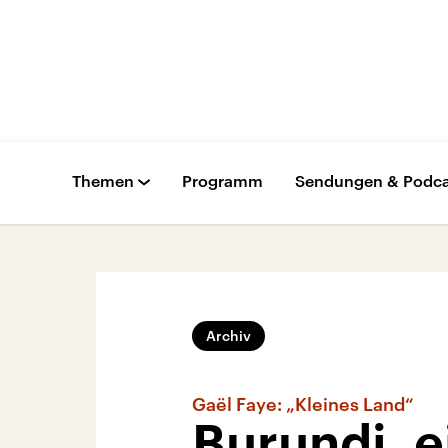
Themen
Programm
Sendungen & Podca
Archiv
Gaël Faye: „Kleines Land“
Burundi, e