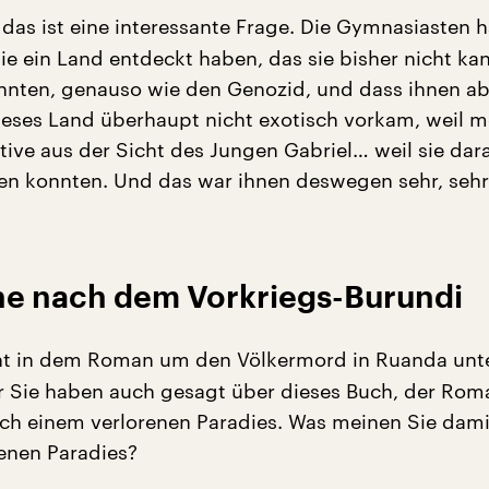
 das ist eine interessante Frage. Die Gymnasiasten 
sie ein Land entdeckt haben, das sie bisher nicht ka
nten, genauso wie den Genozid, und dass ihnen ab
dieses Land überhaupt nicht exotisch vorkam, weil m
tive aus der Sicht des Jungen Gabriel… weil sie dar
en konnten. Und das war ihnen deswegen sehr, sehr
he nach dem Vorkriegs-Burundi
t in dem Roman um den Völkermord in Ruanda unt
 Sie haben auch gesagt über dieses Buch, der Rom
ch einem verlorenen Paradies. Was meinen Sie dami
enen Paradies?