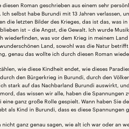
 diesen Roman geschrieben aus einem sehr persön
. Ich selbst habe Burundi mit 13 Jahren verlassen, u
en die letzten Bilder des Krieges, das ist das, was i
blieben ist – die Angst, die Gewalt. Ich wurde Musik
ch wiederfinden, was vor dem Krieg in meinem Lan
m wunderschönen Land, sowohl was die Natur betrifft
ng, genau das wollte ich durch diesen Roman wiede
zählen, wie diese Kindheit endet, wie dieses Paradie
durch den Bürgerkrieg in Burundi, durch den Völke
ich stark auf das Nachbarland Burundi auswirkt, und
mord, das wissen wir alle, haben die Spannungen 
i eine ganz große Rolle gespielt. Wann haben Sie 
lebt als Kind in Burundi, dass es diese Spannungen g
 nicht ganz genau sagen, wie alt ich war oder an 