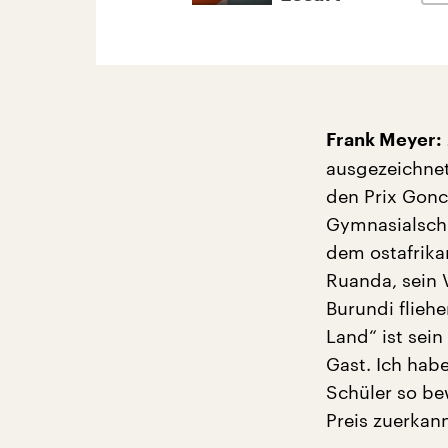
Frank Meyer:
ausgezeichnet
den Prix Gonc
Gymnasialschü
dem ostafrika
Ruanda, sein 
Burundi fliehe
Land“ ist sei
Gast. Ich hab
Schüler so be
Preis zuerkan