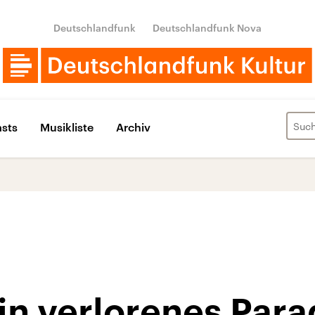
Deutschlandfunk
Deutschlandfunk Nova
sts
Musikliste
Archiv
in verlorenes Para