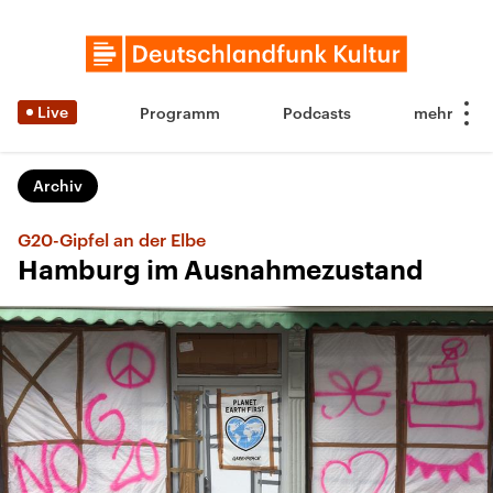
Live
Programm
Podcasts
Archiv
G20-Gipfel an der Elbe
Hamburg im Ausnahmezustand