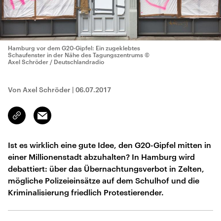
Hamburg vor dem G20-Gipfel: Ein zugeklebtes
Schaufenster in der Nähe des Tagungszentrums
©
Axel Schröder / Deutschlandradio
Von Axel Schröder
|
06.07.2017
Email
Link
kopieren/teilen
Ist es wirklich eine gute Idee, den G20-Gipfel mitten in
einer Millionenstadt abzuhalten? In Hamburg wird
debattiert: über das Übernachtungsverbot in Zelten,
mögliche Polizeieinsätze auf dem Schulhof und die
Kriminalisierung friedlich Protestierender.