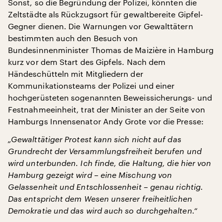
Sonst, so die Begründung der Polizei, könnten die
Zeltstädte als Rückzugsort für gewaltbereite Gipfel-
Gegner dienen. Die Warnungen vor Gewalttätern
bestimmten auch den Besuch von
Bundesinnenminister Thomas de Maizière in Hamburg
kurz vor dem Start des Gipfels. Nach dem
Händeschütteln mit Mitgliedern der
Kommunikationsteams der Polizei und einer
hochgerüsteten sogenannten Beweissicherungs- und
Festnahmeeinheit, trat der Minister an der Seite von
Hamburgs Innensenator Andy Grote vor die Presse:
„Gewalttätiger Protest kann sich nicht auf das
Grundrecht der Versammlungsfreiheit berufen und
wird unterbunden. Ich finde, die Haltung, die hier von
Hamburg gezeigt wird – eine Mischung von
Gelassenheit und Entschlossenheit – genau richtig.
Das entspricht dem Wesen unserer freiheitlichen
Demokratie und das wird auch so durchgehalten.“