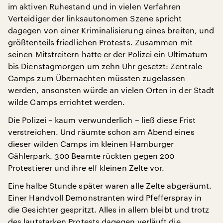
im aktiven Ruhestand und in vielen Verfahren
Verteidiger der linksautonomen Szene spricht
dagegen von einer Kriminalisierung eines breiten, und
größtenteils friedlichen Protests. Zusammen mit
seinen Mitstreitern hatte er der Polizei ein Ultimatum
bis Dienstagmorgen um zehn Uhr gesetzt: Zentrale
Camps zum Übernachten müssten zugelassen
werden, ansonsten würde an vielen Orten in der Stadt
wilde Camps errichtet werden.
Die Polizei – kaum verwunderlich – ließ diese Frist
verstreichen. Und räumte schon am Abend eines
dieser wilden Camps im kleinen Hamburger
Gählerpark. 300 Beamte rückten gegen 200
Protestierer und ihre elf kleinen Zelte vor.
Eine halbe Stunde später waren alle Zelte abgeräumt.
Einer Handvoll Demonstranten wird Pfefferspray in
die Gesichter gespritzt. Alles in allem bleibt und trotz
des lautstarken Protests dagegen verläuft die