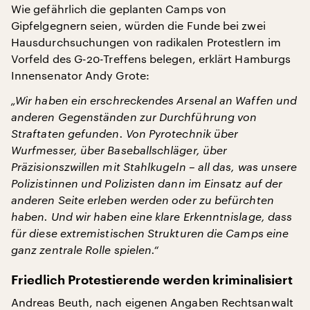
Wie gefährlich die geplanten Camps von
Gipfelgegnern seien, würden die Funde bei zwei
Hausdurchsuchungen von radikalen Protestlern im
Vorfeld des G-20-Treffens belegen, erklärt Hamburgs
Innensenator Andy Grote:
„Wir haben ein erschreckendes Arsenal an Waffen und
anderen Gegenständen zur Durchführung von
Straftaten gefunden. Von Pyrotechnik über
Wurfmesser, über Baseballschläger, über
Präzisionszwillen mit Stahlkugeln – all das, was unsere
Polizistinnen und Polizisten dann im Einsatz auf der
anderen Seite erleben werden oder zu befürchten
haben. Und wir haben eine klare Erkenntnislage, dass
für diese extremistischen Strukturen die Camps eine
ganz zentrale Rolle spielen.“
Friedlich Protestierende werden kriminalisiert
Andreas Beuth, nach eigenen Angaben Rechtsanwalt