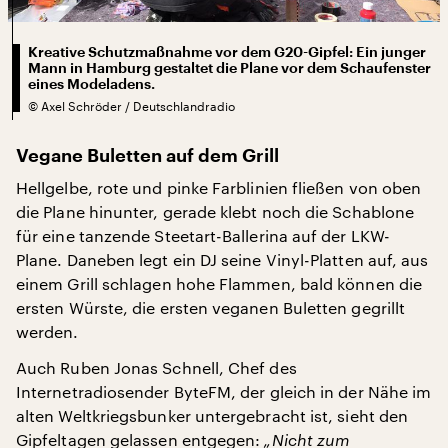
Kreative Schutzmaßnahme vor dem G20-Gipfel: Ein junger
Mann in Hamburg gestaltet die Plane vor dem Schaufenster
eines Modeladens.
©
Axel Schröder / Deutschlandradio
Vegane Buletten auf dem Grill
Hellgelbe, rote und pinke Farblinien fließen von oben
die Plane hinunter, gerade klebt noch die Schablone
für eine tanzende Steetart-Ballerina auf der LKW-
Plane. Daneben legt ein DJ seine Vinyl-Platten auf, aus
einem Grill schlagen hohe Flammen, bald können die
ersten Würste, die ersten veganen Buletten gegrillt
werden.
Auch Ruben Jonas Schnell, Chef des
Internetradiosender ByteFM, der gleich in der Nähe im
alten Weltkriegsbunker untergebracht ist, sieht den
Gipfeltagen gelassen entgegen:
„Nicht zum