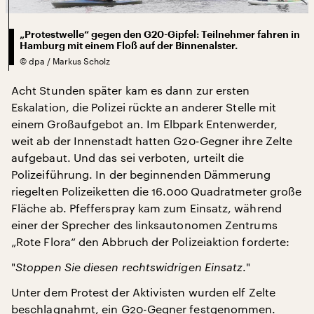
„Protestwelle“ gegen den G20-Gipfel: Teilnehmer fahren in
Hamburg mit einem Floß auf der Binnenalster.
©
dpa / Markus Scholz
Acht Stunden später kam es dann zur ersten
Eskalation, die Polizei rückte an anderer Stelle mit
einem Großaufgebot an. Im Elbpark Entenwerder,
weit ab der Innenstadt hatten G20-Gegner ihre Zelte
aufgebaut. Und das sei verboten, urteilt die
Polizeiführung. In der beginnenden Dämmerung
riegelten Polizeiketten die 16.000 Quadratmeter große
Fläche ab. Pfefferspray kam zum Einsatz, während
einer der Sprecher des linksautonomen Zentrums
„Rote Flora“ den Abbruch der Polizeiaktion forderte:
"
Stoppen Sie diesen rechtswidrigen Einsatz
."
Unter dem Protest der Aktivisten wurden elf Zelte
beschlagnahmt, ein G20-Gegner festgenommen.