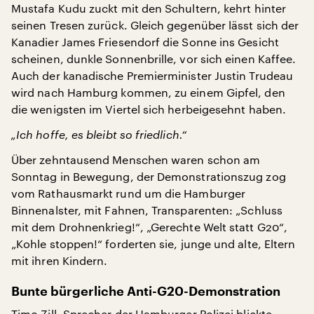
Mustafa Kudu zuckt mit den Schultern, kehrt hinter
seinen Tresen zurück. Gleich gegenüber lässt sich der
Kanadier James Friesendorf die Sonne ins Gesicht
scheinen, dunkle Sonnenbrille, vor sich einen Kaffee.
Auch der kanadische Premierminister Justin Trudeau
wird nach Hamburg kommen, zu einem Gipfel, den
die wenigsten im Viertel sich herbeigesehnt haben.
„Ich hoffe, es bleibt so friedlich.“
Über zehntausend Menschen waren schon am
Sonntag in Bewegung, der Demonstrationszug zog
vom Rathausmarkt rund um die Hamburger
Binnenalster, mit Fahnen, Transparenten: „Schluss
mit dem Drohnenkrieg!“, „Gerechte Welt statt G20“,
„Kohle stoppen!“ forderten sie, junge und alte, Eltern
mit ihren Kindern.
Bunte bürgerliche Anti-G20-Demonstration
Timo Zill, Sprecher der Hamburger Polizei blickte