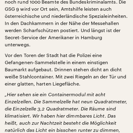
noch rund 1000 Beamte des Bundeskriminalamts. Die
GSG 9 wird vor Ort sein, Amtshilfe leisten auch
österreichische und niederländische Spezialeinheiten.
In den Dachkammern in der Nähe der Messehallen
werden Scharfschützen postiert. Und längst ist der
Secret-Service der Amerikaner in Hamburg
unterwegs.
Vor den Toren der Stadt hat die Polizei eine
Gefangenen-Sammelstelle in einem einstigen
Baumarkt aufgebaut. Drinnen stehen dicht an dicht
weiße Stahlcontainer. Mit zwei Riegeln an der Tür und
einer glatten, harten Liegefläche.
„Hier sehen sie ein Containermodul mit acht
Einzelzellen. Die Sammelzelle hat neun Quadratmeter,
die Einzelzelle 3,2 Quadratmeter. Die Räume sind
klimatisiert. Wir haben hier dimmbares Licht. Das
heißt, auch zur Nachtzeit besteht die Möglichkeit
natürlich das Licht ein bisschen runter zu dimmen,