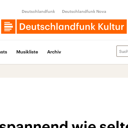
Deutschlandfunk
Deutschlandfunk Nova
sts
Musikliste
Archiv
spannend wie selt