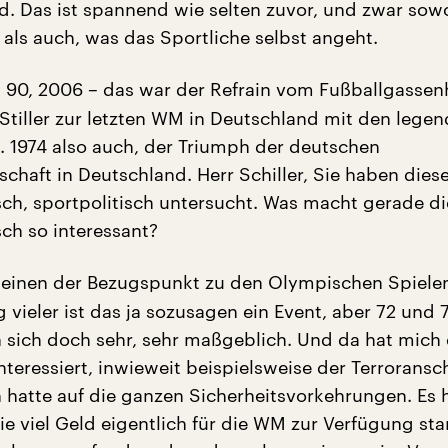
d. Das ist spannend wie selten zuvor, und zwar sow
 als auch, was das Sportliche selbst angeht.
, 90, 2006 – das war der Refrain vom Fußballgassen
Stiller zur letzten WM in Deutschland mit den lege
 1974 also auch, der Triumph der deutschen
chaft in Deutschland. Herr Schiller, Sie haben diese
isch, sportpolitisch untersucht. Was macht gerade 
sch so interessant?
inen der Bezugspunkt zu den Olympischen Spielen 
 vieler ist das ja sozusagen ein Event, aber 72 und 
 sich doch sehr, sehr maßgeblich. Und da hat mich
nteressiert, inwieweit beispielsweise der Terroransc
hatte auf die ganzen Sicherheitsvorkehrungen. Es 
wie viel Geld eigentlich für die WM zur Verfügung st