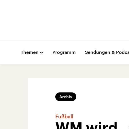
Themen
Programm
Sendungen & Podca
Archiv
Fußball
WM wird „