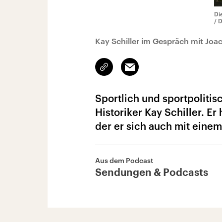
Di
/ 
Kay Schiller im Gespräch mit Joa
Link
Email
kopieren/teilen
Sportlich und sportpolitis
Historiker Kay Schiller. E
der er sich auch mit eine
Aus dem Podcast
Sendungen & Podcasts