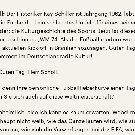
Der Historiker Kay Schiller ist Jahrgang 1962, leb
l:
7 in England – kein schlechtes Umfeld für eines seine
er: die Kulturgeschichte des Sports. Jetzt ist dies
ler erschienen: „WM 74: Als der Fußball modern wur
aktuellen Kick-off in Brasilien sozusagen. Guten Tag
lkommen im Deutschlandradio Kultur!
uten Tag, Herr Scholl!
t denn Ihre persönliche Fußballfieberkurve einen Tag
n Sie sich auch auf diese Weltmeisterschaft?
nheimlich, also ich kann es kaum erwarten. Wobei 
haupt nicht weiß, wie das Ganze laufen wird, wie st
werden, wie sich die Verwerfungen bei der FIFA, wie