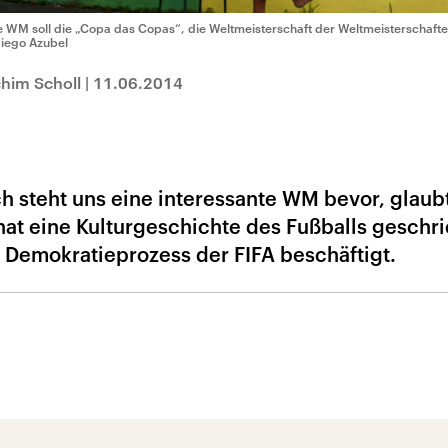
e WM soll die „Copa das Copas“, die Weltmeisterschaft der Weltmeisterschaft
Diego Azubel
chim Scholl
|
11.06.2014
ch steht uns eine interessante WM bevor, glaub
r hat eine Kulturgeschichte des Fußballs geschri
m Demokratieprozess der FIFA beschäftigt.