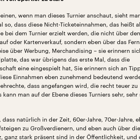
inen, wenn man dieses Turnier anschaut, sieht man,
l so, dass diese Nicht-Ticketeinnahmen, das heißt a
e bei dem Turnier erzielt werden, die nicht über de
auf oder Kartenverkauf, sondern eben über das Fer
se über Werbung, Merchandising – sie erinnern sich
platte, das war übrigens das erste Mal, dass die
chaft eine eingespielt hat, Sie erinnern sich an Tip
 diese Einnahmen eben zunehmend bedeutend werd
sehrechte, dass angefangen wird, die recht teuer zu
s kann man auf der Ebene dieses Turniers sehr, sehr
, dass natürlich in der Zeit, 60er-Jahre, 70er-Jahre,
ufsteigen zu Großverdienern, und eben auch über di
 ganz stark präsent sind in der Öffentlichkeit, und