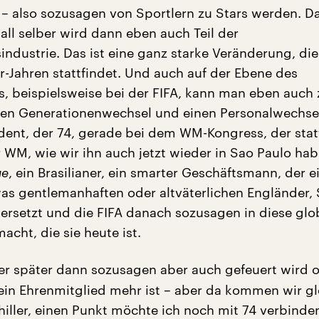
 – also sozusagen von Sportlern zu Stars werden. Da
all selber wird dann eben auch Teil der
industrie. Das ist eine ganz starke Veränderung, die
r-Jahren stattfindet. Und auch auf der Ebene des
, beispielsweise bei der FIFA, kann man eben auch 
nen Generationenwechsel und einen Personalwechsel
ident, der 74, gerade bei dem WM-Kongress, der stat
 WM, wie wir ihn auch jetzt wieder in Sao Paulo habe
ge
, ein Brasilianer, ein smarter Geschäftsmann, der e
as gentlemanhaften oder altväterlichen Engländer, 
 ersetzt und die FIFA danach sozusagen in diese glo
acht, die sie heute ist.
r später dann sozusagen aber auch gefeuert wird o
ein Ehrenmitglied mehr ist – aber da kommen wir gl
hiller, einen Punkt möchte ich noch mit 74 verbinden