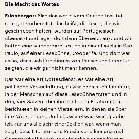
Die Macht des Wortes
Also das war ja vom Goethe-Institut
Eilenberger:
sehr gut vorbereitet, das heißt, die Texte, die wir
geschrieben hatten, wurden auf Portugiesisch
übersetzt und lagen dort dann übersetzt aus, und wir
hatten eine wunderbare Lesung in einer Favela in Sao
Paulo, auf einer Lesebühne, Cooperifa. Und dort war
es so, dass sich Funktionen von Poesie und Literatur
zeigten, die wir gar nicht mehr kennen.
Das war eine Art Gottesdienst, es war eine Art
politische Veranstaltung, es war eben auch Literatur,
in der Menschen auf diese Lesebühne traten und in
drei, vier Sätzen über ihre täglichen Erfahrungen
berichteten in kleinen Vierzeilern, in denen sie über
ihre Nöte sangen. Und das war etwas, was, glaube
ich, für uns alle sehr eindrücklich war, wenn man
zeigt, dass Literatur und Poesie vor allem erst mal
Gemeinschaft stiftet und über die eigenen Sorgen