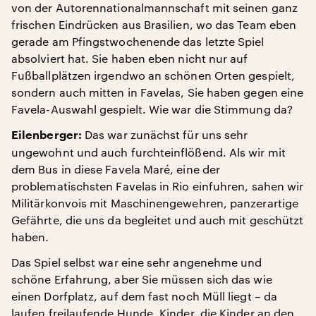
von der Autorennationalmannschaft mit seinen ganz
frischen Eindrücken aus Brasilien, wo das Team eben
gerade am Pfingstwochenende das letzte Spiel
absolviert hat. Sie haben eben nicht nur auf
Fußballplätzen irgendwo an schönen Orten gespielt,
sondern auch mitten in Favelas, Sie haben gegen eine
Favela-Auswahl gespielt. Wie war die Stimmung da?
Das war zunächst für uns sehr
Eilenberger:
ungewohnt und auch furchteinflößend. Als wir mit
dem Bus in diese Favela Maré, eine der
problematischsten Favelas in Rio einfuhren, sahen wir
Militärkonvois mit Maschinengewehren, panzerartige
Gefährte, die uns da begleitet und auch mit geschützt
haben.
Das Spiel selbst war eine sehr angenehme und
schöne Erfahrung, aber Sie müssen sich das wie
einen Dorfplatz, auf dem fast noch Müll liegt – da
laufen freilaufende Hunde, Kinder, die Kinder an den