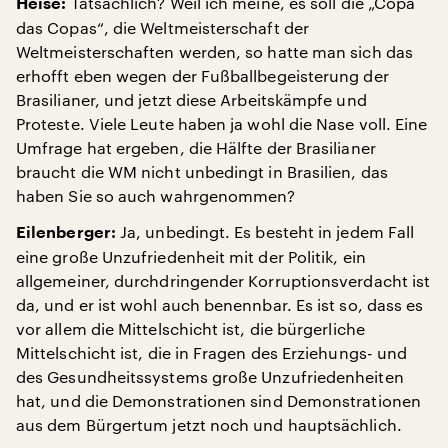
Tatsächlich? Weil ich meine, es soll die „Copa
Heise:
das Copas“, die Weltmeisterschaft der
Weltmeisterschaften werden, so hatte man sich das
erhofft eben wegen der Fußballbegeisterung der
Brasilianer, und jetzt diese Arbeitskämpfe und
Proteste. Viele Leute haben ja wohl die Nase voll. Eine
Umfrage hat ergeben, die Hälfte der Brasilianer
braucht die WM nicht unbedingt in Brasilien, das
haben Sie so auch wahrgenommen?
Ja, unbedingt. Es besteht in jedem Fall
Eilenberger:
eine große Unzufriedenheit mit der Politik, ein
allgemeiner, durchdringender Korruptionsverdacht ist
da, und er ist wohl auch benennbar. Es ist so, dass es
vor allem die Mittelschicht ist, die bürgerliche
Mittelschicht ist, die in Fragen des Erziehungs- und
des Gesundheitssystems große Unzufriedenheiten
hat, und die Demonstrationen sind Demonstrationen
aus dem Bürgertum jetzt noch und hauptsächlich.