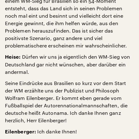
einem WM-Sieg für Brasilien so ein 54-Moment
entsteht, dass das Land sich in seinen Problemen
noch mal eint und besinnt und vielleicht dort eine
Energie gewinnt, die ihm helfen würde, aus den
Problemen herauszufinden. Das ist sicher das
positivste Szenario, ganz andere und viel
problematischere erscheinen mir wahrscheinlicher.
Dürfen wir uns ja eigentlich den WM-Sieg von
Heise:
Deutschland gar nicht wünschen, aber darüber ein
andermal.
Seine Eindrücke aus Brasilien so kurz vor dem Start
der WM erzählte uns der Publizist und Philosoph
Wolfram Eilenberger. Er kommt eben gerade vom
Fußballspiel der Autorennationalmannschaften, die
deutsche heißt Autonama. Ich danke Ihnen ganz
herzlich, Herr Eilenberger!
Ich danke Ihnen!
Eilenberger: