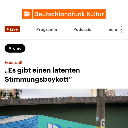
Live
Programm
Podcasts
Archiv
Fussball
„Es gibt einen latenten
Stimmungsboykott“