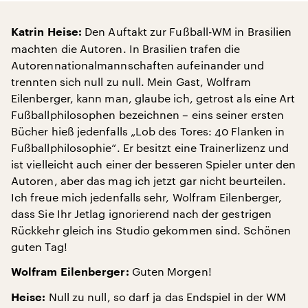
Den Auftakt zur Fußball-WM in Brasilien
Katrin Heise:
machten die Autoren. In Brasilien trafen die
Autorennationalmannschaften aufeinander und
trennten sich null zu null. Mein Gast, Wolfram
Eilenberger, kann man, glaube ich, getrost als eine Art
Fußballphilosophen bezeichnen – eins seiner ersten
Bücher hieß jedenfalls „Lob des Tores: 40 Flanken in
Fußballphilosophie“. Er besitzt eine Trainerlizenz und
ist vielleicht auch einer der besseren Spieler unter den
Autoren, aber das mag ich jetzt gar nicht beurteilen.
Ich freue mich jedenfalls sehr, Wolfram Eilenberger,
dass Sie Ihr Jetlag ignorierend nach der gestrigen
Rückkehr gleich ins Studio gekommen sind. Schönen
guten Tag!
Guten Morgen!
Wolfram Eilenberger:
Null zu null, so darf ja das Endspiel in der WM
Heise: