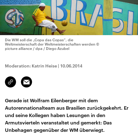
Die WM soll die „Copa das Copas“, die
Weltmeisterschaft der Weltmeisterschaften werden
©
picture alliance / dpa / Diego Azubel
Moderation: Katrin Heise
|
10.06.2014
Email
Link
kopieren/teilen
Gerade ist Wolfram Eilenberger mit dem
Autorennationalteam aus Brasilien zurückgekehrt. Er
und seine Kollegen haben Lesungen in den
Armutsvierteln veranstaltet und gemerkt: Das
Unbehagen gegenüber der WM überwiegt.