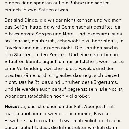
gingen dann spontan auf die Bühne und sagten
einfach in zwei Sätzen etwas.
Das sind Dinge, die wir gar nicht kennen und wo man
das Gefühl hatte, da wird Gemeinschaft gestiftet, da
gibt es ernste Sorgen und Nöte. Und insgesamt ist es
so – das ist, glaube ich, sehr wichtig zu begreifen –, in
Favelas sind die Unruhen nicht. Die Unruhen sind in
den Städten, in den Zentren. Und eine revolutionäre
Situation könnte eigentlich nur entstehen, wenn es zu
einer Verbindung zwischen diese Favelas und den
Städten käme, und ich glaube, das zeigt sich derzeit
nicht. Das heißt, das sind Unruhen des Bürgertums,
und sie werden auch darauf begrenzt sein. Die Not ist
woanders tatsächlich noch viel größer.
Ja, das ist sicherlich der Fall. Aber jetzt hat
Heise:
man ja auch immer wieder ... ich meine, Favela-
Bewohner haben natürlich wahrscheinlich doch sehr
darauf gehofft, dass die Infrastruktur wirklich dann