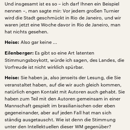
Und insgesamt ist es so – ich darf Ihnen ein Beispiel
nennen –, man sagte mir: Vor jedem großen Turnier
wird die Stadt geschmückt in Rio de Janeiro, und wir
waren jetzt eine Woche davor in Rio de Janeiro, man
hat nichts gesehen.
Also gar keine ...
Heise:
Es gibt so eine Art latenten
Eilenberger:
Stimmungsboykott, würde ich sagen, des Landes, die
Vorfreude ist nicht wirklich spürbar.
Sie haben ja, also jenseits der Lesung, die Sie
Heise:
veranstaltet haben, auf die wir auch gleich kommen,
natürlich engen Kontakt mit Autoren auch gehabt. Sie
haben zum Teil mit den Autoren gemeinsam in einer
Mannschaft gespielt im brasilianischen oder eben
gegeneinander, aber auf jeden Fall hat man sich
ständig ausgetauscht. Wie ist denn die Stimmung
unter den Intellektuellen dieser WM gegenüber?