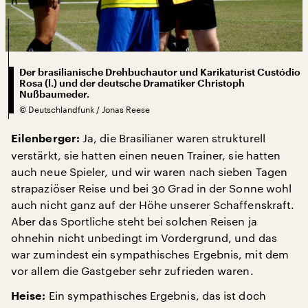
Der brasilianische Drehbuchautor und Karikaturist Custódio
Rosa (l.) und der deutsche Dramatiker Christoph
Nußbaumeder.
©
Deutschlandfunk / Jonas Reese
Ja, die Brasilianer waren strukturell
Eilenberger:
verstärkt, sie hatten einen neuen Trainer, sie hatten
auch neue Spieler, und wir waren nach sieben Tagen
strapaziöser Reise und bei 30 Grad in der Sonne wohl
auch nicht ganz auf der Höhe unserer Schaffenskraft.
Aber das Sportliche steht bei solchen Reisen ja
ohnehin nicht unbedingt im Vordergrund, und das
war zumindest ein sympathisches Ergebnis, mit dem
vor allem die Gastgeber sehr zufrieden waren.
Ein sympathisches Ergebnis, das ist doch
Heise: