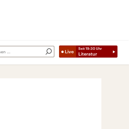
Seit
19:30
Uhr
Live
Literatur