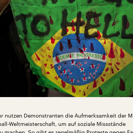
hr nutzen Demonstranten die Aufmerksamkeit der M
all-Weltmeisterschaft, um auf soziale Missstände
 machen. So gibt es regelmäßig Proteste gegen Fa