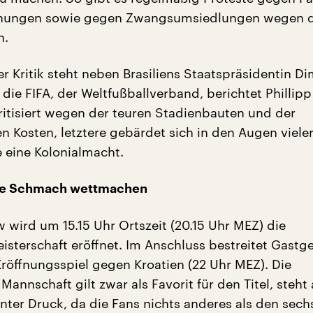
hungen sowie gegen Zwangsumsiedlungen wegen 
n.
r Kritik steht neben Brasiliens Staatspräsidentin D
die FIFA, der Weltfußballverband, berichtet Phillipp
kritisiert wegen der teuren Stadienbauten und der
n Kosten, letztere gebärdet sich in den Augen viele
e eine Kolonialmacht.
che Schmach wettmachen
 wird um 15.15 Uhr Ortszeit (20.15 Uhr MEZ) die
isterschaft eröffnet. Im Anschluss bestreitet Gastg
Eröffnungsspiel gegen Kroatien (22 Uhr MEZ). Die
 Mannschaft gilt zwar als Favorit für den Titel, steht
ter Druck, da die Fans nichts anderes als den sec