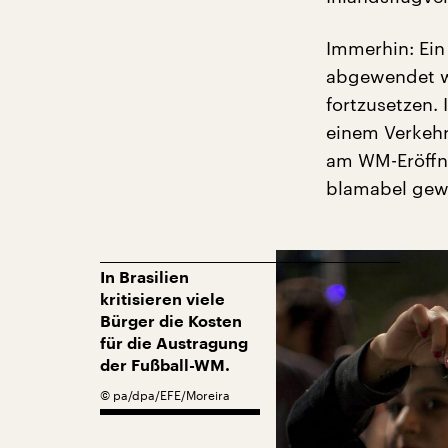
Immerhin: Ein
abgewendet we
fortzusetzen.
einem Verkehr
am WM-Eröffnu
blamabel gew
In Brasilien
kritisieren viele
Bürger die Kosten
für die Austragung
der Fußball-WM.
©
pa/dpa/EFE/Moreira