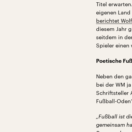
Titel erwarten
eigenen Land 
berichtet Wol
diesem Jahr g
seitdem in de
Spieler einen
Poetische Fu
Neben den gan
bei der WM ja 
Schriftstelle
Fußball-Oden
„Fußball ist d
gemeinsam habe