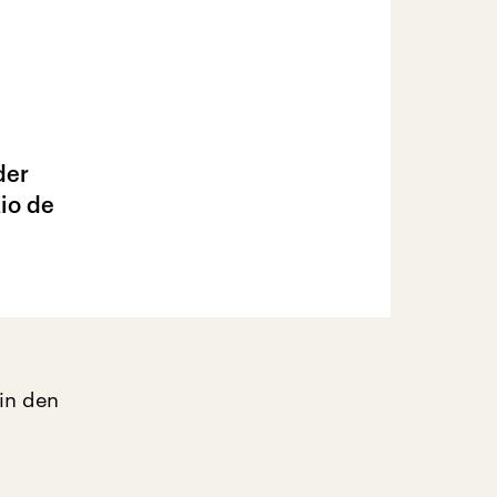
der
io de
 in den