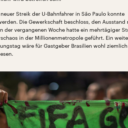
 neuer Streik der U-Bahnfahrer in São Paulo konnte
rden. Die Gewerkschaft beschloss, den Ausstand 
 In der vergangenen Woche hatte ein mehrtägiger St
schaos in der Millionenmetropole geführt. Ein weite
ngstag wäre für Gastgeber Brasilien wohl ziemlich
esen.