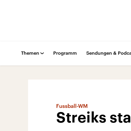
Themen
Programm
Sendungen & Podca
Fussball-WM
Streiks st