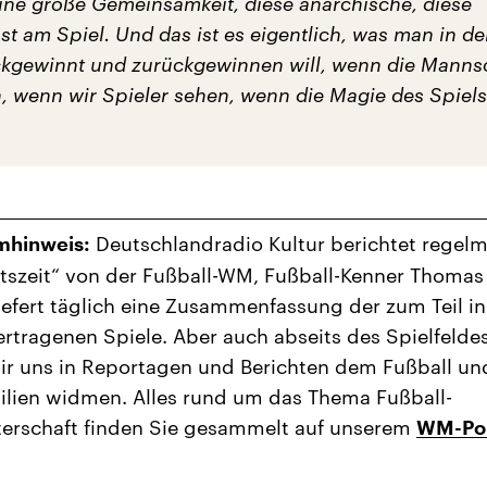
ine große Gemeinsamkeit, diese anarchische, diese
st am Spiel. Und das ist es eigentlich, was man in d
kgewinnt und zurückgewinnen will, wenn die Manns
n, wenn wir Spieler sehen, wenn die Magie des Spiels
Deutschlandradio Kultur berichtet regel
hinweis:
rtszeit“ von der Fußball-WM, Fußball-Kenner Thomas
iefert täglich eine Zusammenfassung der zum Teil in
rtragenen Spiele. Aber auch abseits des Spielfelde
ir uns in Reportagen und Berichten dem Fußball u
ilien widmen. Alles rund um das Thema Fußball-
terschaft finden Sie gesammelt auf unserem
WM-Por