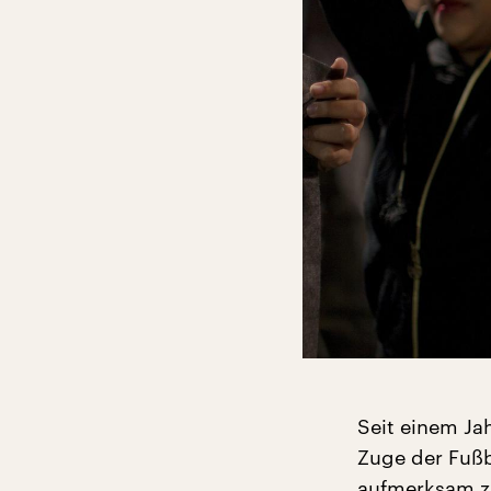
Seit einem Ja
Zuge der Fußb
aufmerksam zu