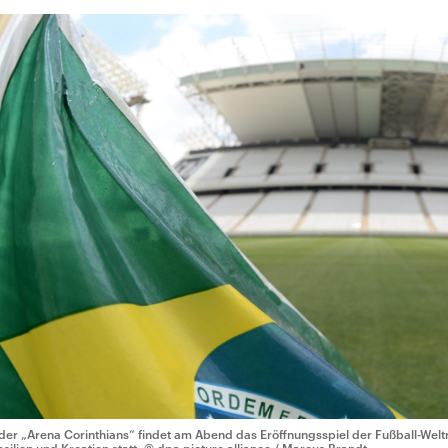
 der „Arena Corinthians“ findet am Abend das Eröffnungsspiel der Fußball-Wel