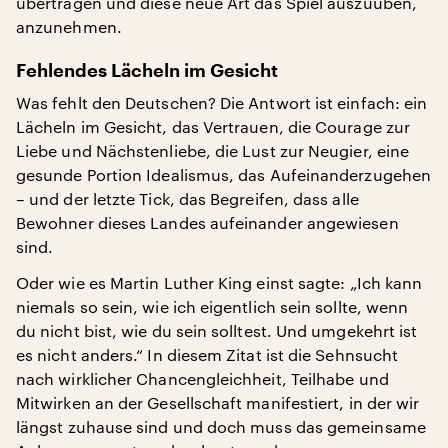
übertragen und diese neue Art das Spiel auszuüben,
anzunehmen.
Fehlendes Lächeln im Gesicht
Was fehlt den Deutschen? Die Antwort ist einfach: ein
Lächeln im Gesicht, das Vertrauen, die Courage zur
Liebe und Nächstenliebe, die Lust zur Neugier, eine
gesunde Portion Idealismus, das Aufeinanderzugehen
– und der letzte Tick, das Begreifen, dass alle
Bewohner dieses Landes aufeinander angewiesen
sind.
Oder wie es Martin Luther King einst sagte: „Ich kann
niemals so sein, wie ich eigentlich sein sollte, wenn
du nicht bist, wie du sein solltest. Und umgekehrt ist
es nicht anders.“ In diesem Zitat ist die Sehnsucht
nach wirklicher Chancengleichheit, Teilhabe und
Mitwirken an der Gesellschaft manifestiert, in der wir
längst zuhause sind und doch muss das gemeinsame