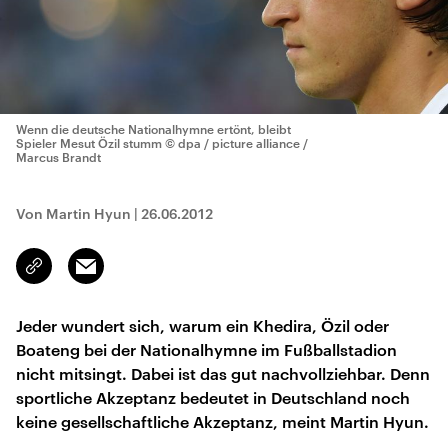
Wenn die deutsche Nationalhymne ertönt, bleibt
Spieler Mesut Özil stumm
© dpa / picture alliance /
Marcus Brandt
Von Martin Hyun
|
26.06.2012
Email
Link
kopieren/teilen
Jeder wundert sich, warum ein Khedira, Özil oder
Boateng bei der Nationalhymne im Fußballstadion
nicht mitsingt. Dabei ist das gut nachvollziehbar. Denn
sportliche Akzeptanz bedeutet in Deutschland noch
keine gesellschaftliche Akzeptanz, meint Martin Hyun.