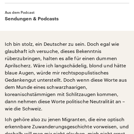
Aus dem Podcast
Sendungen & Podcasts
Ich bin stolz, ein Deutscher zu sein. Doch egal wie
glaubhaft ich versuche, dieses Bekenntnis
rüberzubringen, halten es alle für einen dummen
Aprilscherz. Wäre ich langschädelig, blond und hätte
blaue Augen, würde mir rechtspopulistisches
Gedankengut unterstellt. Doch wenn diese Worte aus
dem Munde eines schwarzhaarigen,
koreanischstämmigen mit Schlitzaugen kommen,
dann nehmen diese Worte politische Neutralität an –
wie die Schweiz.
Ich gehöre also zu jenen Migranten, die eine optisch
erkennbare Zuwanderungsgeschichte vorweisen, und
deshalb will man mir nicht glauben, mich nicht ernst