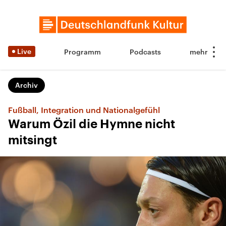
Live
Programm
Podcasts
Archiv
Fußball, Integration und Nationalgefühl
Warum Özil die Hymne nicht
mitsingt