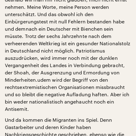
nehmen. Meine Worte, meine Person werden
unterschätzt. Und das obwohl ich den
Einbürgerungstest mit null Fehlern bestanden habe
und demnach ein Deutscher mit Bienchen sein
müsste. Trotz der sechs Jahrzehnte nach dem
verheerenden Weltkrieg ist ein gesunder Nationalstolz
in Deutschland nicht möglich. Patriotismus
auszudrücken, wird immer noch mit der dunklen
Vergangenheit des Landes in Verbindung gebracht,
der Shoah, der Ausgrenzung und Ermordung von
Minderheiten.udem wird der Begriff von den
rechtsextremistischen Organisationen missbraucht
und so bleibt die negative Aufladung haften. Aber ich
bin weder nationalistisch angehaucht noch ein
Antisemit.
Und da kommen die Migranten ins Spiel. Denn
Gastarbeiter und deren Kinder haben
Nachkriegsgeschichte geschrieben, ebenso wie die