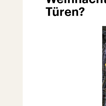
Türen?