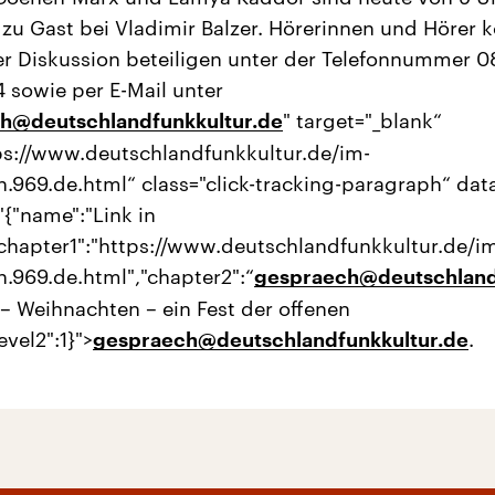
r zu Gast bei Vladimir Balzer. Hörerinnen und Hörer 
er Diskussion beteiligen unter der Telefonnummer 
 sowie per E-Mail unter
" target="_blank“
h@deutschlandfunkkultur.de
ps://www.deutschlandfunkkultur.de/im-
.969.de.html“ class="click-tracking-paragraph“ dat
"{"name":"Link in
"chapter1":"https://www.deutschlandfunkkultur.de/i
.969.de.html","chapter2":“
gespraech@deutschland
 – Weihnachten – ein Fest der offenen
evel2":1}">
.
gespraech@deutschlandfunkkultur.de