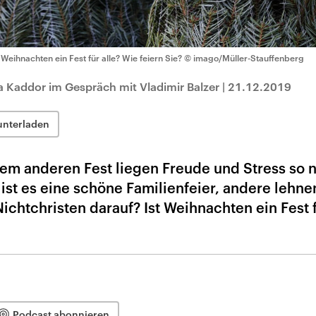
t Weihnachten ein Fest für alle? Wie feiern Sie?
© imago/Müller-Stauffenberg
Kaddor im Gespräch mit Vladimir Balzer
|
21.12.2019
unterladen
em anderen Fest liegen Freude und Stress so 
 ist es eine schöne Familienfeier, andere lehn
htchristen darauf? Ist Weihnachten ein Fest f
Podcast abonnieren