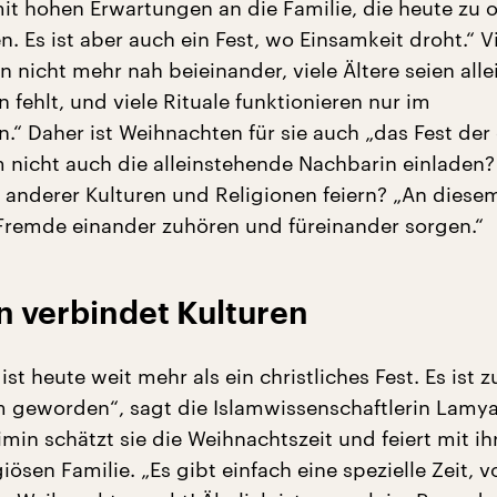
it hohen Erwartungen an die Familie, die heute zu o
n. Es ist aber auch ein Fest, wo Einsamkeit droht.“ V
n nicht mehr nah beieinander, viele Ältere seien alle
fehlt, und viele Rituale funktionieren nur im
“ Daher ist Weihnachten für sie auch „das Fest der
 nicht auch die alleinstehende Nachbarin einladen
anderer Kulturen und Religionen feiern? „An dies
remde einander zuhören und füreinander sorgen.“
 verbindet Kulturen
st heute weit mehr als ein christliches Fest. Es ist 
geworden“, sagt die Islamwissenschaftlerin Lamya
min schätzt sie die Weihnachtszeit und feiert mit ih
iösen Familie. „Es gibt einfach eine spezielle Zeit, v