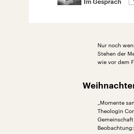
Im Gespräch
Nur noch weni
Stehen der Me
wie vor dem Fe
Weihnachten 
„Momente samm
Theologin Cor
Gemeinschaft 
Beobachtung: 