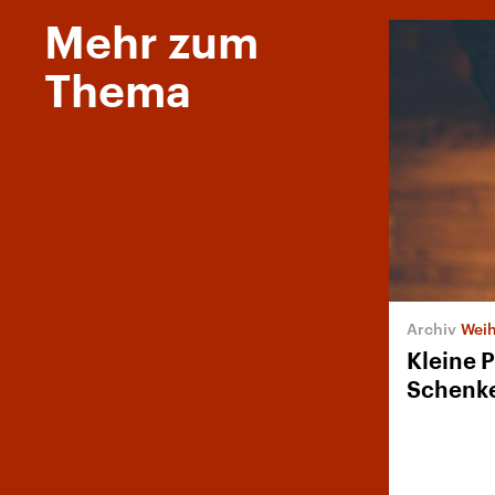
Mehr zum
Thema
Wei
Kleine 
Schenk