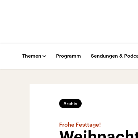
Themen
Programm
Sendungen & Podca
Archiv
Frohe Festtage!
Weihnachte