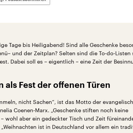
ge Tage bis Heiligabend! Sind alle Geschenke beso
nü– und der Zeitplan? Selten sind die To-do-Listen 
st. Dabei soll es – eigentlich – eine Zeit der Besinn
als Fest der offenen Türen
eln, nicht Sachen“, ist das Motto der evangelisc
nelia Coenen-Marx. „Geschenke stiften noch keine
– wohl aber ein gedeckter Tisch und Zeit füreinander
„Weihnachten ist in Deutschland vor allem ein tradi