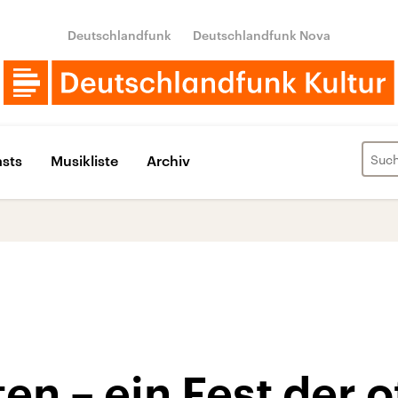
Deutschlandfunk
Deutschlandfunk Nova
sts
Musikliste
Archiv
n – ein Fest der 