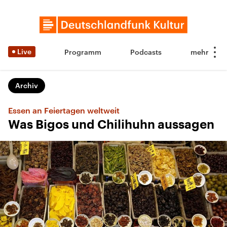
Live
Programm
Podcasts
Archiv
Essen an Feiertagen weltweit
Was Bigos und Chilihuhn aussagen