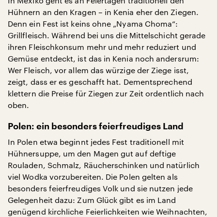
In Mexiko geht es an Feiertagen traditionell den
Hühnern an den Kragen – in Kenia eher den Ziegen.
Denn ein Fest ist keins ohne „Nyama Choma“:
Grillfleisch. Während bei uns die Mittelschicht gerade
ihren Fleischkonsum mehr und mehr reduziert und
Gemüse entdeckt, ist das in Kenia noch andersrum:
Wer Fleisch, vor allem das würzige der Ziege isst,
zeigt, dass er es geschafft hat. Dementsprechend
klettern die Preise für Ziegen zur Zeit ordentlich nach
oben.
Polen: ein besonders feierfreudiges Land
In Polen etwa beginnt jedes Fest traditionell mit
Hühnersuppe, um den Magen gut auf deftige
Rouladen, Schmalz, Räucherschinken und natürlich
viel Wodka vorzubereiten. Die Polen gelten als
besonders feierfreudiges Volk und sie nutzen jede
Gelegenheit dazu: Zum Glück gibt es im Land
genügend kirchliche Feierlichkeiten wie Weihnachten,