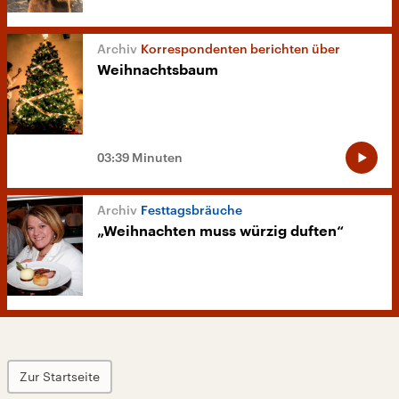
Korrespondenten berichten über
Weihnachtsbaum
03:39 Minuten
Festtagsbräuche
„Weihnachten muss würzig duften“
Zur Startseite