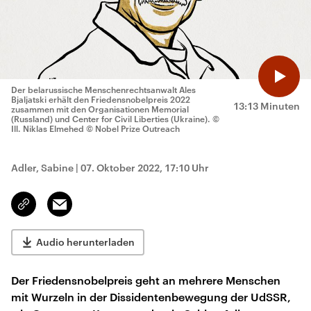
Der belarussische Menschenrechtsanwalt Ales
Bjaljatski erhält den Friedensnobelpreis 2022
13:13 Minuten
zusammen mit den Organisationen Memorial
(Russland) und Center for Civil Liberties (Ukraine).
©
Ill. Niklas Elmehed © Nobel Prize Outreach
Adler, Sabine
|
07. Oktober 2022, 17:10 Uhr
Email
Link
kopieren/teilen
Audio herunterladen
Der Friedensnobelpreis geht an mehrere Menschen
mit Wurzeln in der Dissidentenbewegung der UdSSR,