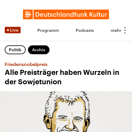
Live
Programm
Podcasts
Politik
Archiv
Friedensnobelpreis
Alle Preisträger haben Wurzeln in
der Sowjetunion