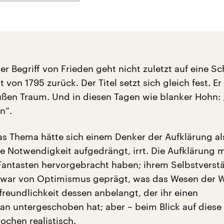
 Begriff von Frieden geht nicht zuletzt auf eine Sch
von 1795 zurück. Der Titel setzt sich gleich fest. Er 
ßen Traum. Und in diesen Tagen wie blanker Hohn:
n“.
as Thema hätte sich einem Denker der Aufklärung al
e Notwendigkeit aufgedrängt, irrt. Die Aufklärung 
antasten hervorgebracht haben; ihrem Selbstverst
zwar von Optimismus geprägt, was das Wesen der W
reundlichkeit dessen anbelangt, der ihr einen
n untergeschoben hat; aber – beim Blick auf diese
chen realistisch.