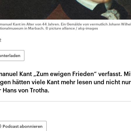
manuel Kant im Alter von 44 Jahren. Ein Gemälde von vermutlich Johann Wilhel
tionalmuseum in Marbach.
© picture alliance / akg-images
2
unterladen
manuel Kant „Zum ewigen Frieden“ verfasst. Mit
gen hätten viele Kant mehr lesen und nicht nur
r Hans von Trotha.
Podcast abonnieren