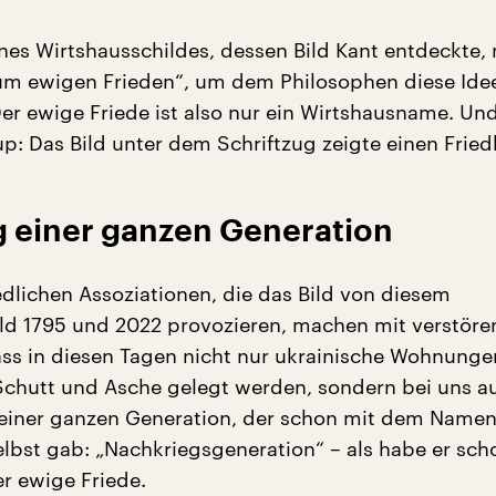
ines Wirtshausschildes, dessen Bild Kant entdeckte,
um ewigen Frieden“, um dem Philosophen diese Ide
er ewige Friede ist also nur ein Wirtshausname. Und
p: Das Bild unter dem Schriftzug zeigte einen Fried
g einer ganzen Generation
edlichen Assoziationen, die das Bild von diesem
ld 1795 und 2022 provozieren, machen mit verstöre
ass in diesen Tagen nicht nur ukrainische Wohnunge
 Schutt und Asche gelegt werden, sondern bei uns a
einer ganzen Generation, der schon mit dem Namen
selbst gab: „Nachkriegsgeneration“
– als habe er sch
er ewige Friede.