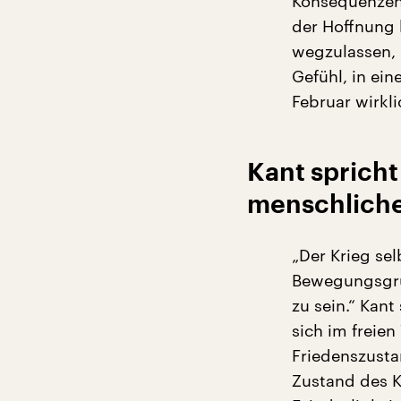
Konsequenzen 
der Hoffnung 
wegzulassen, 
Gefühl, in ein
Februar wirkli
Kant spricht
menschliche
„Der Krieg sel
Bewegungsgrun
zu sein.“ Kant
sich im freien
Friedenszusta
Zustand des Kr