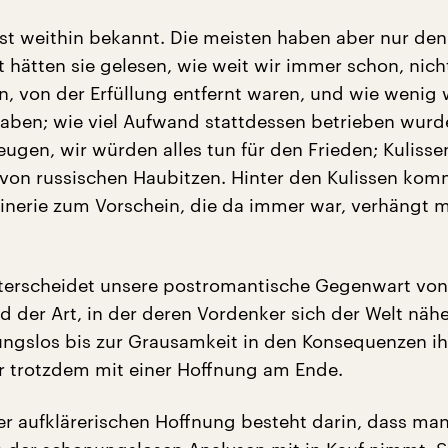
ist weithin bekannt. Die meisten haben aber nur den 
 hätten sie gelesen, wie weit wir immer schon, nicht
, von der Erfüllung entfernt waren, und wie wenig 
aben; wie viel Aufwand stattdessen betrieben wurd
zeugen, wir würden alles tun für den Frieden; Kulisse
on russischen Haubitzen. Hinter den Kulissen kom
erie zum Vorschein, die da immer war, verhängt m
terscheidet unsere postromantische Gegenwart von
d der Art, in der deren Vordenker sich der Welt nähe
ungslos bis zur Grausamkeit in den Konsequenzen ih
r trotzdem mit einer Hoffnung am Ende.
ser aufklärerischen Hoffnung besteht darin, dass man