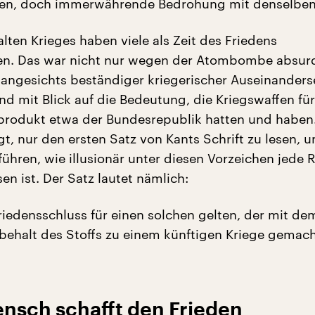
iten, doch immerwährende Bedrohung mit denselben
alten Krieges haben viele als Zeit des Friedens
en. Das war nicht nur wegen der Atombombe absur
angesichts beständiger kriegerischer Auseinander
nd mit Blick auf die Bedeutung, die Kriegswaffen fü
produkt etwa der Bundesrepublik hatten und haben
t, nur den ersten Satz von Kants Schrift zu lesen, 
führen, wie illusionär unter diesen Vorzeichen jede
n ist. Der Satz lautet nämlich:
Friedensschluss für einen solchen gelten, der mit de
ehalt des Stoffs zu einem künftigen Kriege gemac
ensch schafft den Frieden