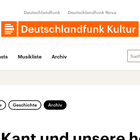
Deutschlandfunk
Deutschlandfunk Nova
sts
Musikliste
Archiv
e
Geschichte
Archiv
Kant und unsere h