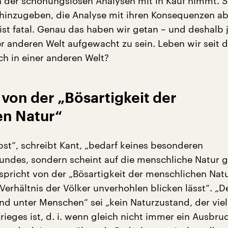
der schonungslosen Analysen mit in Kauf nimmt. S
hinzugeben, die Analyse mit ihren Konsequenzen ab
ist fatal. Genau das haben wir getan – und deshalb j
er anderen Welt aufgewacht zu sein. Leben wir seit 
ch in einer anderen Welt?
 von der „Bösartigkeit der
n Natur“
bst“, schreibt Kant, „bedarf keines besonderen
des, sondern scheint auf die menschliche Natur g
 spricht von der „Bösartigkeit der menschlichen Natu
 Verhältnis der Völker unverhohlen blicken lässt“. „D
nd unter Menschen“ sei „kein Naturzustand, der vie
ieges ist, d. i. wenn gleich nicht immer ein Ausbru