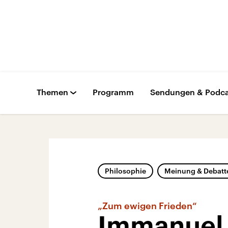
Themen
Programm
Sendungen & Podca
Philosophie
Meinung & Debatt
„Zum ewigen Frieden“
Immanuel 