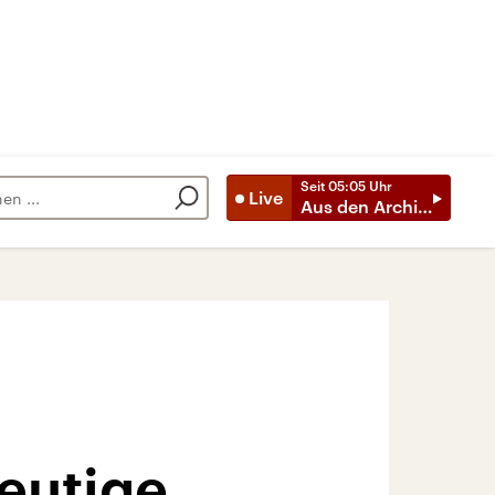
Seit
05:05
Uhr
Live
Aus den Archiven
eutige