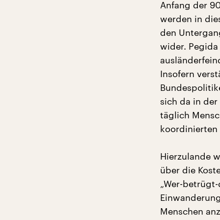
Anfang der 90
werden in die
den Untergang
wider. Pegida
ausländerfein
Insofern vers
Bundespolitik
sich da in de
täglich Mensc
koordinierten
Hierzulande 
über die Kos
„Wer-betrügt-
Einwanderungs
Menschen anz