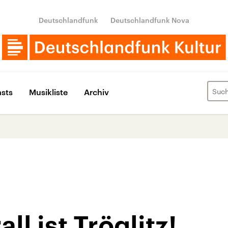
Deutschlandfunk
Deutschlandfunk Nova
sts
Musikliste
Archiv
ll ist Tröglitz!