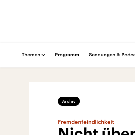
Themen
Programm
Sendungen & Podca
Archiv
Fremdenfeindlichkeit
Nicht übera