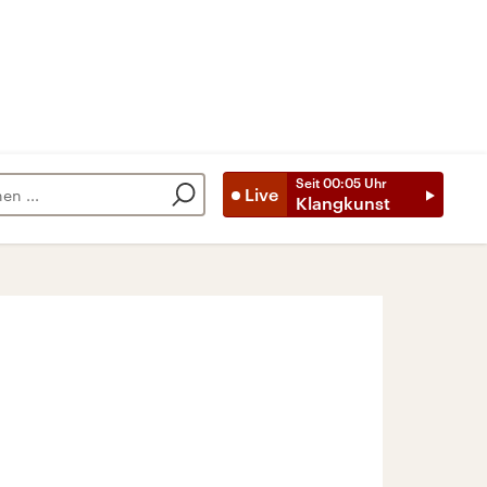
Seit
00:05
Uhr
Live
Klangkunst