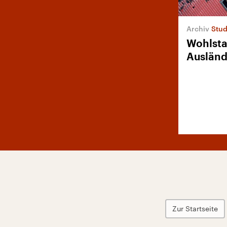
Stud
Wohlsta
Ausländ
Zur Startseite