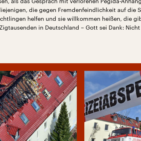
ssen, als das Gespräch mit verlorenen Pegida-Anhän
iejenigen, die gegen Fremdenfeindlichkeit auf die 
üchtlingen helfen und sie willkommen heißen, die gi
Zigtausenden in Deutschland – Gott sei Dank: Nicht 