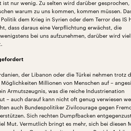
zt ist nur wenig. Zu selten wird darüber gesprochen
nschen warum zu uns kommen, kommen müssen. Das
 Politik dem Krieg in Syrien oder dem Terror des IS h
t, dass daraus eine Verpflichtung erwächst, die
wenigstens bei uns aufzunehmen, darüber wird viel
.
gefordert
rdanien, der Libanon oder die Türkei nehmen trotz 
Möglichkeiten Millionen von Menschen auf – anges
ein Armutszeugnis, was die reiche Industrienation
ut – auch darauf kann nicht oft genug verwiesen we
llten auch Bundespolitiker Zivilcourage gegen Fre
terstützen. Sich rechten Dumpfbacken entgegenzust
iel Mut. Vermutlich bringt es mehr, sich bei diesen 