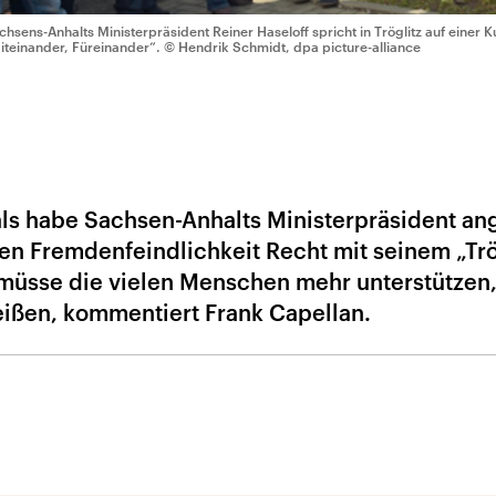
chsens-Anhalts Ministerpräsident Reiner Haseloff spricht in Tröglitz auf eine
iteinander, Füreinander“.
© Hendrik Schmidt, dpa picture-alliance
 als habe Sachsen-Anhalts Ministerpräsident an
 Fremdenfeindlichkeit Recht mit seinem „Trög
k müsse die vielen Menschen mehr unterstützen,
ißen, kommentiert Frank Capellan.