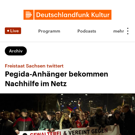
Live
Programm
Podcasts
Archiv
Freistaat Sachsen twittert
Pegida-Anhänger bekommen
Nachhilfe im Netz