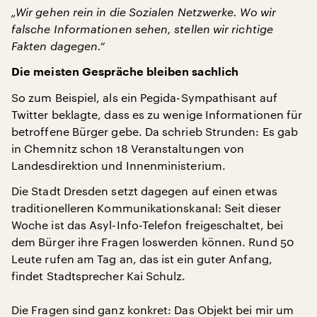
„Wir gehen rein in die Sozialen Netzwerke. Wo wir
falsche Informationen sehen, stellen wir richtige
Fakten dagegen.“
Die meisten Gespräche bleiben sachlich
So zum Beispiel, als ein Pegida-Sympathisant auf
Twitter beklagte, dass es zu wenige Informationen für
betroffene Bürger gebe. Da schrieb Strunden: Es gab
in Chemnitz schon 18 Veranstaltungen von
Landesdirektion und Innenministerium.
Die Stadt Dresden setzt dagegen auf einen etwas
traditionelleren Kommunikationskanal: Seit dieser
Woche ist das Asyl-Info-Telefon freigeschaltet, bei
dem Bürger ihre Fragen loswerden können. Rund 50
Leute rufen am Tag an, das ist ein guter Anfang,
findet Stadtsprecher Kai Schulz.
Die Fragen sind ganz konkret: Das Objekt bei mir um