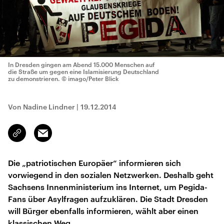
In Dresden gingen am Abend 15.000 Menschen auf
die Straße um gegen eine Islamisierung Deutschland
zu demonstrieren.
© imago/Peter Blick
Von Nadine Lindner
|
19.12.2014
Email
Link
kopieren/teilen
Die „patriotischen Europäer“ informieren sich
vorwiegend in den sozialen Netzwerken. Deshalb geht
Sachsens Innenministerium ins Internet, um Pegida-
Fans über Asylfragen aufzuklären. Die Stadt Dresden
will Bürger ebenfalls informieren, wählt aber einen
klassischen Weg.