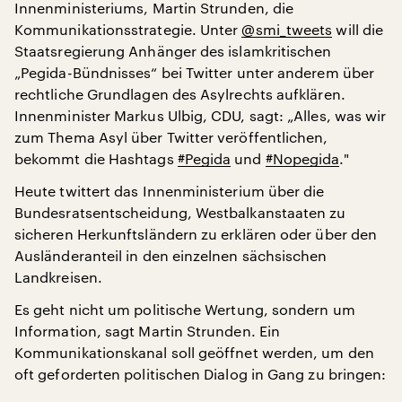
Innenministeriums, Martin Strunden, die
Kommunikationsstrategie. Unter
@smi_tweets
will die
Staatsregierung Anhänger des islamkritischen
„Pegida-Bündnisses“ bei Twitter unter anderem über
rechtliche Grundlagen des Asylrechts aufklären.
Innenminister Markus Ulbig, CDU, sagt: „Alles, was wir
zum Thema Asyl über Twitter veröffentlichen,
bekommt die Hashtags
#Pegida
und
#Nopegida
."
Heute twittert das Innenministerium über die
Bundesratsentscheidung, Westbalkanstaaten zu
sicheren Herkunftsländern zu erklären oder über den
Ausländeranteil in den einzelnen sächsischen
Landkreisen.
Es geht nicht um politische Wertung, sondern um
Information, sagt Martin Strunden. Ein
Kommunikationskanal soll geöffnet werden, um den
oft geforderten politischen Dialog in Gang zu bringen: