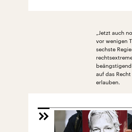
„Jetzt auch n
vor wenigen T
sechste Regie
rechtsextreme,
beängstigend:
auf das Recht
erlauben.