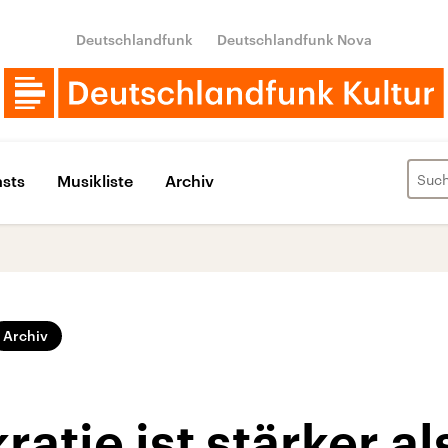
Deutschlandfunk
Deutschlandfunk Nova
sts
Musikliste
Archiv
Archiv
atie ist stärker als