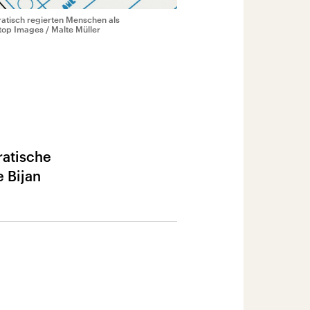
atisch regierten Menschen als
top Images / Malte Müller
ratische
e Bijan