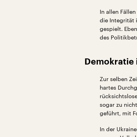
In allen Fäll
die Integrität
gespielt. Ebe
des Politikbet
Demokratie i
Zur selben Zei
hartes Durchg
rücksichtslose
sogar zu nich
geführt, mit 
In der Ukrain