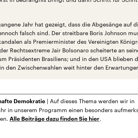
angene Jahr hat gezeigt, dass die Abgesänge auf d
nnoch falsch sind. Der streitbare Boris Johnson mu
kandalen als Premierminister des Vereinigten Königr
 der Rechtsextreme Jair Bolsonaro scheiterte an sein
m Präsidenten Brasiliens; und in den USA blieben d
in den Zwischenwahlen weit hinter den Erwartungen
| Auf dieses Thema werden wir in
hafte Demokratie
ahr in unserem Programm einen besonders aufmer
fen.
.
Alle Beiträge dazu finden Sie hier