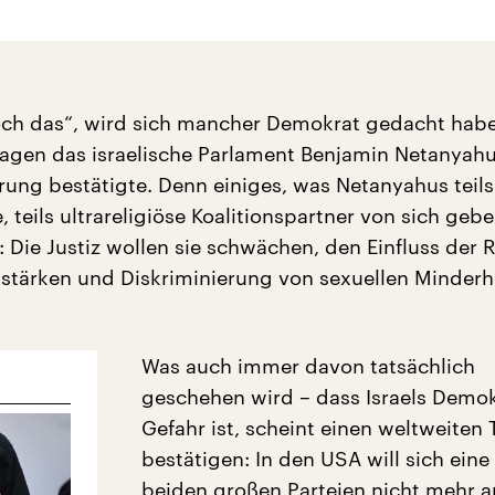
och das“, wird sich mancher Demokrat gedacht habe
agen das israelische Parlament Benjamin Netanyah
rung bestätigte. Denn einiges, was Netanyahus teils
 teils ultrareligiöse Koalitionspartner von sich gebe
 Die Justiz wollen sie schwächen, den Einfluss der R
 stärken und Diskriminierung von sexuellen Minderh
Was auch immer davon tatsächlich
geschehen wird – dass Israels Demok
Gefahr ist, scheint einen weltweiten 
bestätigen: In den USA will sich eine
beiden großen Parteien nicht mehr a