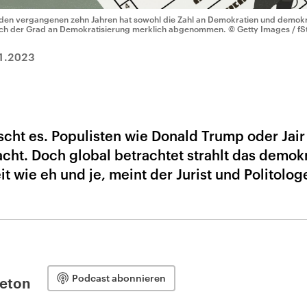
 den vergangenen zehn Jahren hat sowohl die Zahl an Demokratien und demokr
ch der Grad an Demokratisierung merklich abgenommen.
© Getty Images / fS
1.2023
scht es. Populisten wie Donald Trump oder Jair
cht. Doch global betrachtet strahlt das demok
t wie eh und je, meint der Jurist und Politolog
Podcast abonnieren
leton