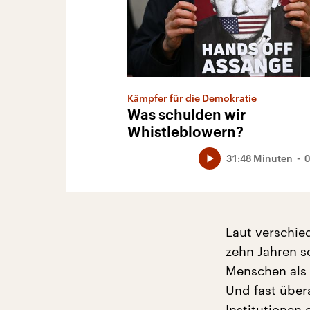
Kämpfer für die Demokratie
Was schulden wir
Whistleblowern?
31:48 Minuten
0
Laut verschie
zehn Jahren s
Menschen als
Und fast über
Institutionen 