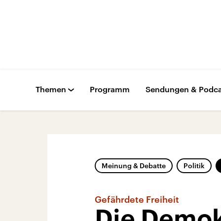
Themen
Programm
Sendungen & Podca
Meinung & Debatte
Politik
Gefährdete Freiheit
Die Demokr