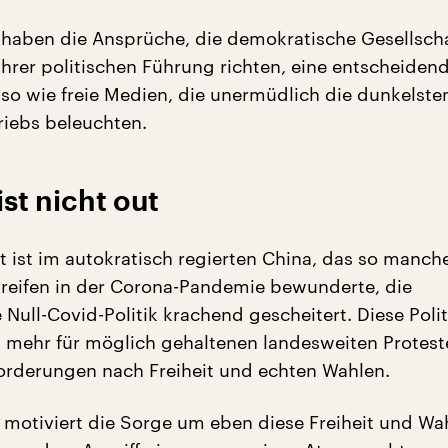
en haben die Ansprüche, die demokratische Gesellsch
 ihrer politischen Führung richten, eine entscheiden
nso wie freie Medien, die unermüdlich die dunkelste
riebs beleuchten.
st nicht out
t ist im autokratisch regierten China, das so manche
reifen in der Corona-Pandemie bewunderte, die
 Null-Covid-Politik krachend gescheitert. Diese Polit
t mehr für möglich gehaltenen landesweiten Protest
Forderungen nach Freiheit und echten Wahlen.
e motiviert die Sorge um eben diese Freiheit und Wa