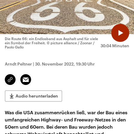
Die Route 66: ein Endlosband aus Asphalt und für viele
ein Symbol der Freiheit.
© picture alliance / Zoonar /
30:04 Minuten
Paolo Gallo
Arndt Peltner
|
30. November 2022, 19:30 Uhr
Email
Link
kopieren/teilen
Audio herunterladen
Was die USA zusammenrücken ließ, war der Bau eines
umfangreichen Highway- und Freeway-Netzes in den
50ern und 60ern. Bei deren Bau wurden jedoch
schwarze Wohnviertel oft benachteiligt und