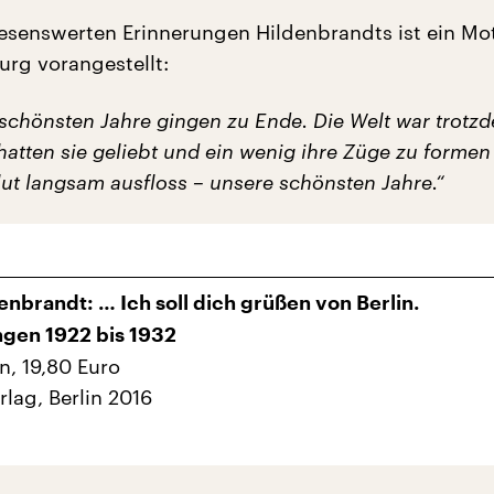
esenswerten Erinnerungen Hildenbrandts ist ein Mo
urg vorangestellt:
schönsten Jahre gingen zu Ende. Die Welt war trotz
atten sie geliebt und ein wenig ihre Züge zu formen
lut langsam ausfloss – unsere schönsten Jahre.“
enbrandt: … Ich soll dich grüßen von Berlin.
ngen 1922 bis 1932
n, 19,80 Euro
rlag, Berlin 2016