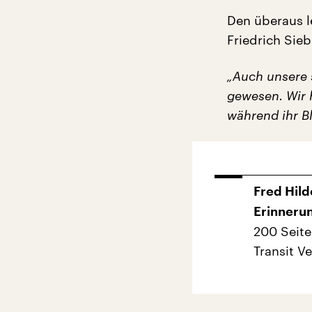
Den überaus l
Friedrich Sieb
„Auch unsere 
gewesen. Wir h
während ihr B
Fred Hild
Erinneru
200 Seite
Transit Ve