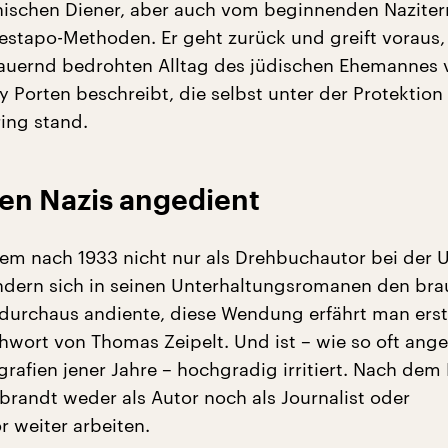
ischen Diener, aber auch vom beginnenden Naziterr
estapo-Methoden. Er geht zurück und greift voraus,
auernd bedrohten Alltag des jüdischen Ehemannes 
y Porten beschreibt, die selbst unter der Protektion
ring stand.
en Nazis angedient
dem nach 1933 nicht nur als Drehbuchautor bei der 
ondern sich in seinen Unterhaltungsromanen den br
durchaus andiente, diese Wendung erfährt man ers
wort von Thomas Zeipelt. Und ist – wie so oft ange
rafien jener Jahre – hochgradig irritiert. Nach dem 
brandt weder als Autor noch als Journalist oder
 weiter arbeiten.