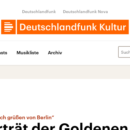
Deutschlandfunk
Deutschlandfunk Nova
sts
Musikliste
Archiv
ich grüßen von Berlin“
rträt der Goldenen