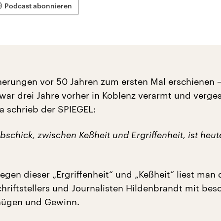
Podcast abonnieren
nnerungen vor 50 Jahren zum ersten Mal erschienen 
war drei Jahre vorher in Koblenz verarmt und verge
a schrieb der SPIEGEL:
bschick, zwischen Keßheit und Ergriffenheit, ist heut
gen dieser „Ergriffenheit“ und „Keßheit“ liest man 
chriftstellers und Journalisten Hildenbrandt mit bes
ügen und Gewinn.