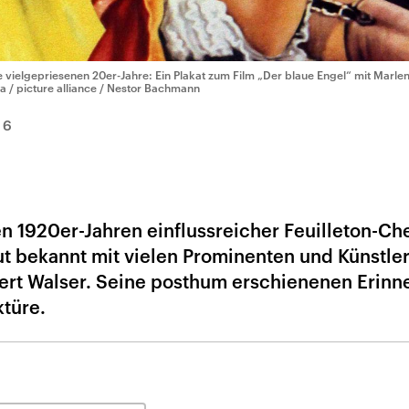
e vielgepriesenen 20er-Jahre: Ein Plakat zum Film „Der blaue Engel“ mit Marlen
a / picture alliance / Nestor Bachmann
16
en 1920er-Jahren einflussreicher Feuilleton-Ch
ut bekannt mit vielen Prominenten und Künstle
ert Walser. Seine posthum erschienenen Erin
ktüre.