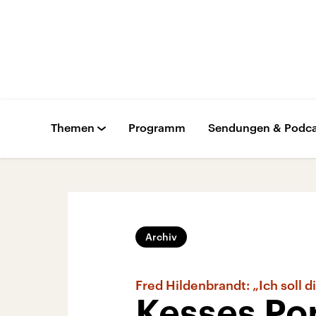
Themen
Programm
Sendungen & Podca
Archiv
Fred Hildenbrandt: „Ich soll d
Kesses Po