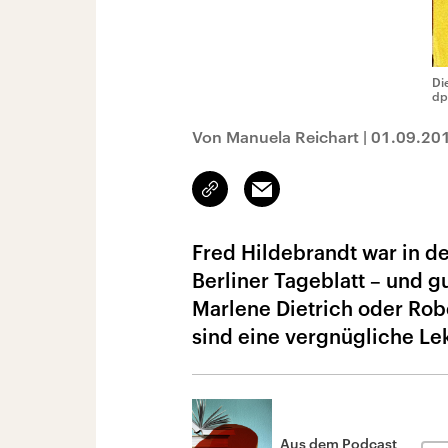
Di
dp
Von Manuela Reichart
|
01.09.20
Link
Email
kopieren/teilen
Fred Hildebrandt war in d
Berliner Tageblatt – und g
Marlene Dietrich oder Rob
sind eine vergnügliche Le
Aus dem Podcast