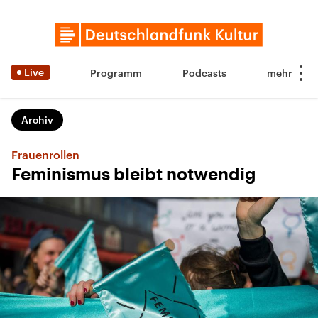
Live
Programm
Podcasts
Archiv
Frauenrollen
Feminismus bleibt notwendig