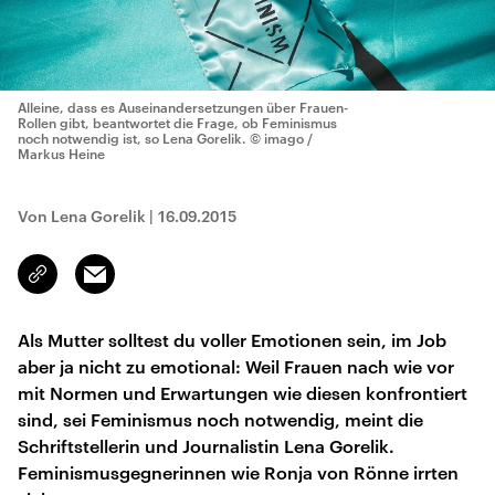
Alleine, dass es Auseinandersetzungen über Frauen-
Rollen gibt, beantwortet die Frage, ob Feminismus
noch notwendig ist, so Lena Gorelik.
© imago /
Markus Heine
Von Lena Gorelik
|
16.09.2015
Email
Link
kopieren/teilen
Als Mutter solltest du voller Emotionen sein, im Job
aber ja nicht zu emotional: Weil Frauen nach wie vor
mit Normen und Erwartungen wie diesen konfrontiert
sind, sei Feminismus noch notwendig, meint die
Schriftstellerin und Journalistin Lena Gorelik.
Feminismusgegnerinnen wie Ronja von Rönne irrten