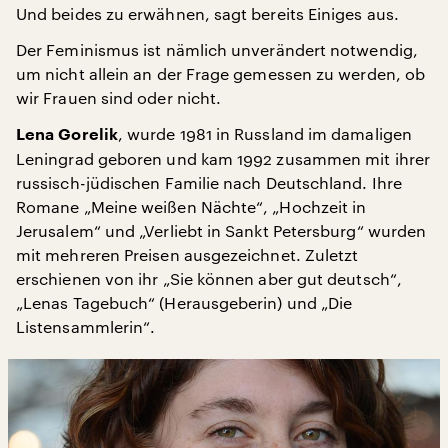
Und beides zu erwähnen, sagt bereits Einiges aus.
Der Feminismus ist nämlich unverändert notwendig,
um nicht allein an der Frage gemessen zu werden, ob
wir Frauen sind oder nicht.
, wurde 1981 in Russland im damaligen
Lena Gorelik
Leningrad geboren und kam 1992 zusammen mit ihrer
russisch-jüdischen Familie nach Deutschland. Ihre
Romane „Meine weißen Nächte“, „Hochzeit in
Jerusalem“ und „Verliebt in Sankt Petersburg“ wurden
mit mehreren Preisen ausgezeichnet. Zuletzt
erschienen von ihr „Sie können aber gut deutsch“,
„Lenas Tagebuch“ (Herausgeberin) und „Die
Listensammlerin“.