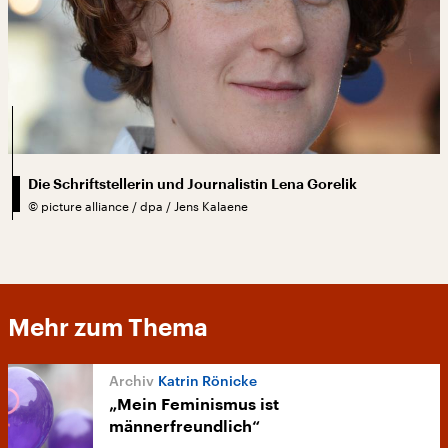
Die Schriftstellerin und Journalistin Lena Gorelik
©
picture alliance / dpa / Jens Kalaene
Mehr zum Thema
Katrin Rönicke
„Mein Feminismus ist
männerfreundlich“