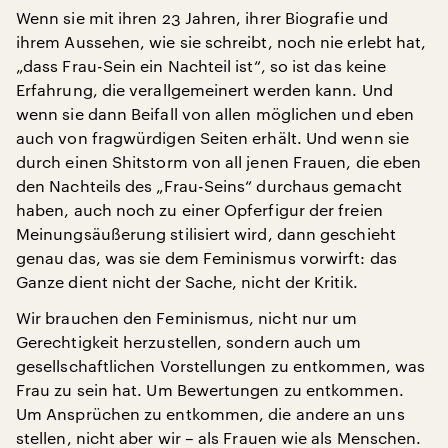
Wenn sie mit ihren 23 Jahren, ihrer Biografie und
ihrem Aussehen, wie sie schreibt, noch nie erlebt hat,
„dass Frau-Sein ein Nachteil ist“, so ist das keine
Erfahrung, die verallgemeinert werden kann. Und
wenn sie dann Beifall von allen möglichen und eben
auch von fragwürdigen Seiten erhält. Und wenn sie
durch einen Shitstorm von all jenen Frauen, die eben
den Nachteils des „Frau-Seins“ durchaus gemacht
haben, auch noch zu einer Opferfigur der freien
Meinungsäußerung stilisiert wird, dann geschieht
genau das, was sie dem Feminismus vorwirft: das
Ganze dient nicht der Sache, nicht der Kritik.
Wir brauchen den Feminismus, nicht nur um
Gerechtigkeit herzustellen, sondern auch um
gesellschaftlichen Vorstellungen zu entkommen, was
Frau zu sein hat. Um Bewertungen zu entkommen.
Um Ansprüchen zu entkommen, die andere an uns
stellen, nicht aber wir – als Frauen wie als Menschen.