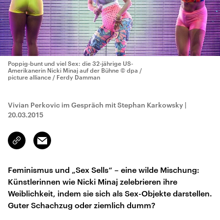
Poppig-bunt und viel Sex: die 32-jährige US-
Amerikanerin Nicki Minaj auf der Bühne
© dpa /
picture alliance / Ferdy Damman
Vivian Perkovic im Gespräch mit Stephan Karkowsky
|
20.03.2015
Email
Link
kopieren/teilen
Feminismus und „Sex Sells“ – eine wilde Mischung:
Künstlerinnen wie Nicki Minaj zelebrieren ihre
Weiblichkeit, indem sie sich als Sex-Objekte darstellen.
Guter Schachzug oder ziemlich dumm?