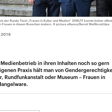
ch der Runde Tisch „Frauen in Kultur und Medien“ 2016/17 konnte bisher offe
n Frauen in diesen Branchen ändern.
© picture alliance/Bernd Weißbrod/dpa
.2018
 Medienbetrieb in ihren Inhalten noch so gern
eigenen Praxis hält man von Gendergerechtigke
r, Rundfunkanstalt oder Museum – Frauen in
Mangelware.