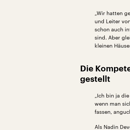
„Wir hatten g
und Leiter v
schon auch in
sind. Aber gle
kleinen Häuser
Die Kompeten
gestellt
„Ich bin ja di
wenn man sich
fassen, anguc
Als Nadin Dev