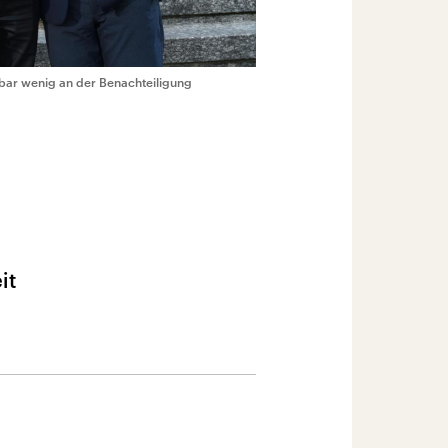
nbar wenig an der Benachteiligung
it