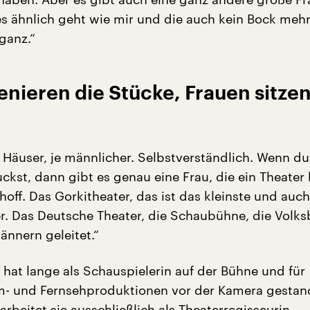
es ähnlich geht wie mir und die auch kein Bock meh
ganz.“
nieren die Stücke, Frauen sitzen
 Häuser, je männlicher. Selbstverständlich. Wenn du
ckst, dann gibt es genau eine Frau, die ein Theater l
off. Das Gorkitheater, das ist das kleinste und auc
r. Das Deutsche Theater, die Schaubühne, die Volk
nnern geleitet.“
hat lange als Schauspielerin auf der Bühne und für
lm- und Fernsehproduktionen vor der Kamera gestan
 arbeitet sie ausschließlich als Theaterregisseurin.