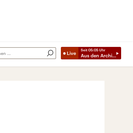
Seit
05:05
Uhr
Live
Aus den Archiven