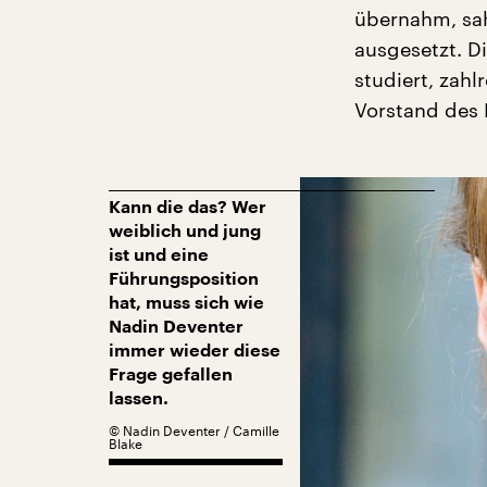
übernahm, sah
ausgesetzt. D
studiert, zahl
Vorstand des 
Kann die das? Wer
weiblich und jung
ist und eine
Führungsposition
hat, muss sich wie
Nadin Deventer
immer wieder diese
Frage gefallen
lassen.
©
Nadin Deventer / Camille
Blake