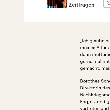
Zeitfragen
„Ich glaube n
meines Alters
dann mütterli
gerne mal mit
gemacht, mei
Dorothea Schö
Direktorin de
Nachkriegsmod
Ehrgeiz und g
vertreten und