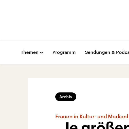
Themen
Programm
Sendungen & Podca
Archiv
Frauen in Kultur- und Medien
„Je größer