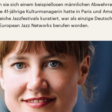
 sie sich einem beispiellosen männlichen Abwehrre
ie 41-jährige Kulturmanagerin hatte in Paris und A
reiche Jazzfestivals kuratiert, war als einzige Deutsc
European Jazz Networks berufen worden.