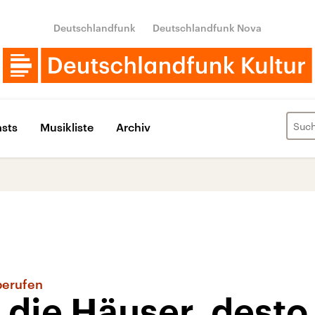
Deutschlandfunk
Deutschlandfunk Nova
sts
Musikliste
Archiv
berufen
 die Häuser, desto