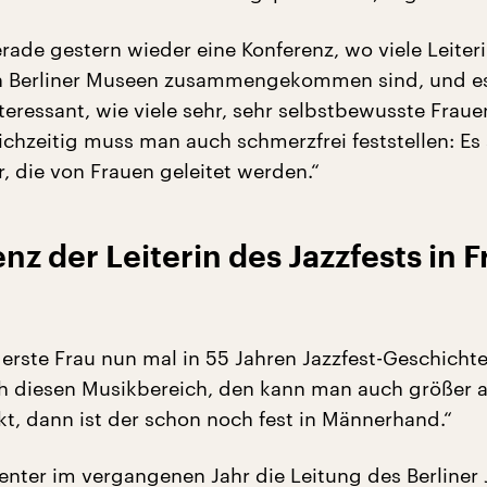
erade gestern wieder eine Konferenz, wo viele Leiter
on Berliner Museen zusammengekommen sind, und es
teressant, wie viele sehr, sehr selbstbewusste Fraue
ichzeitig muss man auch schmerzfrei feststellen: Es 
, die von Frauen geleitet werden.“
z der Leiterin des Jazzfests in 
e erste Frau nun mal in 55 Jahren Jazzfest-Geschicht
 diesen Musikbereich, den kann man auch größer a
kt, dann ist der schon noch fest in Männerhand.“
enter im vergangenen Jahr die Leitung des Berliner 