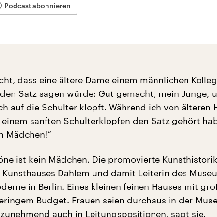
Podcast abonnieren
icht, dass eine ältere Dame einem männlichen Kolle
 den Satz sagen würde: Gut gemacht, mein Junge, 
ch auf die Schulter klopft. Während ich von älteren 
 einem sanften Schulterklopfen den Satz gehört ha
n Mädchen!“
ne ist kein Mädchen. Die promovierte Kunsthistorike
s Kunsthauses Dahlem und damit Leiterin des Muse
erne in Berlin. Eines kleinen feinen Hauses mit gr
eringem Budget. Frauen seien durchaus in der Mu
 zunehmend auch in Leitungspositionen, sagt sie.