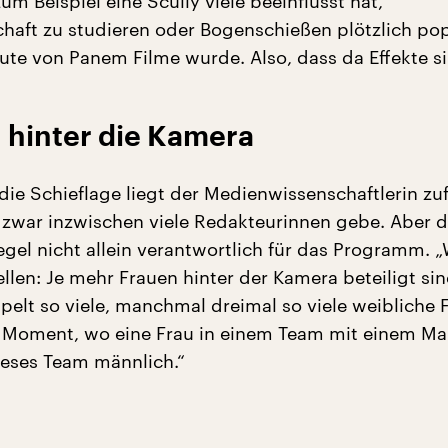
um Beispiel eine Scully viele beeinflusst hat,
haft zu studieren oder Bogenschießen plötzlich po
bute von Panem Filme wurde. Also, dass da Effekte si
 hinter die Kamera
die Schieflage liegt der Medienwissenschaftlerin zu
s zwar inzwischen viele Redakteurinnen gebe. Aber d
egel nicht allein verantwortlich für das Programm. „
llen: Je mehr Frauen hinter der Kamera beteiligt sind,
pelt so viele, manchmal dreimal so viele weibliche F
 Moment, wo eine Frau in einem Team mit einem Man
dieses Team männlich.“