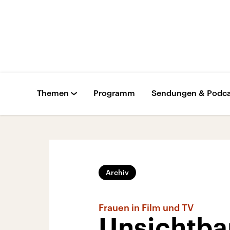
Themen
Programm
Sendungen & Podca
Archiv
Frauen in Film und TV
Unsichtbar