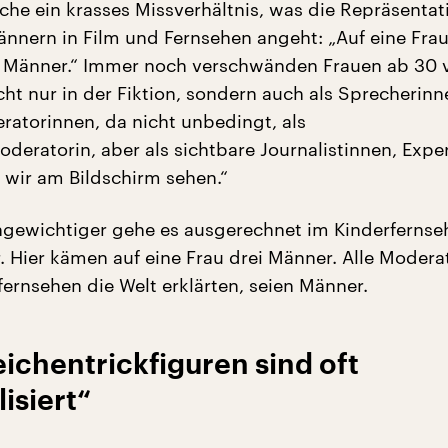
sche ein krasses Missverhältnis, was die Repräsentat
nnern in Film und Fernsehen angeht: „Auf eine Fra
Männer.“ Immer noch verschwänden Frauen ab 30 
cht nur in der Fiktion, sondern auch als Sprecherinn
eratorinnen, da nicht unbedingt, als
deratorin, aber als sichtbare Journalistinnen, Expe
s wir am Bildschirm sehen.“
gewichtiger gehe es ausgerechnet im Kinderfernse
 Hier kämen auf eine Frau drei Männer. Alle Moderat
fernsehen die Welt erklärten, seien Männer.
ichentrickfiguren sind oft
isiert“