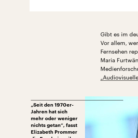
Gibt es im de
Vor allem, we
Fernsehen rep
Maria Furtwäng
Medienforschu
„Audiovisuelle
„Seit den 1970er-
Jahren hat sich
mehr oder weniger
nichts getan“, fasst
Elizabeth Prommer