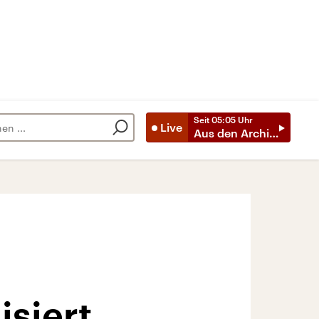
Seit
05:05
Uhr
Live
Aus den Archiven
isiert