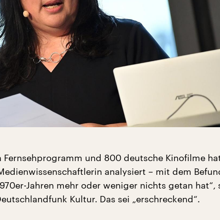
 Fernsehprogramm und 800 deutsche Kinofilme ha
edienwissenschaftlerin analysiert – mit dem Befun
 1970er-Jahren mehr oder weniger nichts getan hat“, 
utschlandfunk Kultur. Das sei „erschreckend“.