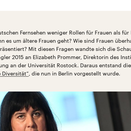
utschen Fernsehen weniger Rollen für Frauen als fü
nn es um ältere Frauen geht? Wie sind Frauen überh
räsentiert? Mit diesen Fragen wandte sich die Schau
ler 2015 an Elizabeth Prommer, Direktorin des Insti
ng an der Universität Rostock. Daraus entstand die
 Diversität“
, die nun in Berlin vorgestellt wurde.