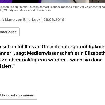
dchen lieben Pferde – Geschlechterklischees machen auch vor Zeichentrickseri
F / Wendy and Associated Characters
t Liane von Billerbeck
|
26.06.2019
unterladen
nsehen fehlt es an Geschlechtergerechtigkeit:
nner“, sagt Medienwissenschaftlerin Elizabet
 Zeichentrickfiguren würden – wenn sie denn
siert.“
Podcast abonnieren