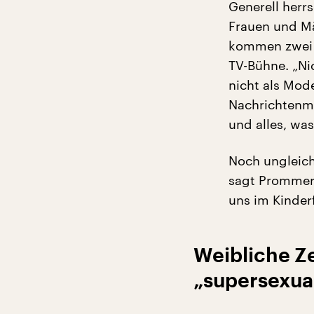
Generell herr
Frauen und Mä
kommen zwei 
TV-Bühne. „Ni
nicht als Mod
Nachrichtenmo
und alles, wa
Noch ungleich
sagt Prommer.
uns im Kinder
Weibliche Ze
„supersexual