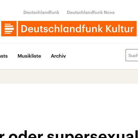
Deutschlandfunk
Deutschlandfunk Nova
sts
Musikliste
Archiv
 oder supersexual