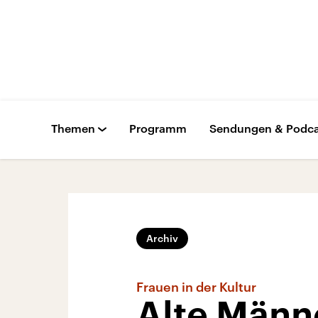
Themen
Programm
Sendungen & Podca
Archiv
Frauen in der Kultur
Alte Männ