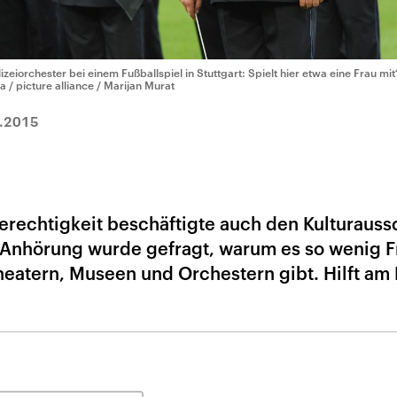
lizeiorchester bei einem Fußballspiel in Stuttgart: Spielt hier etwa eine Frau mit?
a / picture alliance / Marijan Murat
.2015
rechtigkeit beschäftigte auch den Kulturauss
 Anhörung wurde gefragt, warum es so wenig F
eatern, Museen und Orchestern gibt. Hilft am