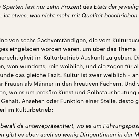
n Sparten fast nur zehn Prozent des Etats der jeweili
 ist etwas, was nicht mehr mit Qualität beschriebe
ine von sechs Sachverständigen, die vom Kulturaus
ges eingeladen worden waren, um über das Thema
erechtigkeit im Kulturbetrieb Auskunft zu geben. D
n, wen wunderts, rein weiblich, und sie zogen für al
nde das gleiche Fazit. Kultur ist zwar weiblich – a
r Frauen als Männer in den kreativen Fächern. Und s
ten, wo es um prekäre Kunst und Selbstausbeutung 
 Gehalt, Ansehen oder Funktion einer Stelle, desto 
il im Kulturbetrieb:
überall da unterrepräsentiert, wo es um Führungspos
n gibt es eben auch so wenig Dirigentinnen in der M