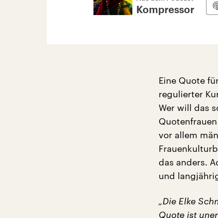
Kompressor
Eine Quote für
regulierter Ku
Wer will das 
Quotenfrauen 
vor allem män
Frauenkulturb
das anders. A
und langjähri
„Die Elke Sch
Quote ist uner