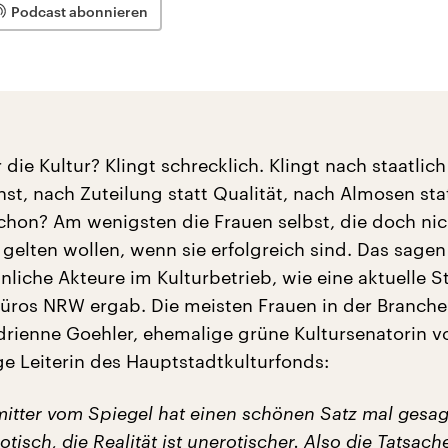
Podcast abonnieren
 die Kultur? Klingt schrecklich. Klingt nach staatlich
nst, nach Zuteilung statt Qualität, nach Almosen stat
schon? Am wenigsten die Frauen selbst, die doch nic
gelten wollen, wenn sie erfolgreich sind. Das sagen
nliche Akteure im Kulturbetrieb, wie eine aktuelle S
üros NRW ergab. Die meisten Frauen in der Branche
drienne Goehler, ehemalige grüne Kultursenatorin vo
ge Leiterin des Hauptstadtkulturfonds:
mitter vom Spiegel hat einen schönen Satz mal gesag
otisch, die Realität ist unerotischer. Also die Tatsach