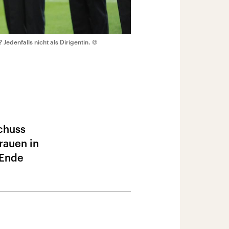
 Jedenfalls nicht als Dirigentin.
©
chuss
rauen in
 Ende