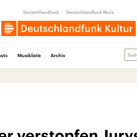
Deutschlandfunk
Deutschlandfunk Nova
sts
Musikliste
Archiv
er verstopfen Jury