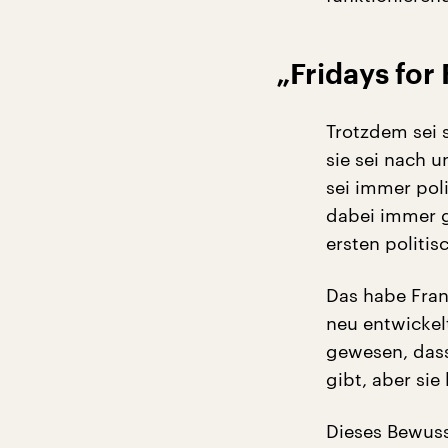
„Fridays for
Trotzdem sei 
sie sei nach 
sei immer pol
dabei immer g
ersten politi
Das habe Fran
neu entwickelt
gewesen, dass
gibt, aber sie
Dieses Bewusst