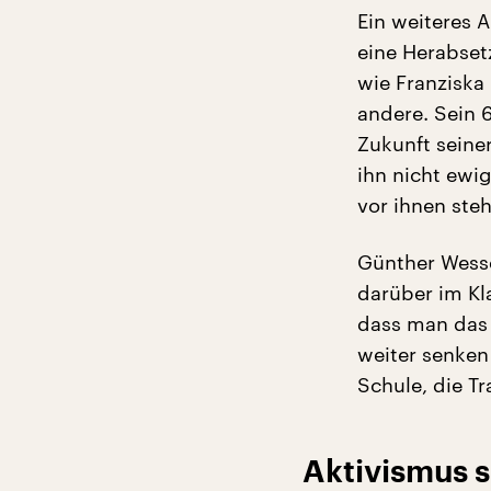
Ein weiteres A
eine Herabset
wie Franziska 
andere. Sein 
Zukunft seine
ihn nicht ewi
vor ihnen steh
Günther Wesse
darüber im Kla
dass man das
weiter senken
Schule, die T
Aktivismus s