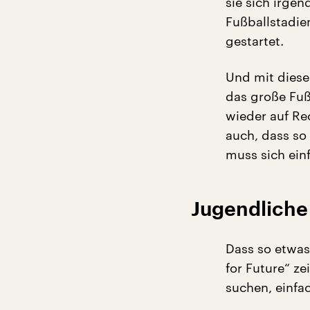
sie sich irgen
Fußballstadien
gestartet.
Und mit diese
das große Fu
wieder auf Rec
auch, dass so 
muss sich einf
Jugendliche 
Dass so etwas
for Future“ ze
suchen, einfa