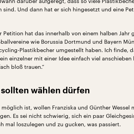
dwann darüber aufgeregt, dass so viele Plastikbeche
 sind. Und dann hat er sich hingesetzt und eine Pet
r Petition hat das innerhalb von einem halben Jahr g
ßballvereine wie Borussia Dortmund und Bayern Mü
ycling-Plastikbecher umgestellt haben. Ich finde, d
ein einzelner mit einer Idee einfach viel anschieben 
ach bloß trauen.“
sollten wählen dürfen
 möglich ist, wollen Franziska und Günther Wessel 
igen. Es sei nicht schwierig, sich ein paar Gleichges
ch mal loszulegen und zu gucken, was passiert.