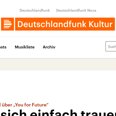
Deutschlandfunk
Deutschlandfunk Nova
sts
Musikliste
Archiv
 über „You for Future“
sich einfach traue