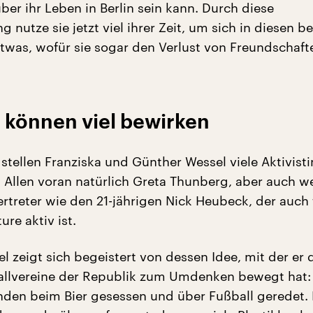
über ihr Leben in Berlin sein kann. Durch diese
ng nutze sie jetzt viel ihrer Zeit, um sich in diesen 
Etwas, wofür sie sogar den Verlust von Freundschaft
 können viel bewirken
 stellen Franziska und Günther Wessel viele Aktivist
r. Allen voran natürlich Greta Thunberg, aber auch w
rtreter wie den 21-jährigen Nick Heubeck, der auch 
ure aktiv ist.
 zeigt sich begeistert von dessen Idee, mit der er 
llvereine der Republik zum Umdenken bewegt hat: 
nden beim Bier gesessen und über Fußball geredet.