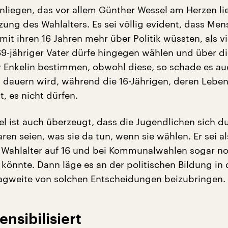
nliegen, das vor allem Günther Wessel am Herzen lie
zung des Wahlalters. Es sei völlig evident, dass Me
mit ihren 16 Jahren mehr über Politik wüssten, als vi
69-jähriger Vater dürfe hingegen wählen und über d
r Enkelin bestimmen, obwohl diese, so schade es auch
g dauern wird, während die 16-Jährigen, deren Lebe
t, es nicht dürfen.
l ist auch überzeugt, dass die Jugendlichen sich d
ren seien, was sie da tun, wenn sie wählen. Er sei al
 Wahlalter auf 16 und bei Kommunalwahlen sogar n
 könnte. Dann läge es an der politischen Bildung in 
ragweite von solchen Entscheidungen beizubringen.
ensibilisiert