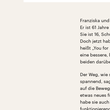
Franziska und
Er ist 61 Jahr
Sie ist 16, Sc
Doch jetzt ha
heißt „You for
eine bessere,
beiden darüb
Der Weg, wie s
spannend, sagt
auf die Bewegu
etwas neues f
habe sie auch 
funktionieren