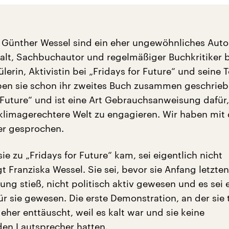
 Günther Wessel sind ein eher ungewöhnliches Auto
e alt, Sachbuchautor und regelmäßiger Buchkritiker b
hülerin, Aktivistin bei „Fridays for Future“ und seine 
ben sie schon ihr zweites Buch zusammen geschrieb
 Future“ und ist eine Art Gebrauchsanweisung dafür, 
 klimagerechtere Welt zu engagieren. Wir haben mit
er gesprochen.
ie zu „Fridays for Future“ kam, sei eigentlich nicht
 Franziska Wessel. Sie sei, bevor sie Anfang letzten
ng stieß, nicht politisch aktiv gewesen und es sei 
ür sie gewesen. Die erste Demonstration, an der sie 
eher enttäuscht, weil es kalt war und sie keine
den Lautsprecher hatten.