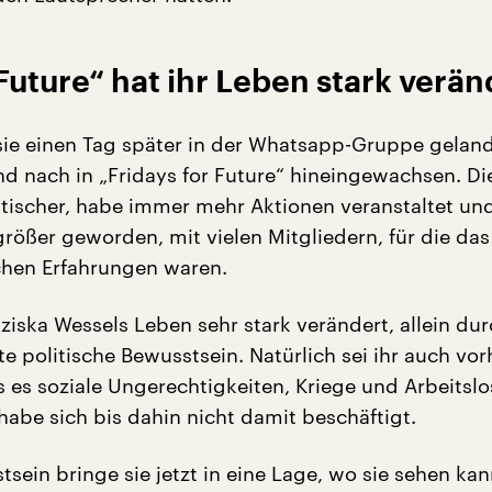
 Future“ hat ihr Leben stark verän
sie einen Tag später in der Whatsapp-Gruppe gelan
und nach in „Fridays for Future“ hineingewachsen. D
itischer, habe immer mehr Aktionen veranstaltet und
rößer geworden, mit vielen Mitgliedern, für die das
schen Erfahrungen waren.
ziska Wessels Leben sehr stark verändert, allein du
e politische Bewusstsein. Natürlich sei ihr auch vor
 es soziale Ungerechtigkeiten, Kriege und Arbeitslo
 habe sich bis dahin nicht damit beschäftigt.
sein bringe sie jetzt in eine Lage, wo sie sehen kan