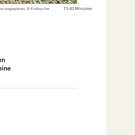
11:43 Minuten
 zu engagieren.
© Fridays for
en
eine