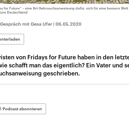
ou for Future“ – eine Art Gebrauchsanweisung dafür, sich für eine bessere Welt
ture Deutschland
 Gespräch mit Gesa Ufer
|
06.05.2020
unterladen
visten von Fridays for Future haben in den letzt
ie schafft man das eigentlich? Ein Vater und s
auchsanweisung geschrieben.
Podcast abonnieren