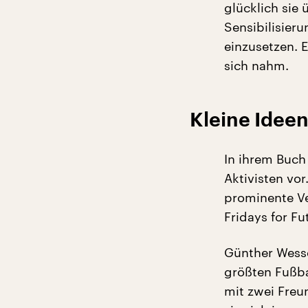
glücklich sie 
Sensibilisieru
einzusetzen. 
sich nahm.
Kleine Ideen
In ihrem Buch
Aktivisten vo
prominente Ve
Fridays for Fut
Günther Wessel
größten Fußba
mit zwei Freu