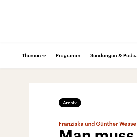
Themen
Programm
Sendungen & Podca
Archiv
Franziska und Günther Wessel
Man muss 