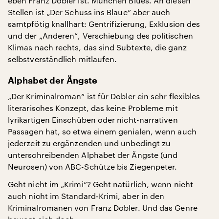
eben Franz Dobler ist. München Blues. An diesen
Stellen ist „Der Schuss ins Blaue“ aber auch
samtpfötig knallhart: Gentrifizierung, Exklusion des
und der „Anderen“, Verschiebung des politischen
Klimas nach rechts, das sind Subtexte, die ganz
selbstverständlich mitlaufen.
Alphabet der Ängste
„Der Kriminalroman“ ist für Dobler ein sehr flexibles
literarisches Konzept, das keine Probleme mit
lyrikartigen Einschüben oder nicht-narrativen
Passagen hat, so etwa einem genialen, wenn auch
jederzeit zu ergänzenden und unbedingt zu
unterschreibenden Alphabet der Ängste (und
Neurosen) von ABC-Schütze bis Ziegenpeter.
Geht nicht im „Krimi“? Geht natürlich, wenn nicht
auch nicht im Standard-Krimi, aber in den
Kriminalromanen von Franz Dobler. Und das Genre