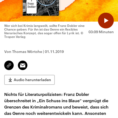
Wer sich bei Krimis langweilt, sollte Franz Dobler eine
Chance geben: Für ihn ist das Genre ein flexibles
03:09 Minuten
literarisches Konzept, das sogar offen für Lyrik ist.
©
Tropen Verlag
Von Thomas Wörtche
|
01.11.2019
Email
Link
kopieren/teilen
Audio herunterladen
Nichts für Literaturpolizisten: Franz Dobler
überschreitet in „Ein Schuss ins Blaue“ vergnügt die
Grenzen des Kriminalromans und beweist, dass sich
das Genre noch weiterentwickeln kann. Ansonsten