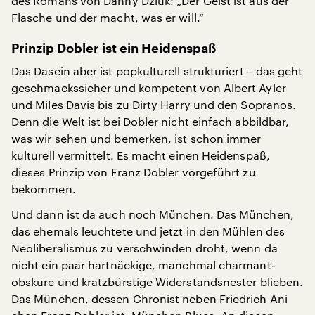
des Romans von Danny Dziuk: „Der Geist ist aus der
Flasche und der macht, was er will.“
Prinzip Dobler ist ein Heidenspaß
Das Dasein aber ist popkulturell strukturiert – das geht
geschmackssicher und kompetent von Albert Ayler
und Miles Davis bis zu Dirty Harry und den Sopranos.
Denn die Welt ist bei Dobler nicht einfach abbildbar,
was wir sehen und bemerken, ist schon immer
kulturell vermittelt. Es macht einen Heidenspaß,
dieses Prinzip von Franz Dobler vorgeführt zu
bekommen.
Und dann ist da auch noch München. Das München,
das ehemals leuchtete und jetzt in den Mühlen des
Neoliberalismus zu verschwinden droht, wenn da
nicht ein paar hartnäckige, manchmal charmant-
obskure und kratzbürstige Widerstandsnester blieben.
Das München, dessen Chronist neben Friedrich Ani