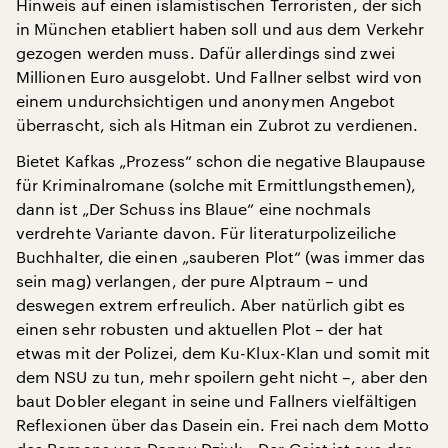
Hinweis auf einen islamistischen Terroristen, der sich
in München etabliert haben soll und aus dem Verkehr
gezogen werden muss. Dafür allerdings sind zwei
Millionen Euro ausgelobt. Und Fallner selbst wird von
einem undurchsichtigen und anonymen Angebot
überrascht, sich als Hitman ein Zubrot zu verdienen.
Bietet Kafkas „Prozess“ schon die negative Blaupause
für Kriminalromane (solche mit Ermittlungsthemen),
dann ist „Der Schuss ins Blaue“ eine nochmals
verdrehte Variante davon. Für literaturpolizeiliche
Buchhalter, die einen „sauberen Plot“ (was immer das
sein mag) verlangen, der pure Alptraum – und
deswegen extrem erfreulich. Aber natürlich gibt es
einen sehr robusten und aktuellen Plot – der hat
etwas mit der Polizei, dem Ku-Klux-Klan und somit mit
dem NSU zu tun, mehr spoilern geht nicht –, aber den
baut Dobler elegant in seine und Fallners vielfältigen
Reflexionen über das Dasein ein. Frei nach dem Motto