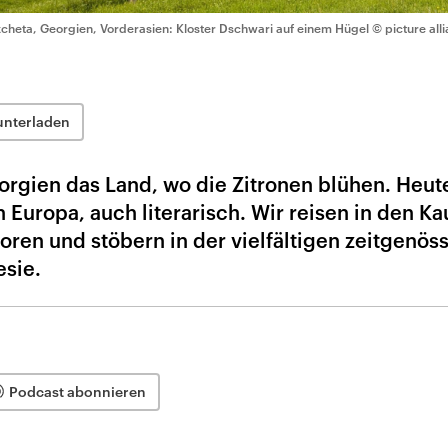
cheta, Georgien, Vorderasien: Kloster Dschwari auf einem Hügel
© picture al
unterladen
orgien das Land, wo die Zitronen blühen. Heute
Europa, auch literarisch. Wir reisen in den Ka
oren und stöbern in der vielfältigen zeitgenös
esie.
Podcast abonnieren