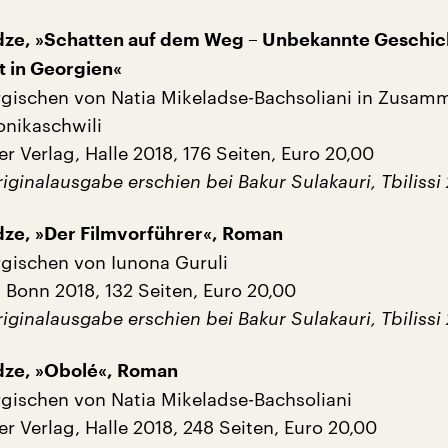
dze, »Schatten auf dem Weg – Unbekannte Geschic
t in Georgien«
ischen von Natia Mikeladse-Bachsoliani in Zusam
onikaschwili
r Verlag, Halle 2018, 176 Seiten, Euro 20,00
iginalausgabe erschien bei Bakur Sulakauri, Tbilissi
dze, »Der Filmvorführer«, Roman
gischen von Iunona Guruli
 Bonn 2018, 132 Seiten, Euro 20,00
iginalausgabe erschien bei Bakur Sulakauri, Tbilissi
dze, »Obolé«, Roman
ischen von Natia Mikeladse-Bachsoliani
r Verlag, Halle 2018, 248 Seiten, Euro 20,00