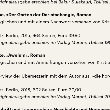
iginalausgabe erschien bei Bakur Sulakauri, Tbilissi
se, »Der Garten der Dariatschangi«, Roman
gischen und mit einem Nachwort versehen von Kris
z, Berlin, 2015, 664 Seiten, Euro 39,90
iginalausgabe erschien im Verlag Merani,
Tbilissi 1
dze, »Awelum«, Roman
gischen und mit Anmerkungen versehen von Kristi
erview der Übersetzerin mit dem Autor aus: »die hor
z, Berlin, 2018, 602 Seiten, Euro 30,00
iginalausgabe erschien im Verlag Merani, Tbilissi 20
chrift und Typographie – Geschichte und Gegenwar