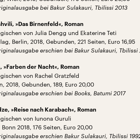
ginalausgabe bei Bakur Sulakauri, Tbilissi 2013
hvili, »Das Birnenfeld«, Roman
ischen von Julia Dengg und Ekaterine Teti
ag, Berlin, 2018, Gebunden, 221 Seiten, Euro 16,95
ginalausgabe erschien bei Bakur Sulakauri, Tbilissi
a, »Farben der Nacht«, Roman
gischen von Rachel Gratzfeld
in, 2018, Gebunden, 189, Euro 20,00
iginalausgabe erschien bei Books, Batumi 2017
dze, »Reise nach Karabach«, Roman
gischen von Iunona Guruli
 Bonn 2018, 176 Seiten, Euro 20,00
ginalausgabe erschien Bakur Sulakauri, Tbilissi 199