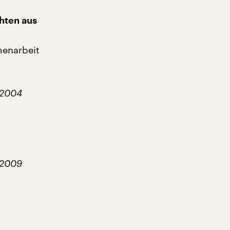
hten aus
menarbeit
 2004
 2009