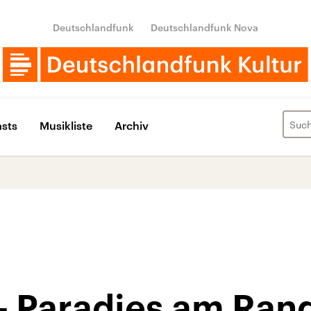
Deutschlandfunk
Deutschlandfunk Nova
sts
Musikliste
Archiv
– Paradies am Ran