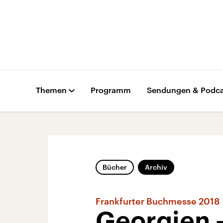
Themen
Programm
Sendungen & Podca
Bücher
Archiv
Frankfurter Buchmesse 2018
Georgien 