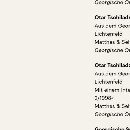
Georgische Or
Otar Tschilad
Aus dem Geor
Lichtenfeld
Matthes & Seit
Georgische Or
Otar Tschila
Aus dem Geor
Lichtenfeld
Mit einem Int
2/1998«
Matthes & Seit
Georgische Or
Georgische S