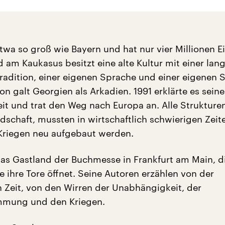
etwa so groß wie Bayern und hat nur vier Millionen 
 am Kaukasus besitzt eine alte Kultur mit einer lan
Tradition, einer eigenen Sprache und einer eigenen Sc
n galt Georgien als Arkadien. 1991 erklärte es seine
t und trat den Weg nach Europa an. Alle Strukture
ndschaft, mussten in wirtschaftlich schwierigen Zei
Kriegen neu aufgebaut werden.
das Gastland der Buchmesse in Frankfurt am Main, d
 ihre Tore öffnet. Seine Autoren erzählen von der
en Zeit, von den Wirren der Unabhängigkeit, der
mmung und den Kriegen.