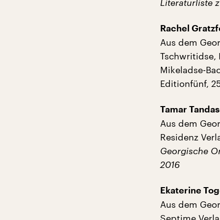
Literaturliste
Rachel Gratzf
Aus dem Geor
Tschwritidse, 
Mikeladse-Bac
Editionfünf, 
Tamar Tandas
Aus dem Georg
Residenz Verl
Georgische Or
2016
Ekaterine To
Aus dem Geor
Septime Verla