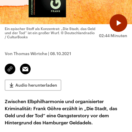
Ein epischer Stoff als Konzentrat: „Die Stadt, das Geld
und der Tod“ ist ein großer Wurf.
© Deutschlandradio
02:44 Minuten
/ CulturBooks
Von Thomas Wörtche
|
08.10.2021
Email
Link
kopieren/teilen
Audio herunterladen
Zwischen Elbphilharmonie und organisierter
Kriminalität: Frank Göhre erzählt in „Die Stadt, das
Geld und der Tod“ eine Gangsterstory vor dem
Hintergrund des Hamburger Geldadels.