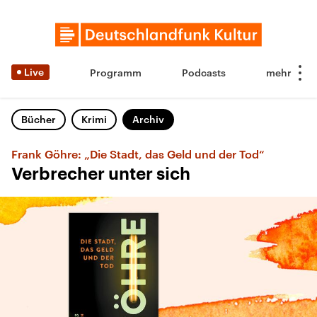
Live
Programm
Podcasts
Bücher
Krimi
Archiv
Frank Göhre: „Die Stadt, das Geld und der Tod“
Verbrecher unter sich