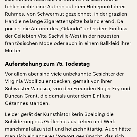
fehlen nicht: eine Autorin auf dem Höhepunkt ihres
Ruhmes, von Schwermut gezeichnet, in der grazilen
Hand eine lange Zigarettenspitze balancierend. Da
posiert die Autorin des „Orlando“ unter dem Einfluss
der Geliebten Vita Sackville-West in der neuesten
französischen Mode oder auch in einem Ballkleid ihrer
Mutter.
Auferstehung zum 75. Todestag
Vor allem aber sind viele unbekannte Gesichter der
Virginia Woolf zu entdecken, gemalt von ihrer
Schwester Vanessa, von den Freunden Roger Fry und
Duncan Grant, die damals unter dem Einfluss
Cézannes standen.
Leider gerät der Kunsthistorikerin Spalding die
Schilderung des Geflechts aus Leben und Werk
manchmal allzu steif und holzschnittartig. Auch hätte
man sich ein anderes Vorwort gewünscht, das sich