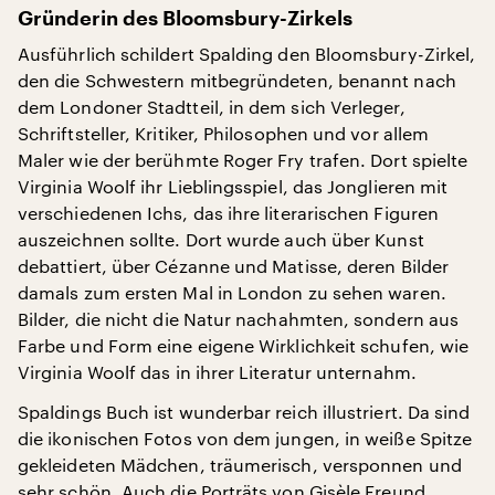
Gründerin des Bloomsbury-Zirkels
Ausführlich schildert Spalding den Bloomsbury-Zirkel,
den die Schwestern mitbegründeten, benannt nach
dem Londoner Stadtteil, in dem sich Verleger,
Schriftsteller, Kritiker, Philosophen und vor allem
Maler wie der berühmte Roger Fry trafen. Dort spielte
Virginia Woolf ihr Lieblingsspiel, das Jonglieren mit
verschiedenen Ichs, das ihre literarischen Figuren
auszeichnen sollte. Dort wurde auch über Kunst
debattiert, über Cézanne und Matisse, deren Bilder
damals zum ersten Mal in London zu sehen waren.
Bilder, die nicht die Natur nachahmten, sondern aus
Farbe und Form eine eigene Wirklichkeit schufen, wie
Virginia Woolf das in ihrer Literatur unternahm.
Spaldings Buch ist wunderbar reich illustriert. Da sind
die ikonischen Fotos von dem jungen, in weiße Spitze
gekleideten Mädchen, träumerisch, versponnen und
sehr schön. Auch die Porträts von Gisèle Freund