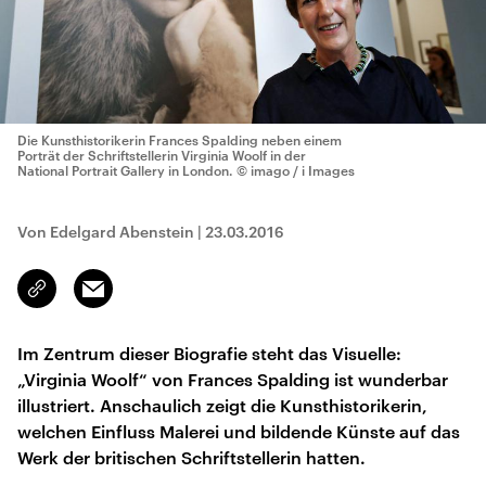
Die Kunsthistorikerin Frances Spalding neben einem
Porträt der Schriftstellerin Virginia Woolf in der
National Portrait Gallery in London.
© imago / i Images
Von Edelgard Abenstein
|
23.03.2016
Email
Link
kopieren/teilen
Im Zentrum dieser Biografie steht das Visuelle:
„Virginia Woolf“ von Frances Spalding ist wunderbar
illustriert. Anschaulich zeigt die Kunsthistorikerin,
welchen Einfluss Malerei und bildende Künste auf das
Werk der britischen Schriftstellerin hatten.