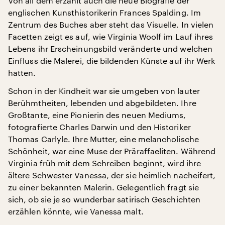
Von all dem erzählt auch die neue Biografie der
englischen Kunsthistorikerin Frances Spalding. Im
Zentrum des Buches aber steht das Visuelle. In vielen
Facetten zeigt es auf, wie Virginia Woolf im Lauf ihres
Lebens ihr Erscheinungsbild veränderte und welchen
Einfluss die Malerei, die bildenden Künste auf ihr Werk
hatten.
Schon in der Kindheit war sie umgeben von lauter
Berühmtheiten, lebenden und abgebildeten. Ihre
Großtante, eine Pionierin des neuen Mediums,
fotografierte Charles Darwin und den Historiker
Thomas Carlyle. Ihre Mutter, eine melancholische
Schönheit, war eine Muse der Präraffaeliten. Während
Virginia früh mit dem Schreiben beginnt, wird ihre
ältere Schwester Vanessa, der sie heimlich nacheifert,
zu einer bekannten Malerin. Gelegentlich fragt sie
sich, ob sie je so wunderbar satirisch Geschichten
erzählen könnte, wie Vanessa malt.