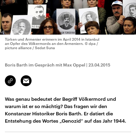
Türken und Armenier erinnern im April 2014 in Istanbul
an Opfer des Völkermords an den Armeniern.
© dpa /
picture alliance / Sedat Suna
Boris Barth im Gespräch mit Max Oppel
|
23.04.2015
Email
Link
kopieren/teilen
Was genau bedeutet der Begriff Völkermord und
warum ist er so mächtig? Das fragen wir den
Konstanzer Historiker Boris Barth. Er datiert die
Entstehung des Wortes „Genozid“ auf das Jahr 1944.