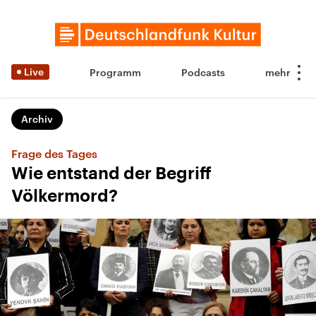
Live
Programm
Podcasts
Archiv
Frage des Tages
Wie entstand der Begriff
Völkermord?