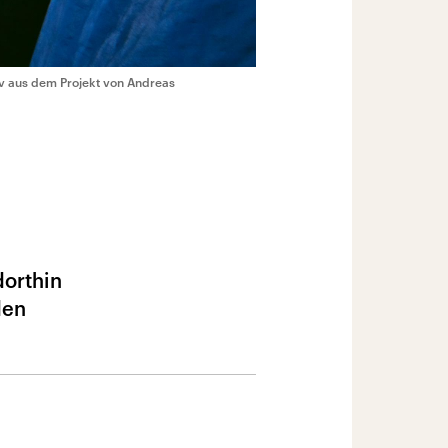
v aus dem Projekt von Andreas
dorthin
den