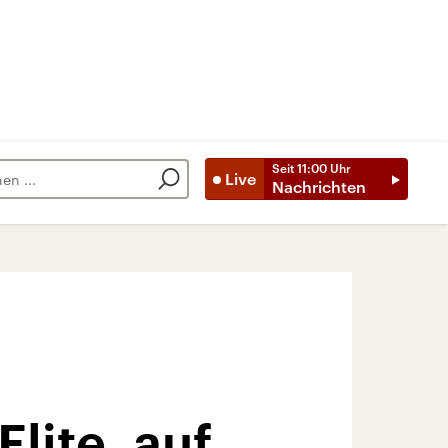
Seit
11:00
Uhr
Live
Nachrichten
Elite, auf