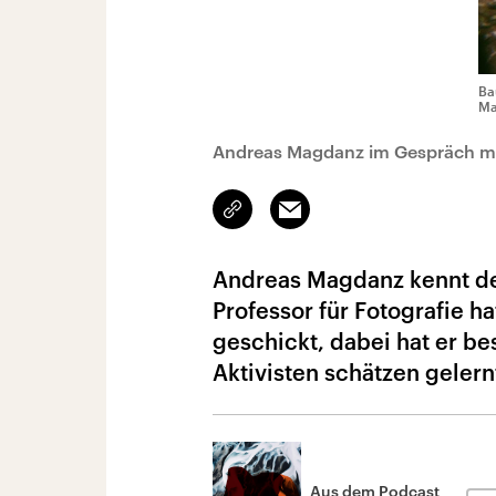
Ba
Ma
Andreas Magdanz im Gespräch mi
Link
Email
kopieren/teilen
Andreas Magdanz kennt de
Professor für Fotografie h
geschickt, dabei hat er b
Aktivisten schätzen gelern
Aus dem Podcast