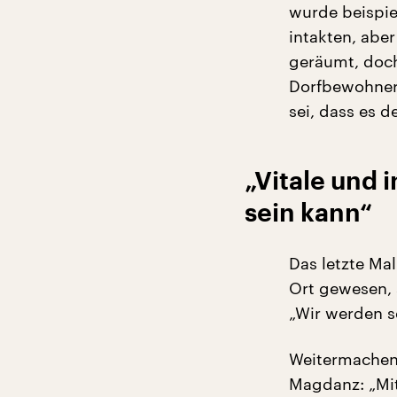
wurde beispie
intakten, aber
geräumt, doch
Dorfbewohner 
sei, dass es 
„Vitale und i
sein kann“
Das letzte Ma
Ort gewesen, 
„Wir werden s
Weitermachen
Magdanz: „Mit