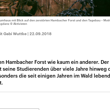
umhaus mit Blick auf den zerstörten Hambacher Forst und den Tagebau – Moti
gdanz
© Aktivisten
t Gabi Wuttke
|
22.09.2018
n Hambacher Forst wie kaum ein anderer. Der
at seine Studierenden über viele Jahre hinweg 
esonders die seit einigen Jahren im Wald leben
t.