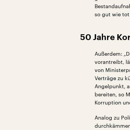
Bestandaufnah
so gut wie tot
50 Jahre Kor
Außerdem: „Di
vorantreibt, 
von Ministerp
Verträge zu k
Angelpunkt, a
bereiten, so M
Korruption und
Analog zu Pol
durchkämmen, 