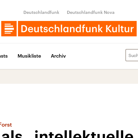
Deutschlandfunk
Deutschlandfunk Nova
sts
Musikliste
Archiv
Forst
als „intellektuelle 