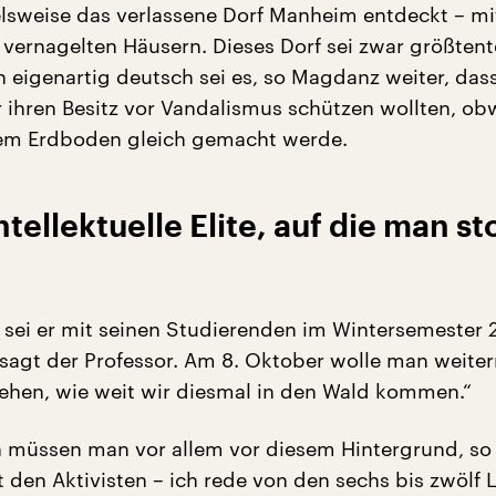
lsweise das verlassene Dorf Manheim entdeckt – mi
 vernagelten Häusern. Dieses Dorf sei zwar größtent
 eigenartig deutsch sei es, so Magdanz weiter, dass
ihren Besitz vor Vandalismus schützen wollten, ob
dem Erdboden gleich gemacht werde.
ntellektuelle Elite, auf die man st
l sei er mit seinen Studierenden im Wintersemester 
sagt der Professor. Am 8. Oktober wolle man weite
ehen, wie weit wir diesmal in den Wald kommen.“
 müssen man vor allem vor diesem Hintergrund, so
 den Aktivisten – ich rede von den sechs bis zwölf 