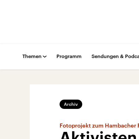
Themen
Programm
Sendungen & Podca
Archiv
Fotoprojekt zum Hambacher 
Aktivisten 