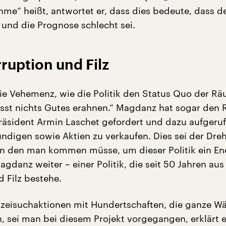
me“ heißt, antwortet er, dass dies bedeute, dass de
 und die Prognose schlecht sei.
ruption und Filz
e Vehemenz, wie die Politik den Status Quo der R
lässt nichts Gutes erahnen.“ Magdanz hat sogar den R
räsident Armin Laschet gefordert und dazu aufgeru
ündigen sowie Aktien zu verkaufen. Dies sei der Dre
n den man kommen müsse, um dieser Politik ein En
agdanz weiter – einer Politik, die seit 50 Jahren aus
 Filz bestehe.
izeisuchaktionen mit Hundertschaften, die ganze Wä
sei man bei diesem Projekt vorgegangen, erklärt e