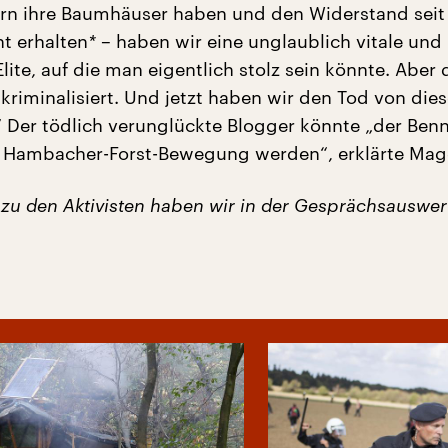
ern ihre Baumhäuser haben und den Widerstand seit d
ht erhalten
*
– haben wir eine unglaublich vitale und
 Elite, auf die man eigentlich stolz sein könnte. Aber 
kriminalisiert. Und jetzt haben wir den Tod von die
 Der tödlich verunglückte Blogger könnte „der Ben
 Hambacher-Forst-Bewegung werden“, erklärte Mag
zu den Aktivisten haben wir in der Gesprächsauswe