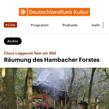
Live
Programm
Podcasts
Archiv
Claus Leggewie liest ein Bild
Räumung des Hambacher Forstes