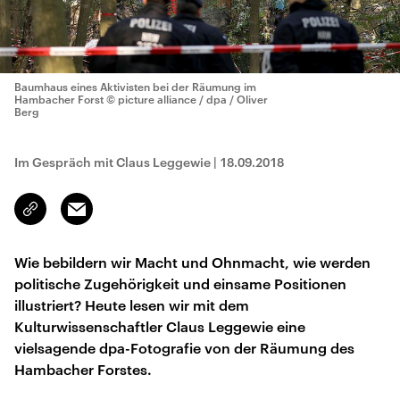
Baumhaus eines Aktivisten bei der Räumung im
Hambacher Forst
© picture alliance / dpa / Oliver
Berg
Im Gespräch mit Claus Leggewie
|
18.09.2018
Email
Link
kopieren/teilen
Wie bebildern wir Macht und Ohnmacht, wie werden
politische Zugehörigkeit und einsame Positionen
illustriert? Heute lesen wir mit dem
Kulturwissenschaftler Claus Leggewie eine
vielsagende dpa-Fotografie von der Räumung des
Hambacher Forstes.