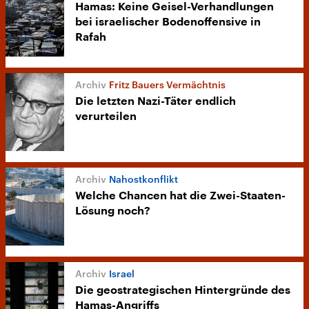
Hamas: Keine Geisel-Verhandlungen
bei israelischer Bodenoffensive in
Rafah
Fritz Bauers Vermächtnis
Die letzten Nazi-Täter endlich
verurteilen
Nahostkonflikt
Welche Chancen hat die Zwei-Staaten-
Lösung noch?
Israel
Die geostrategischen Hintergründe des
Hamas-Angriffs