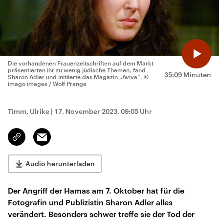
Die vorhandenen Frauenzeitschriften auf dem Markt
präsentierten ihr zu wenig jüdische Themen, fand
35:09 Minuten
Sharon Adler und initiierte das Magazin „Aviva“.
©
imago images / Wolf Prange
Timm, Ulrike
|
17. November 2023, 09:05 Uhr
Email
Link
kopieren/teilen
Audio herunterladen
Der Angriff der Hamas am 7. Oktober hat für die
Fotografin und Publizistin Sharon Adler alles
verändert. Besonders schwer treffe sie der Tod der